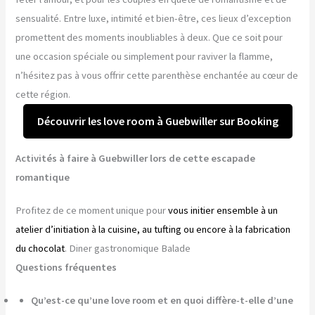
sensualité. Entre luxe, intimité et bien-être, ces lieux d’exception
promettent des moments inoubliables à deux. Que ce soit pour
une occasion spéciale ou simplement pour raviver la flamme,
n’hésitez pas à vous offrir cette parenthèse enchantée au cœur de
cette région.
Découvrir les love room à Guebwiller sur Booking
Activités à faire à Guebwiller lors de cette escapade
romantique
Profitez de ce moment unique pour
vous initier ensemble à un
atelier d’initiation à la cuisine, au tufting ou encore à la fabrication
du chocolat
. Diner gastronomique Balade
Questions fréquentes
Qu’est-ce qu’une love room et en quoi diffère-t-elle d’une