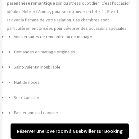
parenthèse romantique
loin du stress quotidien. C’est l’occasion
idéale célébrer l’Amour, pour se retrouver en tête-à-tête et
raviver la flamme de votre relation. Ces chambres sont
particulièrement prisées pour célébrer des occasions spéciales :
Anniversaires de rencontre ou de mariage
Demandes en mariage originales
Saint-Valentin inoubliable
Nuit de noces
Se réconcilier
Passer une nuit coquine
Réserver une love room à Guebwiller sur Booking