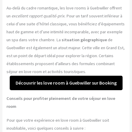
Au-delà du cadre romantique, les love rooms à Guebwiller offrent
un
excellent rapport qualité-prix
. Pour un tarif souvent inférieur à
celui d’une suite d’hôtel classique, vous bénéficiez d’équipements
haut de gamme et d’une intimité incomparable, avec par exemple
un spa dans votre chambre. La
situation géographique
de
Guebwiller est également un atout majeur. Cette ville en Grand Est,
est un point de départ idéal pour explorer la région. Certains
établissements proposent d’ailleurs des formules combinant
séjour en love room et activités touristiques.
Découvrir les love room à Guebwiller sur Booking
Conseils pour profiter pleinement de votre séjour en love
room
Pour que votre expérience en love room à Guebwiller soit
inoubliable, voici quelques conseils à suivre :