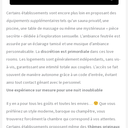
Certains établissements vont encore plus loin en proposant des
équipements supplémentaires
tels qu’un sauna privatif, une
piscine, une table de massage ou même une mystérieuse « pièce
secrète » dédiée à l’exploration sensuelle. L’ambiance feutrée est
assurée par un éclairage tamisé et une musique d’ambiance
personnalisable. La
discrétion est primordiale
dans ces love
rooms. Les logements sont généralement indépendants, sans vis-
à-vis, garantissant une intimité totale aux couples. L’accès se fait
souvent de manière autonome grâce à un code d’entrée, évitant
ainsi tout contact gênant avec le personnel.
Une expérience sur mesure pour une nuit inoubliable
Il y en a pour tous les goûts et toutes les envies…
Que vous
préfériez un style moderne, baroque ou champêtre, vous
trouverez forcément la chambre qui correspond à vos attentes.
Certains établissements proposent même des
thèmes originaux