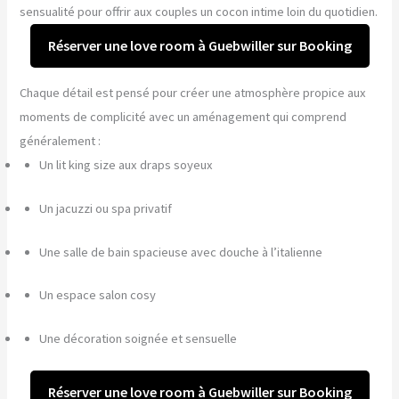
sensualité pour offrir aux couples un cocon intime loin du quotidien.
Réserver une love room à Guebwiller sur Booking
Chaque détail est pensé pour créer une atmosphère propice aux
moments de complicité avec un aménagement qui comprend
généralement :
Un lit king size aux draps soyeux
Un jacuzzi ou spa privatif
Une salle de bain spacieuse avec douche à l’italienne
Un espace salon cosy
Une décoration soignée et sensuelle
Réserver une love room à Guebwiller sur Booking