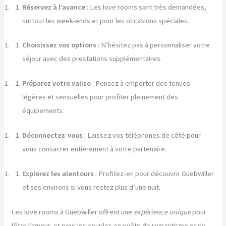
Réservez à l’avance
: Les love rooms sont très demandées,
surtout les week-ends et pour les occasions spéciales.
Choisissez vos options
: N’hésitez pas à personnaliser votre
séjour avec des prestations supplémentaires.
Préparez votre valise
: Pensez à emporter des tenues
légères et sensuelles pour profiter pleinement des
équipements.
Déconnectez-vous
: Laissez vos téléphones de côté pour
vous consacrer entièrement à votre partenaire.
Explorez les alentours
: Profitez-en pour découvrir Guebwiller
et ses environs si vous restez plus d’une nuit.
Les love rooms à Guebwiller offrent une
expérience unique
pour
fêter l’amour, et pour les couples en quête de romantisme et de