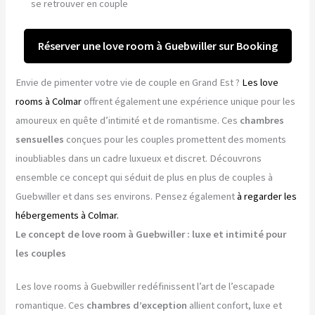
se retrouver en couple
Réserver une love room à Guebwiller sur Booking
Envie de pimenter votre vie de couple en Grand Est ?
Les love
rooms à Colmar
offrent également une expérience unique pour les
amoureux en quête d’intimité et de romantisme. Ces
chambres
sensuelles
conçues pour les couples promettent des moments
inoubliables dans un cadre luxueux et discret. Découvrons
ensemble ce concept qui séduit de plus en plus de couples à
Guebwiller et dans ses environs. Pensez également
à regarder les
hébergements à Colmar.
Le concept de love room à Guebwiller : luxe et intimité pour
les couples
Les love rooms à Guebwiller redéfinissent l’art de l’escapade
romantique. Ces
chambres d’exception
allient confort, luxe et