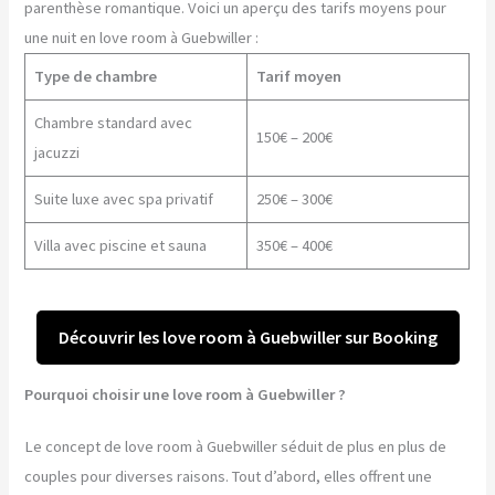
parenthèse romantique. Voici un aperçu des tarifs moyens pour
une nuit en love room à Guebwiller :
Type de chambre
Tarif moyen
Chambre standard avec
150€ – 200€
jacuzzi
Suite luxe avec spa privatif
250€ – 300€
Villa avec piscine et sauna
350€ – 400€
Découvrir les love room à Guebwiller sur Booking
Pourquoi choisir une love room à Guebwiller ?
Le concept de love room à Guebwiller séduit de plus en plus de
couples pour diverses raisons. Tout d’abord, elles offrent une