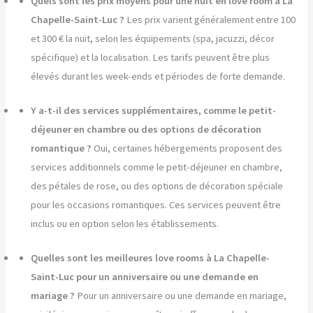
Quels sont les prix moyens pour une nuit en love room à La
Chapelle-Saint-Luc ?
Les prix varient généralement entre 100
et 300 € la nuit, selon les équipements (spa, jacuzzi, décor
spécifique) et la localisation. Les tarifs peuvent être plus
élevés durant les week-ends et périodes de forte demande.
Y a-t-il des services supplémentaires, comme le petit-
déjeuner en chambre ou des options de décoration
romantique ?
Oui, certaines hébergements proposent des
services additionnels comme le petit-déjeuner en chambre,
des pétales de rose, ou des options de décoration spéciale
pour les occasions romantiques. Ces services peuvent être
inclus ou en option selon les établissements.
Quelles sont les meilleures love rooms à La Chapelle-
Saint-Luc pour un anniversaire ou une demande en
mariage ?
Pour un anniversaire ou une demande en mariage,