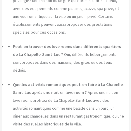
privilégiez une maison ou un gîte qui offre un cadre luxueux,
avec des équipements comme piscine, jacuzzi, spa privé, et
une vue romantique sur la ville ou un jardin privé. Certains
établissements peuvent aussi proposer des prestations
spéciales pour ces occasions.
Peut-on trouver des love rooms dans différents quartiers
de La Chapelle-Saint-Luc ?
Oui, différents hébergements
sont proposés dans des maisons, des gîtes ou des lieux
dédiés.
Quelles activités romantiques peut-on faire à La Chapelle-
Saint-Luc après une nuit en love room ?
Après une nuit en
love room, profitez de La Chapelle-Saint-Luc avec des
activités romantiques comme une balade dans un parc, un
dîner aux chandelles dans un restaurant gastronomique, ou une
visite des ruelles historiques de la ville.