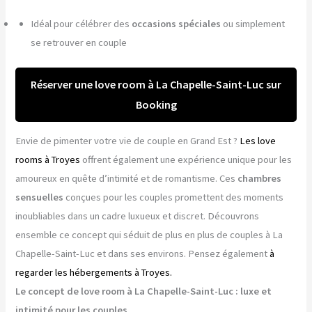
Idéal pour célébrer des
occasions spéciales
ou simplement
se retrouver en couple
Réserver une love room à La Chapelle-Saint-Luc sur
Booking
Envie de pimenter votre vie de couple en Grand Est ?
Les love
rooms à Troyes
offrent également une expérience unique pour les
amoureux en quête d’intimité et de romantisme. Ces
chambres
sensuelles
conçues pour les couples promettent des moments
inoubliables dans un cadre luxueux et discret. Découvrons
ensemble ce concept qui séduit de plus en plus de couples à La
Chapelle-Saint-Luc et dans ses environs. Pensez également
à
regarder les hébergements à Troyes.
Le concept de love room à La Chapelle-Saint-Luc : luxe et
intimité pour les couples