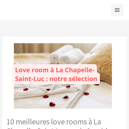
Aller
au
contenu
10 meilleures love rooms à La