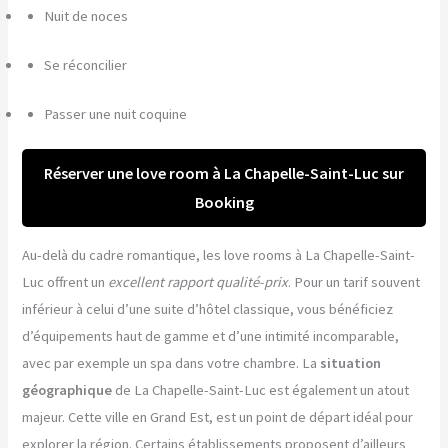
Nuit de noces
Se réconcilier
Passer une nuit coquine
Réserver une love room à La Chapelle-Saint-Luc sur
Booking
Au-delà du cadre romantique, les love rooms à La Chapelle-Saint-
Luc offrent un
excellent rapport qualité-prix
. Pour un tarif souvent
inférieur à celui d’une suite d’hôtel classique, vous bénéficiez
d’équipements haut de gamme et d’une intimité incomparable,
avec par exemple un spa dans votre chambre. La
situation
géographique
de La Chapelle-Saint-Luc est également un atout
majeur. Cette ville en Grand Est, est un point de départ idéal pour
explorer la région. Certains établissements proposent d’ailleurs