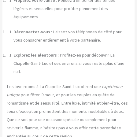
Préparez votre valise
: Pensez à emporter des tenues
légères et sensuelles pour profiter pleinement des
équipements.
Déconnectez-vous
: Laissez vos téléphones de côté pour
vous consacrer entièrement à votre partenaire.
Explorez les alentours
: Profitez-en pour découvrir La
Chapelle-Saint-Luc et ses environs si vous restez plus d’une
nuit.
Les love rooms à La Chapelle-Saint-Luc offrent une
expérience
unique
pour fêter l’amour, et pour les couples en quête de
romantisme et de sensualité. Entre luxe, intimité et bien-être, ces
lieux d’exception promettent des moments inoubliables à deux.
Que ce soit pour une occasion spéciale ou simplement pour
raviver la flamme, n’hésitez pas à vous offrir cette parenthèse
enchantée au cœur de cette région.