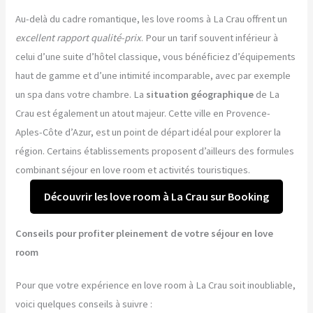
Au-delà du cadre romantique, les love rooms à La Crau offrent un
excellent rapport qualité-prix
. Pour un tarif souvent inférieur à
celui d’une suite d’hôtel classique, vous bénéficiez d’équipements
haut de gamme et d’une intimité incomparable, avec par exemple
un spa dans votre chambre. La
situation géographique
de La
Crau est également un atout majeur. Cette ville en Provence-
Aples-Côte d’Azur, est un point de départ idéal pour explorer la
région. Certains établissements proposent d’ailleurs des formules
combinant séjour en love room et activités touristiques.
Découvrir les love room à La Crau sur Booking
Conseils pour profiter pleinement de votre séjour en love
room
Pour que votre expérience en love room à La Crau soit inoubliable,
voici quelques conseils à suivre :