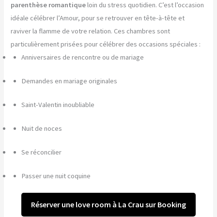
parenthèse romantique
loin du stress quotidien. C’est l’occasion
idéale célébrer l’Amour, pour se retrouver en tête-à-tête et
raviver la flamme de votre relation. Ces chambres sont
particulièrement prisées pour célébrer des occasions spéciales :
Anniversaires de rencontre ou de mariage
Demandes en mariage originales
Saint-Valentin inoubliable
Nuit de noces
Se réconcilier
Passer une nuit coquine
Réserver une love room à La Crau sur Booking