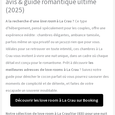
avis & guide romantique ultime
(2025)
A la recherche d’une
love room
à La Crau ?
Ce type
d’hébergement, pensé spécialement pour les couples, offre une
expérience inédite : chambres élégantes, ambiance tamisée,
parfois même un spa privatif ou un jacuzzi rien que pour vous.
Idéales pour se retrouver en toute intimité, ces chambres à La
Crau vous invitent à vivre une nuit unique, dans un cadre où chaque
détail est conçu pour le romantisme. Prêt à découvrir
les
meilleures adresses de love rooms à La Crau
? Suivez notre
guide pour dénicher le cocon parfait où vous pourrez savourer des
moments de complicité et de détente, et faites de votre
escapade un souvenir inoubliable.
Découvrir les love room à La Crau sur Booking
Notre sélection de love room à La Crau(Var (83)) pour une nuit