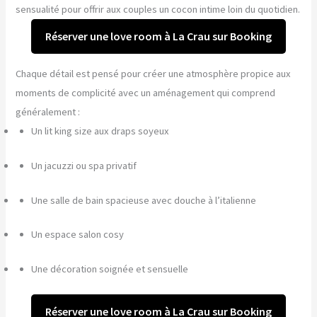
sensualité pour offrir aux couples un cocon intime loin du quotidien.
Réserver une love room à La Crau sur Booking
Chaque détail est pensé pour créer une atmosphère propice aux
moments de complicité avec un aménagement qui comprend
généralement :
Un lit king size aux draps soyeux
Un jacuzzi ou spa privatif
Une salle de bain spacieuse avec douche à l’italienne
Un espace salon cosy
Une décoration soignée et sensuelle
Réserver une love room à La Crau sur Booking