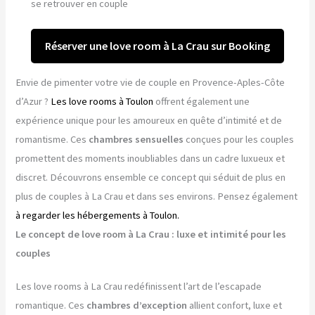
se retrouver en couple
Réserver une love room à La Crau sur Booking
Envie de pimenter votre vie de couple en Provence-Aples-Côte
d’Azur ?
Les love rooms à Toulon
offrent également une
expérience unique pour les amoureux en quête d’intimité et de
romantisme. Ces
chambres sensuelles
conçues pour les couples
promettent des moments inoubliables dans un cadre luxueux et
discret. Découvrons ensemble ce concept qui séduit de plus en
plus de couples à La Crau et dans ses environs. Pensez également
à regarder les hébergements à Toulon.
Le concept de love room à La Crau : luxe et intimité pour les
couples
Les love rooms à La Crau redéfinissent l’art de l’escapade
romantique. Ces
chambres d’exception
allient confort, luxe et