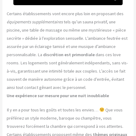
Certains établissements vont encore plus loin en proposant des
équipements supplémentaires
tels qu’un sauna privatif, une
piscine, une table de massage ou même une mystérieuse « pièce
secrète » dédiée à l’exploration sensuelle. L’ambiance feutrée est
assurée par un éclairage tamisé et une musique d’ambiance
personnalisable. La
discrétion est primordiale
dans ces love
rooms. Les logements sont généralement indépendants, sans vis-
à-vis, garantissant une intimité totale aux couples. L’accès se fait
souvent de manière autonome grâce à un code d’entrée, évitant
ainsi tout contact gênant avec le personnel.
Une expérience sur mesure pour une nuit inoubliable
Il y en a pour tous les goûts et toutes les envies…
Que vous
préfériez un style moderne, baroque ou champêtre, vous
trouverez forcément la chambre qui correspond à vos attentes.
Certains établissements proposent même des
thèmes originaux