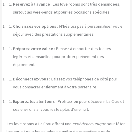
Réservez à l’avance
: Les love rooms sont très demandées,
surtout les week-ends et pour les occasions spéciales.
Choisissez vos options
: N’hésitez pas à personnaliser votre
séjour avec des prestations supplémentaires.
Préparez votre valise
: Pensez à emporter des tenues
légères et sensuelles pour profiter pleinement des
équipements.
Déconnectez-vous
: Laissez vos téléphones de côté pour
vous consacrer entièrement à votre partenaire.
Explorez les alentours
: Profitez-en pour découvrir La Crau et
ses environs si vous restez plus d’une nuit.
Les love rooms à La Crau offrent une
expérience unique
pour fêter
l’amour, et pour les couples en quête de romantisme et de