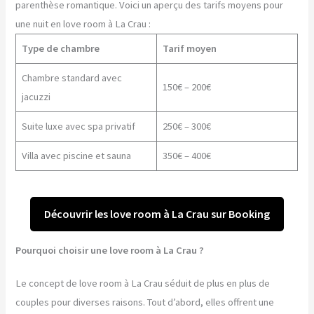
parenthèse romantique. Voici un aperçu des tarifs moyens pour
une nuit en love room à La Crau :
Type de chambre
Tarif moyen
Chambre standard avec
150€ – 200€
jacuzzi
Suite luxe avec spa privatif
250€ – 300€
Villa avec piscine et sauna
350€ – 400€
Découvrir les love room à La Crau sur Booking
Pourquoi choisir une love room à La Crau ?
Le concept de love room à La Crau séduit de plus en plus de
couples pour diverses raisons. Tout d’abord, elles offrent une