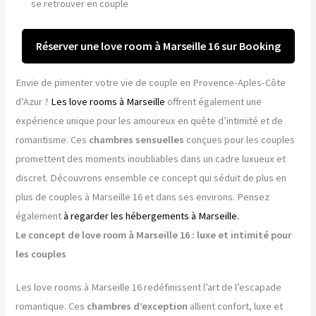
se retrouver en couple
Réserver une love room à Marseille 16 sur Booking
Envie de pimenter votre vie de couple en Provence-Aples-Côte
d’Azur ?
Les love rooms à Marseille
offrent également une
expérience unique pour les amoureux en quête d’intimité et de
romantisme. Ces
chambres sensuelles
conçues pour les couples
promettent des moments inoubliables dans un cadre luxueux et
discret. Découvrons ensemble ce concept qui séduit de plus en
plus de couples à Marseille 16 et dans ses environs. Pensez
également
à regarder les hébergements à Marseille.
Le concept de love room à Marseille 16 : luxe et intimité pour
les couples
Les love rooms à Marseille 16 redéfinissent l’art de l’escapade
romantique. Ces
chambres d’exception
allient confort, luxe et