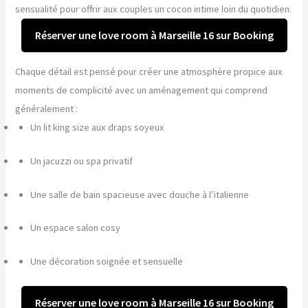
sensualité pour offrir aux couples un cocon intime loin du quotidien.
Réserver une love room à Marseille 16 sur Booking
Chaque détail est pensé pour créer une atmosphère propice aux
moments de complicité avec un aménagement qui comprend
généralement :
Un lit king size aux draps soyeux
Un jacuzzi ou spa privatif
Une salle de bain spacieuse avec douche à l’italienne
Un espace salon cosy
Une décoration soignée et sensuelle
Réserver une love room à Marseille 16 sur Booking