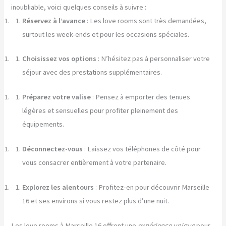
inoubliable, voici quelques conseils à suivre :
Réservez à l’avance
: Les love rooms sont très demandées,
surtout les week-ends et pour les occasions spéciales.
Choisissez vos options
: N’hésitez pas à personnaliser votre
séjour avec des prestations supplémentaires.
Préparez votre valise
: Pensez à emporter des tenues
légères et sensuelles pour profiter pleinement des
équipements.
Déconnectez-vous
: Laissez vos téléphones de côté pour
vous consacrer entièrement à votre partenaire.
Explorez les alentours
: Profitez-en pour découvrir Marseille
16 et ses environs si vous restez plus d’une nuit.
Les love rooms à Marseille 16 offrent une
expérience unique
pour