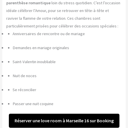
parenthèse romantique
loin du stress quotidien. C’est l’occasion
idéale célébrer l’Amour, pour se retrouver en tête-à-tête et
raviver la flamme de votre relation. Ces chambres sont
particulièrement prisées pour célébrer des occasions spéciales :
Anniversaires de rencontre ou de mariage
Demandes en mariage originales
Saint-Valentin inoubliable
Nuit de noces
Se réconcilier
Passer une nuit coquine
Réserver une love room à Marseille 16 sur Booking