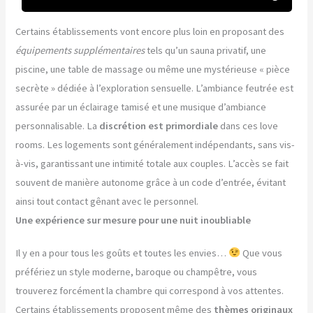
Certains établissements vont encore plus loin en proposant des
équipements supplémentaires
tels qu’un sauna privatif, une
piscine, une table de massage ou même une mystérieuse « pièce
secrète » dédiée à l’exploration sensuelle. L’ambiance feutrée est
assurée par un éclairage tamisé et une musique d’ambiance
personnalisable. La
discrétion est primordiale
dans ces love
rooms. Les logements sont généralement indépendants, sans vis-
à-vis, garantissant une intimité totale aux couples. L’accès se fait
souvent de manière autonome grâce à un code d’entrée, évitant
ainsi tout contact gênant avec le personnel.
Une expérience sur mesure pour une nuit inoubliable
Il y en a pour tous les goûts et toutes les envies…
Que vous
préfériez un style moderne, baroque ou champêtre, vous
trouverez forcément la chambre qui correspond à vos attentes.
Certains établissements proposent même des
thèmes originaux