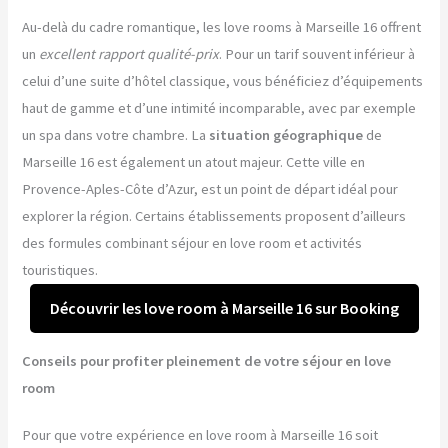
Au-delà du cadre romantique, les love rooms à Marseille 16 offrent
un
excellent rapport qualité-prix
. Pour un tarif souvent inférieur à
celui d’une suite d’hôtel classique, vous bénéficiez d’équipements
haut de gamme et d’une intimité incomparable, avec par exemple
un spa dans votre chambre. La
situation géographique
de
Marseille 16 est également un atout majeur. Cette ville en
Provence-Aples-Côte d’Azur, est un point de départ idéal pour
explorer la région. Certains établissements proposent d’ailleurs
des formules combinant séjour en love room et activités
touristiques.
Découvrir les love room à Marseille 16 sur Booking
Conseils pour profiter pleinement de votre séjour en love
room
Pour que votre expérience en love room à Marseille 16 soit