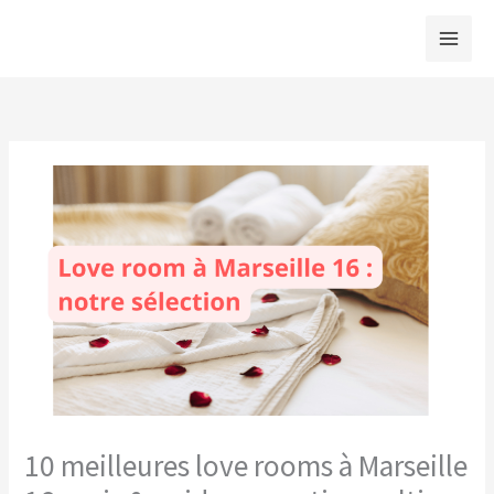
Aller
au
contenu
10 meilleures love rooms à Marseille