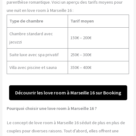
parenthèse romantique. Voici un aperçu des tarifs moyens pour
une nuit en love room à Marseille 16 :
Type de chambre
Tarif moyen
Chambre standard avec
150€ – 200€
jacuzzi
Suite luxe avec spa privatif
250€ – 300€
Villa avec piscine et sauna
350€ – 400€
Découvrir les love room à Marseille 16 sur Booking
Pourquoi choisir une love room à Marseille 16 ?
Le concept de love room à Marseille 16 séduit de plus en plus de
couples pour diverses raisons. Tout d’abord, elles offrent une