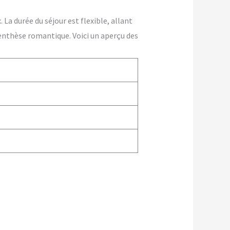
La durée du séjour est flexible, allant
enthèse romantique. Voici un aperçu des