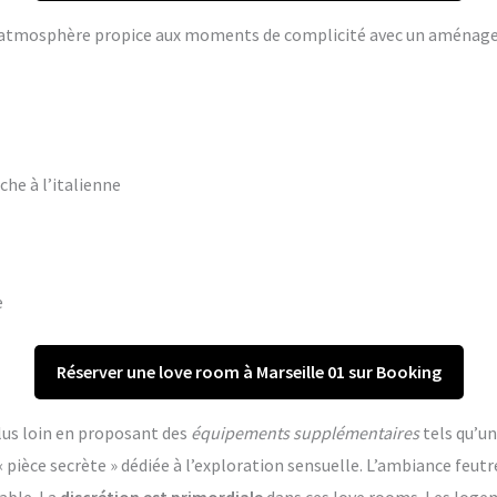
ne atmosphère propice aux moments de complicité avec un aména
che à l’italienne
e
Réserver une love room à Marseille 01 sur Booking
lus loin en proposant des
équipements supplémentaires
tels qu’un
èce secrète » dédiée à l’exploration sensuelle. L’ambiance feutr