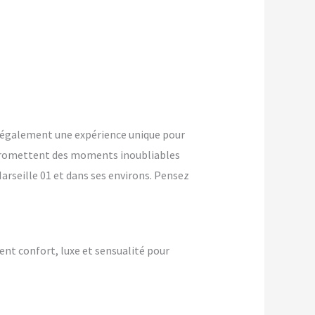
 également une expérience unique pour
promettent des moments inoubliables
arseille 01 et dans ses environs. Pensez
ient confort, luxe et sensualité pour