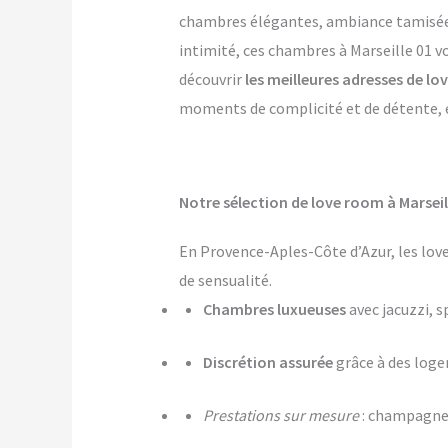
chambres élégantes, ambiance tamisée, p
intimité, ces chambres à Marseille 01 vo
découvrir
les meilleures adresses de lo
moments de complicité et de détente, et
Notre sélection de love room à Marsei
En Provence-Aples-Côte d’Azur, les lov
de sensualité.
Chambres luxueuses
avec jacuzzi, s
Discrétion assurée
grâce à des log
Prestations sur mesure
: champagne,