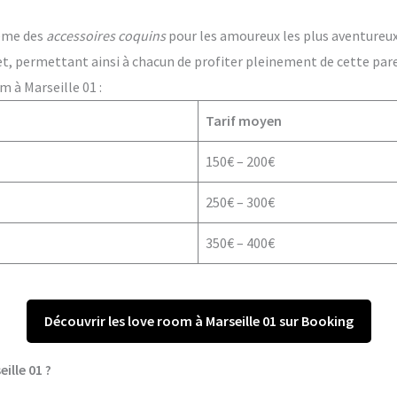
ême des
accessoires coquins
pour les amoureux les plus aventureux. 
t, permettant ainsi à chacun de profiter pleinement de cette par
m à Marseille 01 :
Tarif moyen
150€ – 200€
250€ – 300€
350€ – 400€
Découvrir les love room à Marseille 01 sur Booking
ille 01 ?