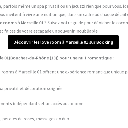
arfois même un spa privatif ou un jacuzzi rien que pour vous. Idé
us invitent à vivre une nuit unique, dans un cadre où chaque détai
ve rooms à Marseille 01
? Suivez notre guide pour dénicher le cocon
 faites de votre escapade un souvenir inoubliable.
Découvrir les love room à Marseille 01 sur Booking
lle 01(Bouches-du-Rhône (13)) pour une nuit romantique :
e rooms à Marseille 01 offrent une expérience romantique unique p
pa privatif et décoration soignée
ements indépendants et un accès autonome
 pétales de roses, massages en duo