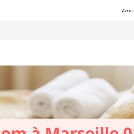
Accue