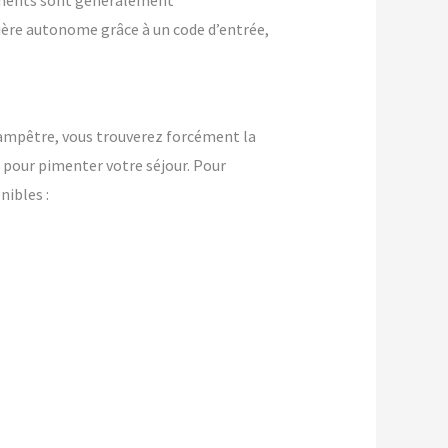
ements sont généralement
nière autonome grâce à un code d’entrée,
champêtre, vous trouverez forcément la
pour pimenter votre séjour. Pour
ibles :