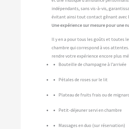
et une musique d’ambiance personnalis
indépendants, sans vis-à-vis, garantiss
évitant ainsi tout contact gênant avec 
Une expérience sur mesure pour une nu
Il y en a pour tous les goûts et toutes
chambre qui correspond à vos attente
rendre votre expérience encore plus m
Bouteille de champagne à l’arrivée
Pétales de roses sur le lit
Plateau de fruits frais ou de mignar
Petit-déjeuner servi en chambre
Massages en duo (sur réservation)