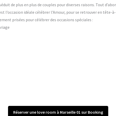
éduit de plus en plus de couples pour diverses raisons. Tout d’abor
’est l’occasion idéale célébrer l’Amour, pour se retrouver en tête-à
ement prisées pour célébrer des occasions spéciales :
ariage
Réserver une love room à Marseille 01 sur Booking