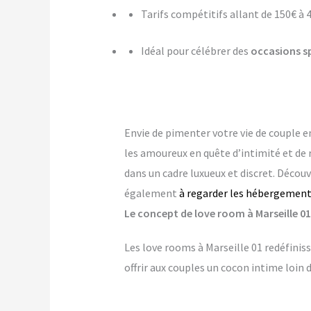
Tarifs compétitifs allant de 150€ à 
Idéal pour célébrer des
occasions s
Envie de pimenter votre vie de couple 
les amoureux en quête d’intimité et d
dans un cadre luxueux et discret. Décou
également
à regarder les hébergements
Le concept de love room à Marseille 01 
Les love rooms à Marseille 01 redéfinis
offrir aux couples un cocon intime loin 