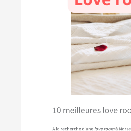
10 meilleures love ro
A la recherche d’une
love room
à Marsei