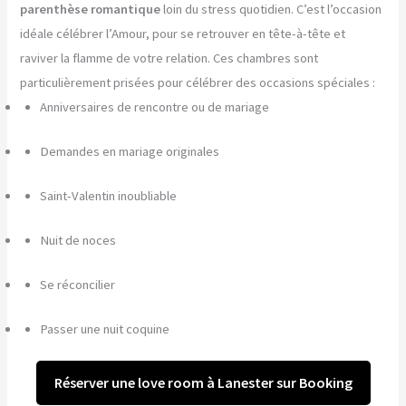
parenthèse romantique
loin du stress quotidien. C’est l’occasion
idéale célébrer l’Amour, pour se retrouver en tête-à-tête et
raviver la flamme de votre relation. Ces chambres sont
particulièrement prisées pour célébrer des occasions spéciales :
Anniversaires de rencontre ou de mariage
Demandes en mariage originales
Saint-Valentin inoubliable
Nuit de noces
Se réconcilier
Passer une nuit coquine
Réserver une love room à Lanester sur Booking