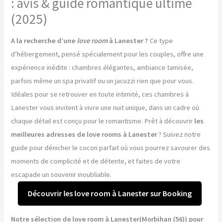
: avis & guide romantique ultime
(2025)
A la recherche d’une
love room
à Lanester ?
Ce type
d’hébergement, pensé spécialement pour les couples, offre une
expérience inédite : chambres élégantes, ambiance tamisée,
parfois même un spa privatif ou un jacuzzi rien que pour vous.
Idéales pour se retrouver en toute intimité, ces chambres à
Lanester vous invitent à vivre une nuit unique, dans un cadre où
chaque détail est conçu pour le romantisme. Prêt à découvrir
les
meilleures adresses de love rooms à Lanester
? Suivez notre
guide pour dénicher le cocon parfait où vous pourrez savourer des
moments de complicité et de détente, et faites de votre
escapade un souvenir inoubliable.
Découvrir les love room à Lanester sur Booking
Notre sélection de love room à Lanester(Morbihan (56)) pour