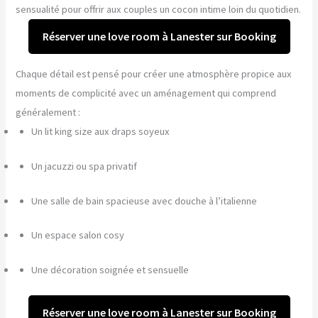
sensualité pour offrir aux couples un cocon intime loin du quotidien.
Réserver une love room à Lanester sur Booking
Chaque détail est pensé pour créer une atmosphère propice aux
moments de complicité avec un aménagement qui comprend
généralement :
Un lit king size aux draps soyeux
Un jacuzzi ou spa privatif
Une salle de bain spacieuse avec douche à l’italienne
Un espace salon cosy
Une décoration soignée et sensuelle
Réserver une love room à Lanester sur Booking