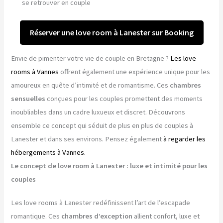
se retrouver en couple
Réserver une love room à Lanester sur Booking
Envie de pimenter votre vie de couple en Bretagne ?
Les love
rooms à Vannes
offrent également une expérience unique pour les
amoureux en quête d’intimité et de romantisme. Ces
chambres
sensuelles
conçues pour les couples promettent des moments
inoubliables dans un cadre luxueux et discret. Découvrons
ensemble ce concept qui séduit de plus en plus de couples à
Lanester et dans ses environs. Pensez également
à regarder les
hébergements à Vannes.
Le concept de love room à Lanester : luxe et intimité pour les
couples
Les love rooms à Lanester redéfinissent l’art de l’escapade
romantique. Ces
chambres d’exception
allient confort, luxe et