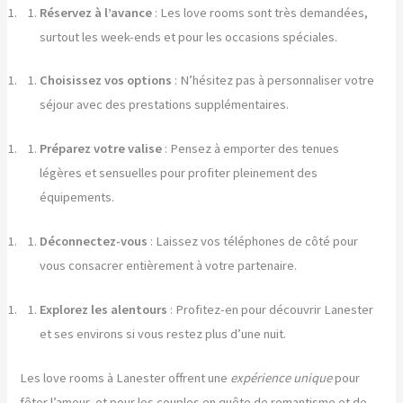
Réservez à l’avance
: Les love rooms sont très demandées,
surtout les week-ends et pour les occasions spéciales.
Choisissez vos options
: N’hésitez pas à personnaliser votre
séjour avec des prestations supplémentaires.
Préparez votre valise
: Pensez à emporter des tenues
légères et sensuelles pour profiter pleinement des
équipements.
Déconnectez-vous
: Laissez vos téléphones de côté pour
vous consacrer entièrement à votre partenaire.
Explorez les alentours
: Profitez-en pour découvrir Lanester
et ses environs si vous restez plus d’une nuit.
Les love rooms à Lanester offrent une
expérience unique
pour
fêter l’amour, et pour les couples en quête de romantisme et de