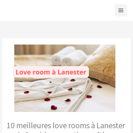
Aller
au
contenu
10 meilleures love rooms à Lanester