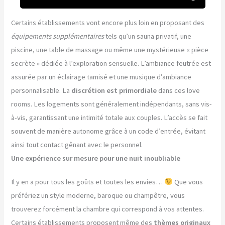
Certains établissements vont encore plus loin en proposant des
équipements supplémentaires
tels qu’un sauna privatif, une
piscine, une table de massage ou même une mystérieuse « pièce
secrète » dédiée à l’exploration sensuelle. L’ambiance feutrée est
assurée par un éclairage tamisé et une musique d’ambiance
personnalisable. La
discrétion est primordiale
dans ces love
rooms. Les logements sont généralement indépendants, sans vis-
à-vis, garantissant une intimité totale aux couples. L’accès se fait
souvent de manière autonome grâce à un code d’entrée, évitant
ainsi tout contact gênant avec le personnel.
Une expérience sur mesure pour une nuit inoubliable
Il y en a pour tous les goûts et toutes les envies…
Que vous
préfériez un style moderne, baroque ou champêtre, vous
trouverez forcément la chambre qui correspond à vos attentes.
Certains établissements proposent même des
thèmes originaux