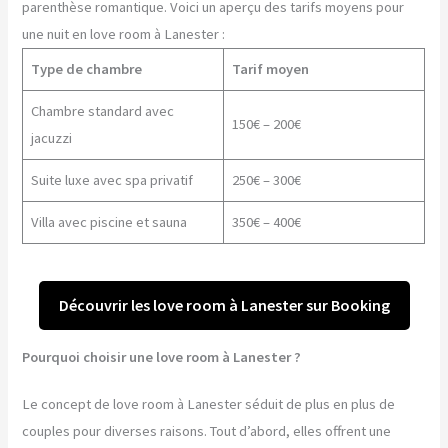
parenthèse romantique. Voici un aperçu des tarifs moyens pour
une nuit en love room à Lanester :
Type de chambre
Tarif moyen
Chambre standard avec
150€ – 200€
jacuzzi
Suite luxe avec spa privatif
250€ – 300€
Villa avec piscine et sauna
350€ – 400€
Découvrir les love room à Lanester sur Booking
Pourquoi choisir une love room à Lanester ?
Le concept de love room à Lanester séduit de plus en plus de
couples pour diverses raisons. Tout d’abord, elles offrent une