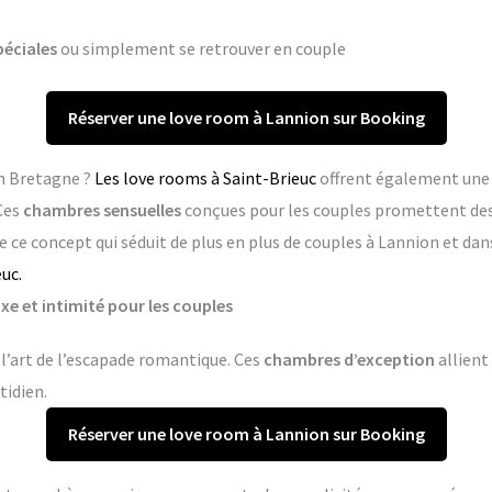
péciales
ou simplement se retrouver en couple
Réserver une love room à Lannion sur Booking
en Bretagne ?
Les love rooms à Saint-Brieuc
offrent également une 
Ces
chambres sensuelles
conçues pour les couples promettent de
e ce concept qui séduit de plus en plus de couples à Lannion et d
uc.
xe et intimité pour les couples
l’art de l’escapade romantique. Ces
chambres d’exception
allient 
tidien.
Réserver une love room à Lannion sur Booking