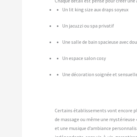
Chaque détail est pensé pour créer u
Un lit king size aux draps soyeux
Un jacuzzi ou spa privatif
Une salle de bain spacieuse avec dou
Un espace salon cosy
Une décoration soignée et sensuell
Certains établissements vont encore p
de massage ou même une mystérieuse « pi
et une musique d’ambiance personnalis