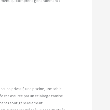
gement qui comprend généralement :
 sauna privatif, une piscine, une table
ée est assurée par un éclairage tamisé
ements sont généralement