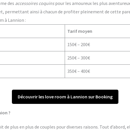
ême des
accessoires coquins
pour les amoureux les plus aventureux. 
t, permettant ainsi à chacun de profiter pleinement de cette par
m à Lannion :
Tarif moyen
150€ – 200€
250€ – 300€
350€ – 400€
Découvrir les love room à Lannion sur Booking
ion ?
 de plus en plus de couples pour diverses raisons. Tout d’abord, e