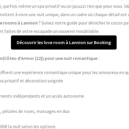
arfois même un spa privatif ou un jacuzzi rien que pour vous. Idé
nvitent à vivre une nuit unique, dans un cadre où chaque détail es
ove rooms à Lannion
? Suivez notre guide pour dénicher le cocon pa
 faites de votre escapade un souvenir inoubliable.
Découvrir les love room à Lannion sur Booking
n(Côtes-d’Armor (22)) pour une nuit romantique :
offrent une expérience romantique unique pour les amoureux en quê
pa privatif et décoration soignée
ements indépendants et un accès autonome
 pétales de roses, massages en duo
400€ la nuit selon les options