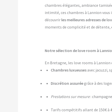
chambres élégantes, ambiance tamisée, p
intimité, ces chambres à Lannion vous i
découvrir
les meilleures adresses de l
moments de complicité et de détente, et
Notre sélection de love room à Lannio
En Bretagne, les love rooms à Lannion 
Chambres luxueuses
avec jacuzzi, s
Discrétion assurée
grâce à des log
Prestations sur mesure
: champagne,
Tarifs compétitifs allant de 150€ à 