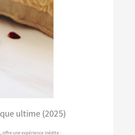
ique ultime (2025)
offre une expérience inédite :