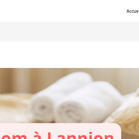
Accue