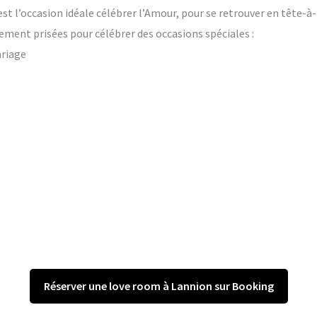
’est l’occasion idéale célébrer l’Amour, pour se retrouver en tête-à
ement prisées pour célébrer des occasions spéciales :
ariage
Réserver une love room à Lannion sur Booking