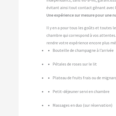
indépendants, sans vis-à-vis, garantiss
évitant ainsi tout contact gênant avec 
Une expérience sur mesure pour une nu
Il y en a pour tous les goûts et toutes 
chambre qui correspond à vos attente
rendre votre expérience encore plus m
Bouteille de champagne à l’arrivée
Pétales de roses sur le lit
Plateau de fruits frais ou de mignar
Petit-déjeuner servi en chambre
Massages en duo (sur réservation)