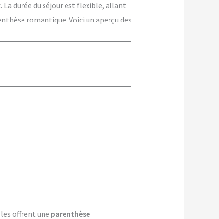
La durée du séjour est flexible, allant
enthèse romantique. Voici un aperçu des
lles offrent une
parenthèse