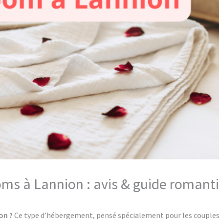
oms à Lannion : avis & guide romant
on ?
Ce type d’hébergement, pensé spécialement pour les couples, 