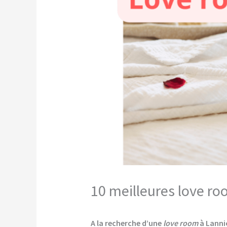
10 meilleures love ro
A la recherche d’une
love room
à Lanni