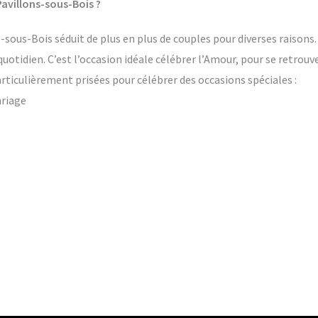
avillons-sous-Bois ?
sous-Bois séduit de plus en plus de couples pour diverses raisons. 
quotidien. C’est l’occasion idéale célébrer l’Amour, pour se retrou
rticulièrement prisées pour célébrer des occasions spéciales :
ariage