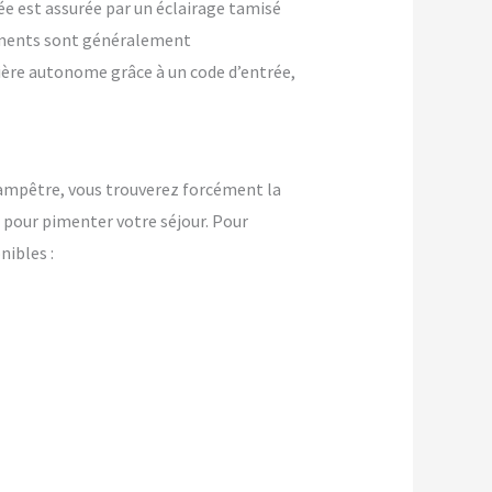
ée est assurée par un éclairage tamisé
ements sont généralement
nière autonome grâce à un code d’entrée,
champêtre, vous trouverez forcément la
pour pimenter votre séjour. Pour
ibles :