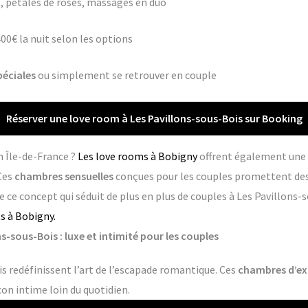
 pétales de roses, massages en duo
400€ la nuit selon les options
péciales
ou simplement se retrouver en couple
Réserver une love room à Les Pavillons-sous-Bois sur Booking
n Île-de-France ?
Les love rooms à Bobigny
offrent également une 
Ces
chambres sensuelles
conçues pour les couples promettent de
 ce concept qui séduit de plus en plus de couples à Les Pavillons-
s à Bobigny.
s-sous-Bois : luxe et intimité pour les couples
s redéfinissent l’art de l’escapade romantique. Ces
chambres d’ex
con intime loin du quotidien.