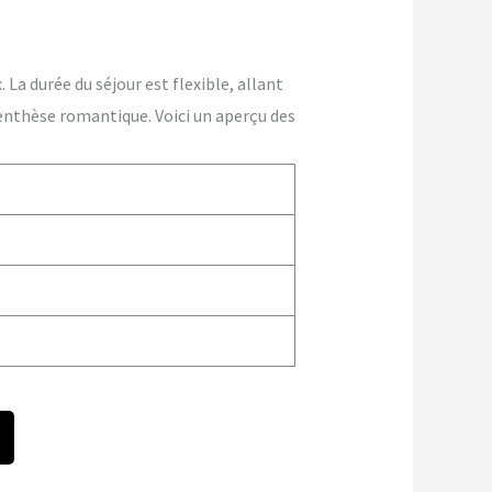
La durée du séjour est flexible, allant
enthèse romantique. Voici un aperçu des