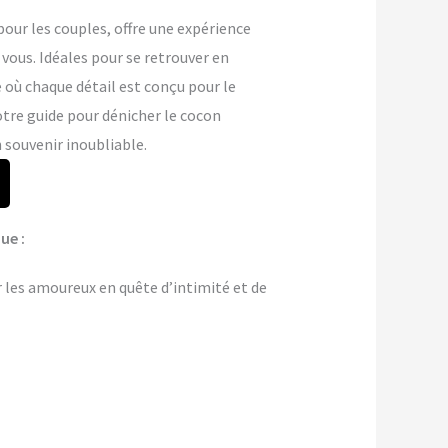
ur les couples, offre une expérience
vous. Idéales pour se retrouver en
e où chaque détail est conçu pour le
otre guide pour dénicher le cocon
 souvenir inoubliable.
ue :
 les amoureux en quête d’intimité et de