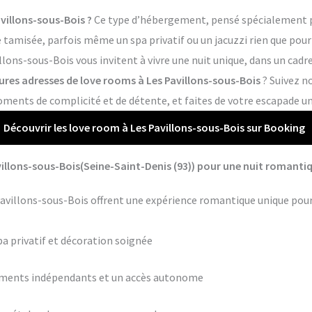
villons-sous-Bois ?
Ce type d’hébergement, pensé spécialement po
tamisée, parfois même un spa privatif ou un jacuzzi rien que pour 
lons-sous-Bois vous invitent à vivre une nuit unique, dans un cadr
eures adresses de love rooms à Les Pavillons-sous-Bois
? Suivez n
ments de complicité et de détente, et faites de votre escapade un
Découvrir les love room à Les Pavillons-sous-Bois sur Booking
illons-sous-Bois(Seine-Saint-Denis (93)) pour une nuit romantiq
Pavillons-sous-Bois offrent une expérience romantique unique pour
pa privatif et décoration soignée
ements indépendants et un accès autonome