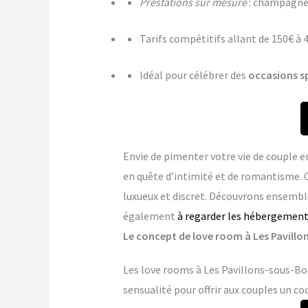
Prestations sur mesure
: champagne,
Tarifs compétitifs allant de 150€ à 
Idéal pour célébrer des
occasions s
Envie de pimenter votre vie de couple e
en quête d’intimité et de romantisme. 
luxueux et discret. Découvrons ensemble
également
à regarder les hébergement
Le concept de love room à Les Pavillon
Les love rooms à Les Pavillons-sous-Boi
sensualité pour offrir aux couples un co