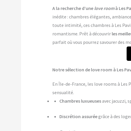
A la recherche d’une
love room
à Les Pa
inédite : chambres élégantes, ambiance 
toute intimité, ces chambres à Les Pavil
romantisme. Prêt à découvrir
les meill
parfait où vous pourrez savourer des mo
Notre sélection de love room à Les Pav
En Île-de-France, les love rooms à Les 
sensualité.
Chambres luxueuses
avec jacuzzi, s
Discrétion assurée
grâce à des log