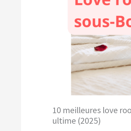
10 meilleures love ro
ultime (2025)