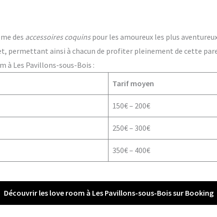
ême des
accessoires coquins
pour les amoureux les plus aventureux. 
t, permettant ainsi à chacun de profiter pleinement de cette par
m à Les Pavillons-sous-Bois :
Tarif moyen
150€ – 200€
250€ – 300€
350€ – 400€
Découvrir les love room à Les Pavillons-sous-Bois sur Booking