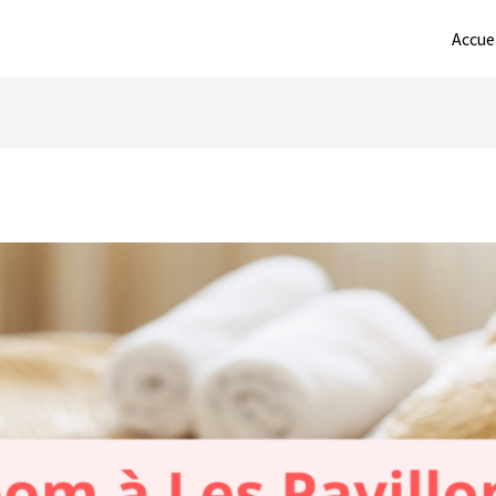
Accue