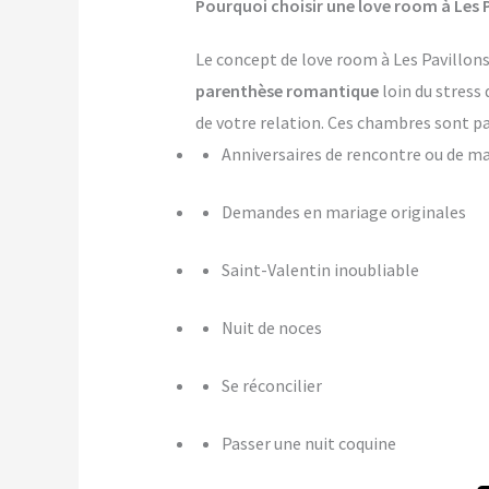
Pourquoi choisir une love room à Les P
Le concept de love room à Les Pavillons-
parenthèse romantique
loin du stress 
de votre relation. Ces chambres sont pa
Anniversaires de rencontre ou de m
Demandes en mariage originales
Saint-Valentin inoubliable
Nuit de noces
Se réconcilier
Passer une nuit coquine