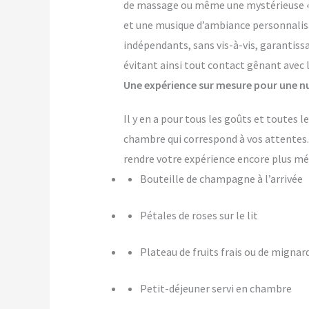
de massage ou même une mystérieuse « pi
et une musique d’ambiance personnalis
indépendants, sans vis-à-vis, garantiss
évitant ainsi tout contact gênant avec 
Une expérience sur mesure pour une nu
Il y en a pour tous les goûts et toutes
chambre qui correspond à vos attente
rendre votre expérience encore plus m
Bouteille de champagne à l’arrivée
Pétales de roses sur le lit
Plateau de fruits frais ou de mignar
Petit-déjeuner servi en chambre