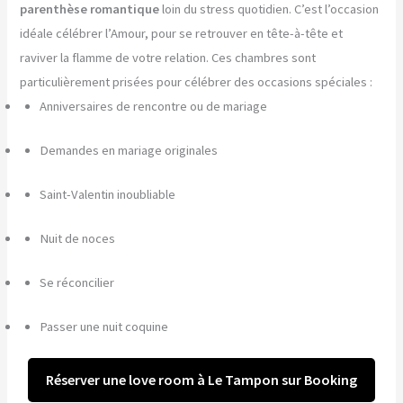
parenthèse romantique
loin du stress quotidien. C’est l’occasion
idéale célébrer l’Amour, pour se retrouver en tête-à-tête et
raviver la flamme de votre relation. Ces chambres sont
particulièrement prisées pour célébrer des occasions spéciales :
Anniversaires de rencontre ou de mariage
Demandes en mariage originales
Saint-Valentin inoubliable
Nuit de noces
Se réconcilier
Passer une nuit coquine
Réserver une love room à Le Tampon sur Booking