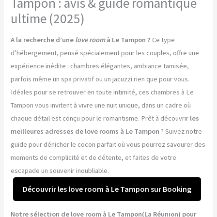
Tampon : avis & guide romantique
ultime (2025)
A la recherche d’une
love room
à Le Tampon ?
Ce type
d’hébergement, pensé spécialement pour les couples, offre une
expérience inédite : chambres élégantes, ambiance tamisée,
parfois même un spa privatif ou un jacuzzi rien que pour vous.
Idéales pour se retrouver en toute intimité, ces chambres à Le
Tampon vous invitent à vivre une nuit unique, dans un cadre où
chaque détail est conçu pour le romantisme. Prêt à découvrir
les
meilleures adresses de love rooms à Le Tampon
? Suivez notre
guide pour dénicher le cocon parfait où vous pourrez savourer des
moments de complicité et de détente, et faites de votre
escapade un souvenir inoubliable.
Découvrir les love room à Le Tampon sur Booking
Notre sélection de love room à Le Tampon(La Réunion) pour