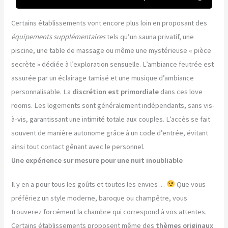
Certains établissements vont encore plus loin en proposant des
équipements supplémentaires
tels qu’un sauna privatif, une
piscine, une table de massage ou même une mystérieuse « pièce
secrète » dédiée à l’exploration sensuelle. L’ambiance feutrée est
assurée par un éclairage tamisé et une musique d’ambiance
personnalisable. La
discrétion est primordiale
dans ces love
rooms. Les logements sont généralement indépendants, sans vis-
à-vis, garantissant une intimité totale aux couples. L’accès se fait
souvent de manière autonome grâce à un code d’entrée, évitant
ainsi tout contact gênant avec le personnel.
Une expérience sur mesure pour une nuit inoubliable
Il y en a pour tous les goûts et toutes les envies…
Que vous
préfériez un style moderne, baroque ou champêtre, vous
trouverez forcément la chambre qui correspond à vos attentes.
Certains établissements proposent même des
thèmes originaux