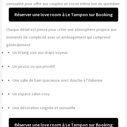
sensualité pour offrir aux couples un cocon intime loin du quotidien.
Réserver une love room à Le Tampon sur Booking
Chaque détail est pensé pour créer une atmosphère propice aux
moments de complicité avec un aménagement qui comprend
généralement :
Un lit king size aux draps soyeux
Un jacuzzi ou spa privatif
Une salle de bain spacieuse avec douche à l’italienne
Un espace salon cosy
Une décoration soignée et sensuelle
Réserver une love room à Le Tampon sur Booking