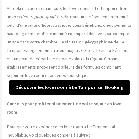
Au-delà du cadre romantique, les love rooms à Le Tampon offrent
un
excellent rapport qualité-prix
. Pour un tarif souvent inférieur à
celui d’une suite d’hôtel classique, vous bénéficiez d’équipements
haut de gamme et d’une intimité incomparable, avec par exemple
un spa dans votre chambre. La
situation géographique
de Le
Tampon est également un atout majeur. Cette ville en La Réunion,
est un point de départ idéal pour explorer la région. Certains
établissements proposent d’ailleurs des formules combinant
séjour en love room et activités touristiques.
Découvrir les love room à Le Tampon sur Booking
Conseils pour profiter pleinement de votre séjour en love
room
Pour que votre expérience en love room à Le Tampon soit
inoubliable, voici quelques conseils à suivre :