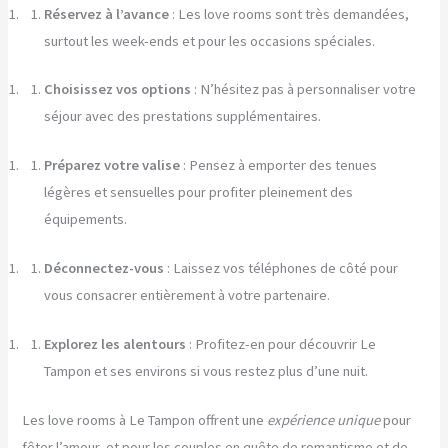
Réservez à l’avance
: Les love rooms sont très demandées,
surtout les week-ends et pour les occasions spéciales.
Choisissez vos options
: N’hésitez pas à personnaliser votre
séjour avec des prestations supplémentaires.
Préparez votre valise
: Pensez à emporter des tenues
légères et sensuelles pour profiter pleinement des
équipements.
Déconnectez-vous
: Laissez vos téléphones de côté pour
vous consacrer entièrement à votre partenaire.
Explorez les alentours
: Profitez-en pour découvrir Le
Tampon et ses environs si vous restez plus d’une nuit.
Les love rooms à Le Tampon offrent une
expérience unique
pour
fêter l’amour, et pour les couples en quête de romantisme et de