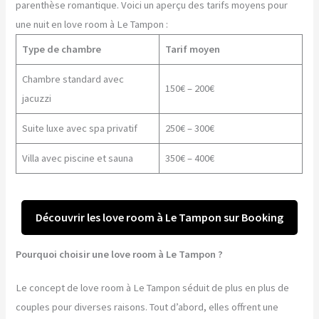
parenthèse romantique. Voici un aperçu des tarifs moyens pour
une nuit en love room à Le Tampon :
Type de chambre
Tarif moyen
Chambre standard avec
150€ – 200€
jacuzzi
Suite luxe avec spa privatif
250€ – 300€
Villa avec piscine et sauna
350€ – 400€
Découvrir les love room à Le Tampon sur Booking
Pourquoi choisir une love room à Le Tampon ?
Le concept de love room à Le Tampon séduit de plus en plus de
couples pour diverses raisons. Tout d’abord, elles offrent une