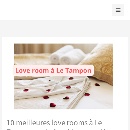
Aller
au
contenu
10 meilleures love rooms à Le