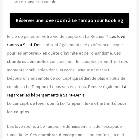
se retrouver en couple
Réserver une love room à Le Tampon sur Booking
Envie de pimenter votre vie de couple en La Réunion ?
Les love
rooms à Saint-Denis
offrent également une expérience unique
pour les amoureux en quête d’intimité et de romantisme. Ces
chambres sensuelles
conçues pour les couples promettent des
moments inoubliables dans un cadre luxueux et discret.
Découvrons ensemble ce concept qui séduit de plus en plus de
couples à Le Tampon et dans ses environs. Pensez également
à
regarder les hébergements à Saint-Denis.
Le concept de love room à Le Tampon : luxe et intimité pour
les couples
Les love rooms à Le Tampon redéfinissent l’art de l’escapade
romantique. Ces
chambres d’exception
allient confort, luxe et