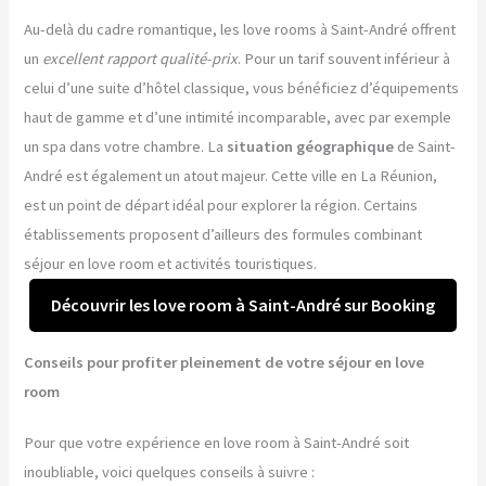
Au-delà du cadre romantique, les love rooms à Saint-André offrent
un
excellent rapport qualité-prix
. Pour un tarif souvent inférieur à
celui d’une suite d’hôtel classique, vous bénéficiez d’équipements
haut de gamme et d’une intimité incomparable, avec par exemple
un spa dans votre chambre. La
situation géographique
de Saint-
André est également un atout majeur. Cette ville en La Réunion,
est un point de départ idéal pour explorer la région. Certains
établissements proposent d’ailleurs des formules combinant
séjour en love room et activités touristiques.
Découvrir les love room à Saint-André sur Booking
Conseils pour profiter pleinement de votre séjour en love
room
Pour que votre expérience en love room à Saint-André soit
inoubliable, voici quelques conseils à suivre :