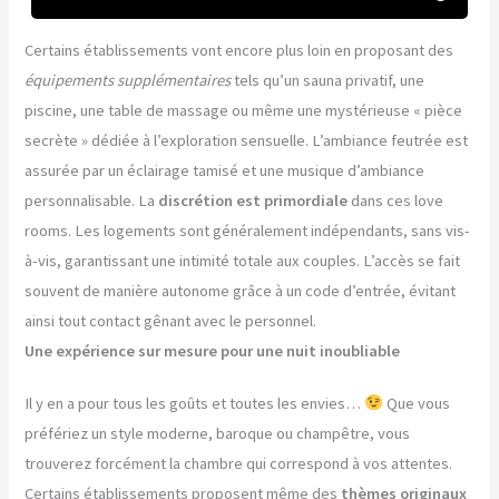
Certains établissements vont encore plus loin en proposant des
équipements supplémentaires
tels qu’un sauna privatif, une
piscine, une table de massage ou même une mystérieuse « pièce
secrète » dédiée à l’exploration sensuelle. L’ambiance feutrée est
assurée par un éclairage tamisé et une musique d’ambiance
personnalisable. La
discrétion est primordiale
dans ces love
rooms. Les logements sont généralement indépendants, sans vis-
à-vis, garantissant une intimité totale aux couples. L’accès se fait
souvent de manière autonome grâce à un code d’entrée, évitant
ainsi tout contact gênant avec le personnel.
Une expérience sur mesure pour une nuit inoubliable
Il y en a pour tous les goûts et toutes les envies…
Que vous
préfériez un style moderne, baroque ou champêtre, vous
trouverez forcément la chambre qui correspond à vos attentes.
Certains établissements proposent même des
thèmes originaux