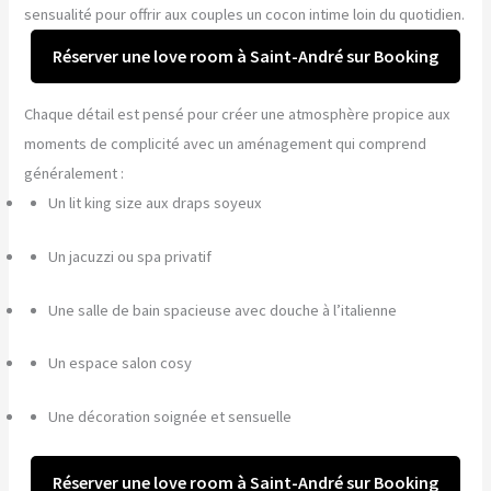
sensualité pour offrir aux couples un cocon intime loin du quotidien.
Réserver une love room à Saint-André sur Booking
Chaque détail est pensé pour créer une atmosphère propice aux
moments de complicité avec un aménagement qui comprend
généralement :
Un lit king size aux draps soyeux
Un jacuzzi ou spa privatif
Une salle de bain spacieuse avec douche à l’italienne
Un espace salon cosy
Une décoration soignée et sensuelle
Réserver une love room à Saint-André sur Booking