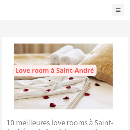
Aller
au
contenu
10 meilleures love rooms à Saint-