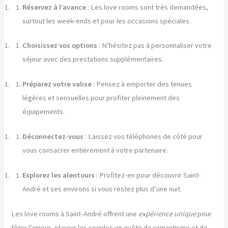
Réservez à l’avance
: Les love rooms sont très demandées,
surtout les week-ends et pour les occasions spéciales.
Choisissez vos options
: N’hésitez pas à personnaliser votre
séjour avec des prestations supplémentaires.
Préparez votre valise
: Pensez à emporter des tenues
légères et sensuelles pour profiter pleinement des
équipements.
Déconnectez-vous
: Laissez vos téléphones de côté pour
vous consacrer entièrement à votre partenaire.
Explorez les alentours
: Profitez-en pour découvrir Saint-
André et ses environs si vous restez plus d’une nuit.
Les love rooms à Saint-André offrent une
expérience unique
pour
fêter l’amour, et pour les couples en quête de romantisme et de