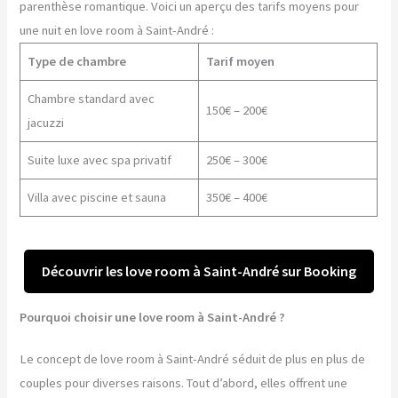
parenthèse romantique. Voici un aperçu des tarifs moyens pour
une nuit en love room à Saint-André :
Type de chambre
Tarif moyen
Chambre standard avec
150€ – 200€
jacuzzi
Suite luxe avec spa privatif
250€ – 300€
Villa avec piscine et sauna
350€ – 400€
Découvrir les love room à Saint-André sur Booking
Pourquoi choisir une love room à Saint-André ?
Le concept de love room à Saint-André séduit de plus en plus de
couples pour diverses raisons. Tout d’abord, elles offrent une