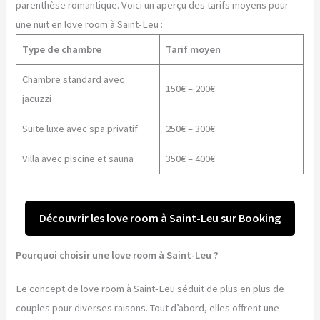
parenthèse romantique. Voici un aperçu des tarifs moyens pour
une nuit en love room à Saint-Leu :
Type de chambre
Tarif moyen
Chambre standard avec
150€ – 200€
jacuzzi
Suite luxe avec spa privatif
250€ – 300€
Villa avec piscine et sauna
350€ – 400€
Découvrir les love room à Saint-Leu sur Booking
Pourquoi choisir une love room à Saint-Leu ?
Le concept de love room à Saint-Leu séduit de plus en plus de
couples pour diverses raisons. Tout d’abord, elles offrent une