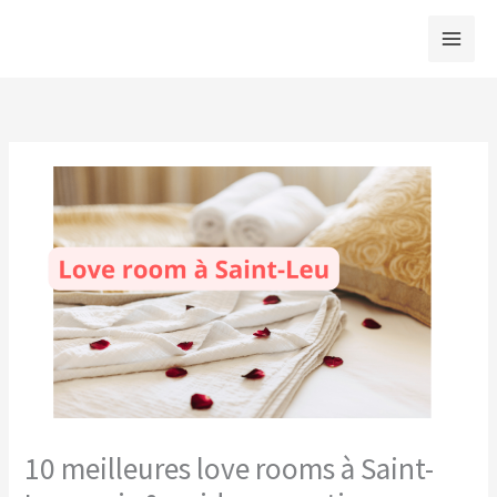
Aller
au
contenu
10 meilleures love rooms à Saint-