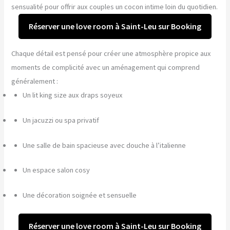
sensualité pour offrir aux couples un cocon intime loin du quotidien.
Réserver une love room à Saint-Leu sur Booking
Chaque détail est pensé pour créer une atmosphère propice aux
moments de complicité avec un aménagement qui comprend
généralement :
Un lit king size aux draps soyeux
Un jacuzzi ou spa privatif
Une salle de bain spacieuse avec douche à l’italienne
Un espace salon cosy
Une décoration soignée et sensuelle
Réserver une love room à Saint-Leu sur Booking