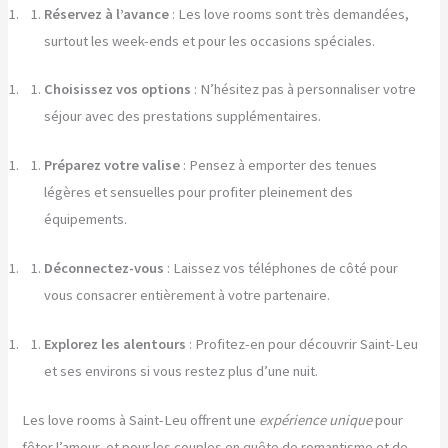
Réservez à l’avance
: Les love rooms sont très demandées,
surtout les week-ends et pour les occasions spéciales.
Choisissez vos options
: N’hésitez pas à personnaliser votre
séjour avec des prestations supplémentaires.
Préparez votre valise
: Pensez à emporter des tenues
légères et sensuelles pour profiter pleinement des
équipements.
Déconnectez-vous
: Laissez vos téléphones de côté pour
vous consacrer entièrement à votre partenaire.
Explorez les alentours
: Profitez-en pour découvrir Saint-Leu
et ses environs si vous restez plus d’une nuit.
Les love rooms à Saint-Leu offrent une
expérience unique
pour
fêter l’amour, et pour les couples en quête de romantisme et de