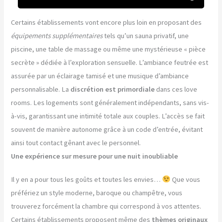
Certains établissements vont encore plus loin en proposant des
équipements supplémentaires
tels qu’un sauna privatif, une
piscine, une table de massage ou même une mystérieuse « pièce
secrète » dédiée à l’exploration sensuelle. L’ambiance feutrée est
assurée par un éclairage tamisé et une musique d’ambiance
personnalisable. La
discrétion est primordiale
dans ces love
rooms. Les logements sont généralement indépendants, sans vis-
à-vis, garantissant une intimité totale aux couples. L’accès se fait
souvent de manière autonome grâce à un code d’entrée, évitant
ainsi tout contact gênant avec le personnel.
Une expérience sur mesure pour une nuit inoubliable
Il y en a pour tous les goûts et toutes les envies…
Que vous
préfériez un style moderne, baroque ou champêtre, vous
trouverez forcément la chambre qui correspond à vos attentes.
Certains établissements proposent même des
thèmes originaux