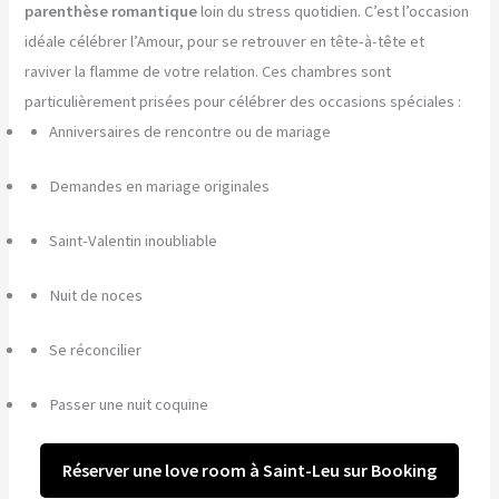
parenthèse romantique
loin du stress quotidien. C’est l’occasion
idéale célébrer l’Amour, pour se retrouver en tête-à-tête et
raviver la flamme de votre relation. Ces chambres sont
particulièrement prisées pour célébrer des occasions spéciales :
Anniversaires de rencontre ou de mariage
Demandes en mariage originales
Saint-Valentin inoubliable
Nuit de noces
Se réconcilier
Passer une nuit coquine
Réserver une love room à Saint-Leu sur Booking