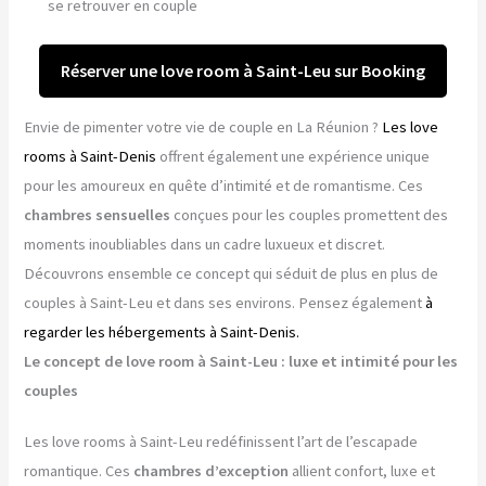
se retrouver en couple
Réserver une love room à Saint-Leu sur Booking
Envie de pimenter votre vie de couple en La Réunion ?
Les love
rooms à Saint-Denis
offrent également une expérience unique
pour les amoureux en quête d’intimité et de romantisme. Ces
chambres sensuelles
conçues pour les couples promettent des
moments inoubliables dans un cadre luxueux et discret.
Découvrons ensemble ce concept qui séduit de plus en plus de
couples à Saint-Leu et dans ses environs. Pensez également
à
regarder les hébergements à Saint-Denis.
Le concept de love room à Saint-Leu : luxe et intimité pour les
couples
Les love rooms à Saint-Leu redéfinissent l’art de l’escapade
romantique. Ces
chambres d’exception
allient confort, luxe et