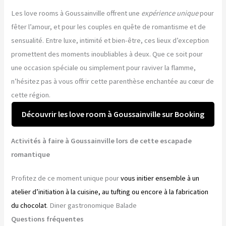
Les love rooms à Goussainville offrent une
expérience unique
pour
fêter l’amour, et pour les couples en quête de romantisme et de
sensualité. Entre luxe, intimité et bien-être, ces lieux d’exception
promettent des moments inoubliables à deux. Que ce soit pour
une occasion spéciale ou simplement pour raviver la flamme,
n’hésitez pas à vous offrir cette parenthèse enchantée au cœur de
cette région.
Découvrir les love room à Goussainville sur Booking
Activités à faire à Goussainville lors de cette escapade
romantique
Profitez de ce moment unique pour
vous initier ensemble à un
atelier d’initiation à la cuisine, au tufting ou encore à la fabrication
du chocolat
. Diner gastronomique Balade
Questions fréquentes