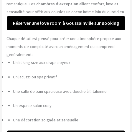
romantique. Ces
chambres d’exception
allient confort, luxe et
sensualité pour offrir aux couples un cocon intime loin du quotidien.
Réserver une love room à Goussainville sur Booking
Chaque détail est pensé pour créer une atmosphère propice aux
moments de complicité avec un aménagement qui comprend
généralement :
Un lit king size aux draps soyeux
Un jacuzzi ou spa privatif
Une salle de bain spacieuse avec douche à l’italienne
Un espace salon cosy
Une décoration soignée et sensuelle