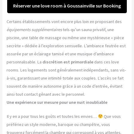
Réserver une love room à Goussainville sur Booking
Certains établissements vont encore plus loin en proposant des
équipements supplémentaires
tels qu’un sauna privatif, une
piscine, une table de massage ou même une mystérieuse « pièce
secrète » dédiée à l’exploration sensuelle. L’ambiance feutrée est
assurée par un éclairage tamisé et une musique d’ambiance
personnalisable. La
discrétion est primordiale
dans ces love
rooms. Les logements sont généralement indépendants, sans vis-
à-vis, garantissant une intimité totale aux couples. L’accès se fait
souvent de manière autonome grâce à un code d’entrée, évitant
ainsi tout contact gênant avec le personnel.
Une expérience sur mesure pour une nuit inoubliable
Il y en a pour tous les goûts et toutes les envies…
Que vous
préfériez un style moderne, baroque ou champêtre, vous
trouverez forcément la chambre qui correspond à vos attentes.