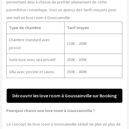
permettant ainsi à chacun de profiter pleinement de cette
parenthèse romantique. Voici un aperçu des tarifs moyens pour
une nuit en love room à Goussainville :
Type de chambre
Tarif moyen
Chambre standard avec
150€ – 200€
jacuzzi
Suite luxe avec spa privatif
250€ – 300€
Villa avec piscine et sauna
350€ – 400€
Découvrir les love room à Goussainville sur Booking
Pourquoi choisir une love room à Goussainville ?
Le concept de love room à Goussainville séduit de plus en plus de