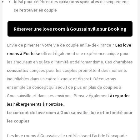
Idéal pour célébrer des
occasions spéciales
ou simplement
se retrouver en couple
Réserver une love room à Goussainville sur Booking
Envie de pimenter votre vie de couple en Île-de-France ?
Les love
rooms à Pontoise
offrent également une expérience unique pour
les amoureux en quête d’intimité et de romantisme. Ces
chambres
sensuelles
conçues pour les couples promettent des moments
inoubliables dans un cadre luxueux et discret. Découvrons
ensemble ce concept qui séduit de plus en plus de couples à
Goussainville et dans ses environs. Pensez également
à regarder
les hébergements à Pontoise.
Le concept de love room à Goussainville : luxe et intimité pour
les couples
Les love rooms à Goussainville redéfinissent l’art de l’escapade