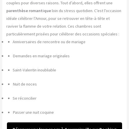
couples pour diverses raisons. Tout d’abord, elles offrent une
parenthèse romantique
loin du stress quotidien. C’est l’occasion
idéale célébrer l’Amour, pour se retrouver en tête-à-tête et
raviver la flamme de votre relation. Ces chambres sont
particulièrement prisées pour célébrer des occasions spéciales :
Anniversaires de rencontre ou de mariage
Demandes en mariage originales
Saint-Valentin inoubliable
Nuit de noces
Se réconcilier
Passer une nuit coquine