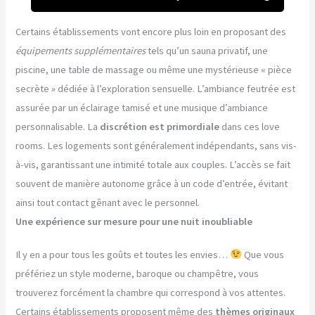
Certains établissements vont encore plus loin en proposant des
équipements supplémentaires
tels qu’un sauna privatif, une
piscine, une table de massage ou même une mystérieuse « pièce
secrète » dédiée à l’exploration sensuelle. L’ambiance feutrée est
assurée par un éclairage tamisé et une musique d’ambiance
personnalisable. La
discrétion est primordiale
dans ces love
rooms. Les logements sont généralement indépendants, sans vis-
à-vis, garantissant une intimité totale aux couples. L’accès se fait
souvent de manière autonome grâce à un code d’entrée, évitant
ainsi tout contact gênant avec le personnel.
Une expérience sur mesure pour une nuit inoubliable
Il y en a pour tous les goûts et toutes les envies…
Que vous
préfériez un style moderne, baroque ou champêtre, vous
trouverez forcément la chambre qui correspond à vos attentes.
Certains établissements proposent même des
thèmes originaux