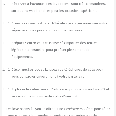
Réservez à l’avance
: Les love rooms sont très demandées,
surtout les week-ends et pour les occasions spéciales.
Choisissez vos options
: N’hésitez pas à personnaliser votre
séjour avec des prestations supplémentaires.
Préparez votre valise
: Pensez à emporter des tenues
légères et sensuelles pour profiter pleinement des
équipements.
Déconnectez-vous
: Laissez vos téléphones de côté pour
vous consacrer entièrement à votre partenaire.
Explorez les alentours
: Profitez-en pour découvrir Lyon 03 et
ses environs si vous restez plus d’une nuit.
Les love rooms à Lyon 03 offrent une
expérience unique
pour fêter
l’amour, et pour les couples en quête de romantisme et de