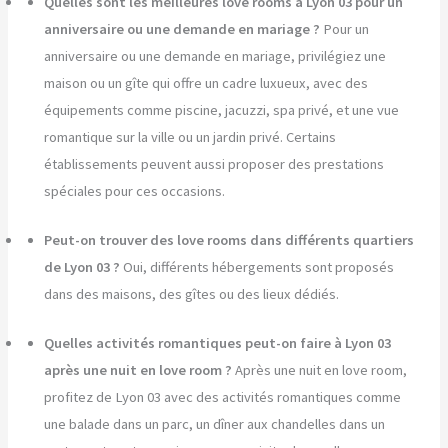
Quelles sont les meilleures love rooms à Lyon 03 pour un
anniversaire ou une demande en mariage ?
Pour un
anniversaire ou une demande en mariage, privilégiez une
maison ou un gîte qui offre un cadre luxueux, avec des
équipements comme piscine, jacuzzi, spa privé, et une vue
romantique sur la ville ou un jardin privé. Certains
établissements peuvent aussi proposer des prestations
spéciales pour ces occasions.
Peut-on trouver des love rooms dans différents quartiers
de Lyon 03 ?
Oui, différents hébergements sont proposés
dans des maisons, des gîtes ou des lieux dédiés.
Quelles activités romantiques peut-on faire à Lyon 03
après une nuit en love room ?
Après une nuit en love room,
profitez de Lyon 03 avec des activités romantiques comme
une balade dans un parc, un dîner aux chandelles dans un