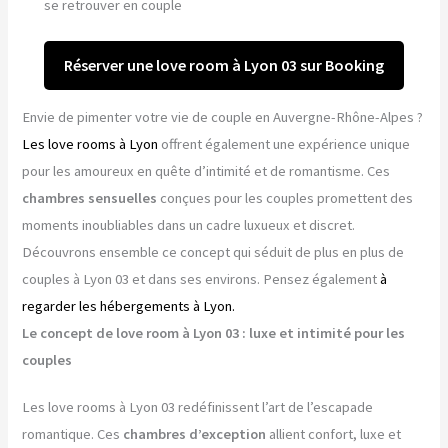
se retrouver en couple
Réserver une love room à Lyon 03 sur Booking
Envie de pimenter votre vie de couple en Auvergne-Rhône-Alpes ?
Les love rooms à Lyon
offrent également une expérience unique
pour les amoureux en quête d’intimité et de romantisme. Ces
chambres sensuelles
conçues pour les couples promettent des
moments inoubliables dans un cadre luxueux et discret.
Découvrons ensemble ce concept qui séduit de plus en plus de
couples à Lyon 03 et dans ses environs. Pensez également
à
regarder les hébergements à Lyon.
Le concept de love room à Lyon 03 : luxe et intimité pour les
couples
Les love rooms à Lyon 03 redéfinissent l’art de l’escapade
romantique. Ces
chambres d’exception
allient confort, luxe et