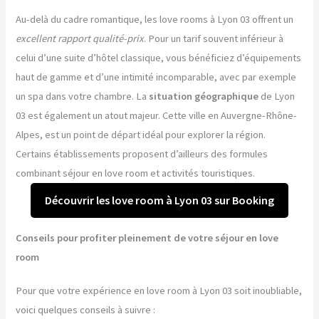
Au-delà du cadre romantique, les love rooms à Lyon 03 offrent un
excellent rapport qualité-prix
. Pour un tarif souvent inférieur à
celui d’une suite d’hôtel classique, vous bénéficiez d’équipements
haut de gamme et d’une intimité incomparable, avec par exemple
un spa dans votre chambre. La
situation géographique
de Lyon
03 est également un atout majeur. Cette ville en Auvergne-Rhône-
Alpes, est un point de départ idéal pour explorer la région.
Certains établissements proposent d’ailleurs des formules
combinant séjour en love room et activités touristiques.
Découvrir les love room à Lyon 03 sur Booking
Conseils pour profiter pleinement de votre séjour en love
room
Pour que votre expérience en love room à Lyon 03 soit inoubliable,
voici quelques conseils à suivre :