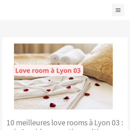
Aller
au
contenu
10 meilleures love rooms à Lyon 03 :