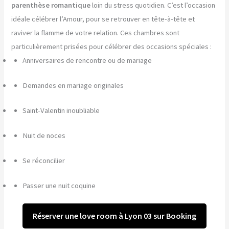
parenthèse romantique
loin du stress quotidien. C’est l’occasion
idéale célébrer l’Amour, pour se retrouver en tête-à-tête et
raviver la flamme de votre relation. Ces chambres sont
particulièrement prisées pour célébrer des occasions spéciales :
Anniversaires de rencontre ou de mariage
Demandes en mariage originales
Saint-Valentin inoubliable
Nuit de noces
Se réconcilier
Passer une nuit coquine
Réserver une love room à Lyon 03 sur Booking