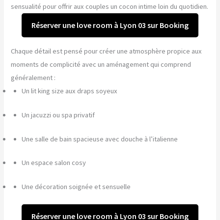
sensualité pour offrir aux couples un cocon intime loin du quotidien.
Réserver une love room à Lyon 03 sur Booking
Chaque détail est pensé pour créer une atmosphère propice aux
moments de complicité avec un aménagement qui comprend
généralement :
Un lit king size aux draps soyeux
Un jacuzzi ou spa privatif
Une salle de bain spacieuse avec douche à l’italienne
Un espace salon cosy
Une décoration soignée et sensuelle
Réserver une love room à Lyon 03 sur Booking