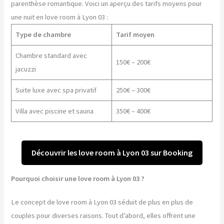
parenthèse romantique. Voici un aperçu des tarifs moyens pour
une nuit en love room à Lyon 03 :
Type de chambre
Tarif moyen
Chambre standard avec
150€ – 200€
jacuzzi
Suite luxe avec spa privatif
250€ – 300€
Villa avec piscine et sauna
350€ – 400€
Découvrir les love room à Lyon 03 sur Booking
Pourquoi choisir une love room à Lyon 03 ?
Le concept de love room à Lyon 03 séduit de plus en plus de
couples pour diverses raisons. Tout d’abord, elles offrent une