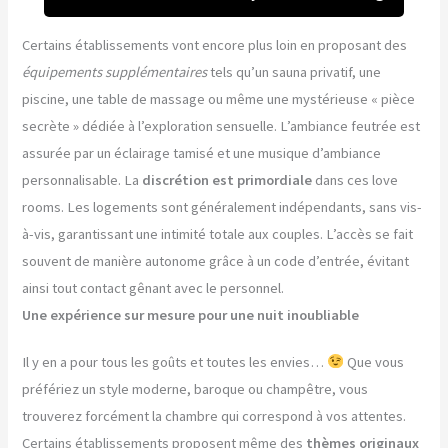
Certains établissements vont encore plus loin en proposant des
équipements supplémentaires
tels qu’un sauna privatif, une
piscine, une table de massage ou même une mystérieuse « pièce
secrète » dédiée à l’exploration sensuelle. L’ambiance feutrée est
assurée par un éclairage tamisé et une musique d’ambiance
personnalisable. La
discrétion est primordiale
dans ces love
rooms. Les logements sont généralement indépendants, sans vis-
à-vis, garantissant une intimité totale aux couples. L’accès se fait
souvent de manière autonome grâce à un code d’entrée, évitant
ainsi tout contact gênant avec le personnel.
Une expérience sur mesure pour une nuit inoubliable
Il y en a pour tous les goûts et toutes les envies…
Que vous
préfériez un style moderne, baroque ou champêtre, vous
trouverez forcément la chambre qui correspond à vos attentes.
Certains établissements proposent même des
thèmes originaux