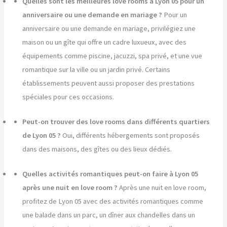
Quelles sont les meilleures love rooms à Lyon 05 pour un
anniversaire ou une demande en mariage ?
Pour un
anniversaire ou une demande en mariage, privilégiez une
maison ou un gîte qui offre un cadre luxueux, avec des
équipements comme piscine, jacuzzi, spa privé, et une vue
romantique sur la ville ou un jardin privé. Certains
établissements peuvent aussi proposer des prestations
spéciales pour ces occasions.
Peut-on trouver des love rooms dans différents quartiers
de Lyon 05 ?
Oui, différents hébergements sont proposés
dans des maisons, des gîtes ou des lieux dédiés.
Quelles activités romantiques peut-on faire à Lyon 05
après une nuit en love room ?
Après une nuit en love room,
profitez de Lyon 05 avec des activités romantiques comme
une balade dans un parc, un dîner aux chandelles dans un