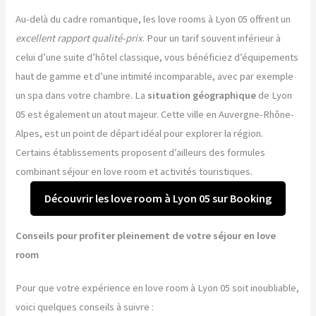
Au-delà du cadre romantique, les love rooms à Lyon 05 offrent un
excellent rapport qualité-prix
. Pour un tarif souvent inférieur à
celui d’une suite d’hôtel classique, vous bénéficiez d’équipements
haut de gamme et d’une intimité incomparable, avec par exemple
un spa dans votre chambre. La
situation géographique
de Lyon
05 est également un atout majeur. Cette ville en Auvergne-Rhône-
Alpes, est un point de départ idéal pour explorer la région.
Certains établissements proposent d’ailleurs des formules
combinant séjour en love room et activités touristiques.
Découvrir les love room à Lyon 05 sur Booking
Conseils pour profiter pleinement de votre séjour en love
room
Pour que votre expérience en love room à Lyon 05 soit inoubliable,
voici quelques conseils à suivre :