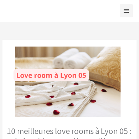
Aller
au
contenu
10 meilleures love rooms à Lyon 05 :