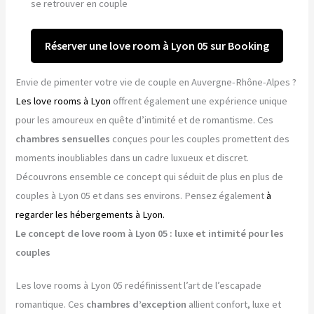
se retrouver en couple
Réserver une love room à Lyon 05 sur Booking
Envie de pimenter votre vie de couple en Auvergne-Rhône-Alpes ?
Les love rooms à Lyon
offrent également une expérience unique
pour les amoureux en quête d’intimité et de romantisme. Ces
chambres sensuelles
conçues pour les couples promettent des
moments inoubliables dans un cadre luxueux et discret.
Découvrons ensemble ce concept qui séduit de plus en plus de
couples à Lyon 05 et dans ses environs. Pensez également
à
regarder les hébergements à Lyon.
Le concept de love room à Lyon 05 : luxe et intimité pour les
couples
Les love rooms à Lyon 05 redéfinissent l’art de l’escapade
romantique. Ces
chambres d’exception
allient confort, luxe et