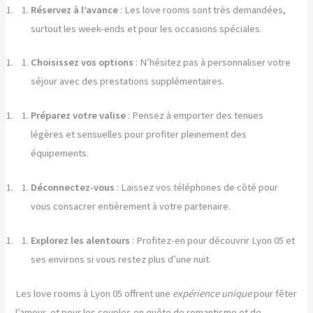
Réservez à l’avance
: Les love rooms sont très demandées,
surtout les week-ends et pour les occasions spéciales.
Choisissez vos options
: N’hésitez pas à personnaliser votre
séjour avec des prestations supplémentaires.
Préparez votre valise
: Pensez à emporter des tenues
légères et sensuelles pour profiter pleinement des
équipements.
Déconnectez-vous
: Laissez vos téléphones de côté pour
vous consacrer entièrement à votre partenaire.
Explorez les alentours
: Profitez-en pour découvrir Lyon 05 et
ses environs si vous restez plus d’une nuit.
Les love rooms à Lyon 05 offrent une
expérience unique
pour fêter
l’amour, et pour les couples en quête de romantisme et de