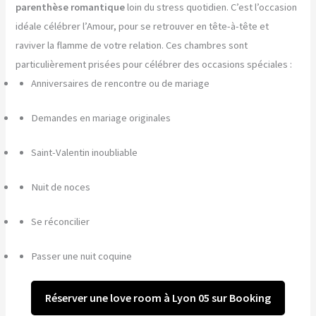
parenthèse romantique
loin du stress quotidien. C’est l’occasion
idéale célébrer l’Amour, pour se retrouver en tête-à-tête et
raviver la flamme de votre relation. Ces chambres sont
particulièrement prisées pour célébrer des occasions spéciales :
Anniversaires de rencontre ou de mariage
Demandes en mariage originales
Saint-Valentin inoubliable
Nuit de noces
Se réconcilier
Passer une nuit coquine
Réserver une love room à Lyon 05 sur Booking