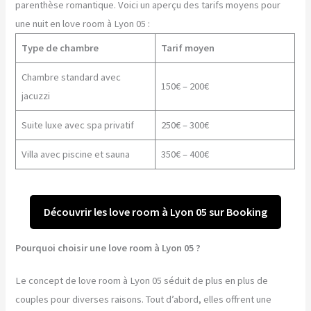
parenthèse romantique. Voici un aperçu des tarifs moyens pour
une nuit en love room à Lyon 05 :
Type de chambre
Tarif moyen
Chambre standard avec
150€ – 200€
jacuzzi
Suite luxe avec spa privatif
250€ – 300€
Villa avec piscine et sauna
350€ – 400€
Découvrir les love room à Lyon 05 sur Booking
Pourquoi choisir une love room à Lyon 05 ?
Le concept de love room à Lyon 05 séduit de plus en plus de
couples pour diverses raisons. Tout d’abord, elles offrent une