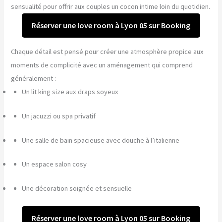
sensualité pour offrir aux couples un cocon intime loin du quotidien.
Réserver une love room à Lyon 05 sur Booking
Chaque détail est pensé pour créer une atmosphère propice aux
moments de complicité avec un aménagement qui comprend
généralement :
Un lit king size aux draps soyeux
Un jacuzzi ou spa privatif
Une salle de bain spacieuse avec douche à l’italienne
Un espace salon cosy
Une décoration soignée et sensuelle
Réserver une love room à Lyon 05 sur Booking