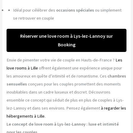
Idéal pour célébrer des
occasions spéciales
ou simplement
se retrouver en couple
Réserver une love room à Lys-lez-Lannoy sur
Booking
Envie de pimenter votre vie de couple en Hauts-de-France ?
Les
love rooms à Lille
offrent également une expérience unique pour
les amoureux en quête d’intimité et de romantisme. Ces
chambres
sensuelles
conçues pour les couples promettent des moments
inoubliables dans un cadre luxueux et discret. Découvrons
ensemble ce concept qui séduit de plus en plus de couples à Lys-
lez-Lannoy et dans ses environs. Pensez également
à regarder les
hébergements à Lille.
Le concept de love room à Lys-lez-Lannoy : luxe et intimité
pour les couples