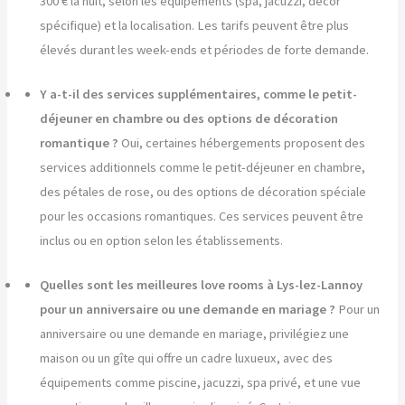
300 € la nuit, selon les équipements (spa, jacuzzi, décor
spécifique) et la localisation. Les tarifs peuvent être plus
élevés durant les week-ends et périodes de forte demande.
Y a-t-il des services supplémentaires, comme le petit-
déjeuner en chambre ou des options de décoration
romantique ?
Oui, certaines hébergements proposent des
services additionnels comme le petit-déjeuner en chambre,
des pétales de rose, ou des options de décoration spéciale
pour les occasions romantiques. Ces services peuvent être
inclus ou en option selon les établissements.
Quelles sont les meilleures love rooms à Lys-lez-Lannoy
pour un anniversaire ou une demande en mariage ?
Pour un
anniversaire ou une demande en mariage, privilégiez une
maison ou un gîte qui offre un cadre luxueux, avec des
équipements comme piscine, jacuzzi, spa privé, et une vue