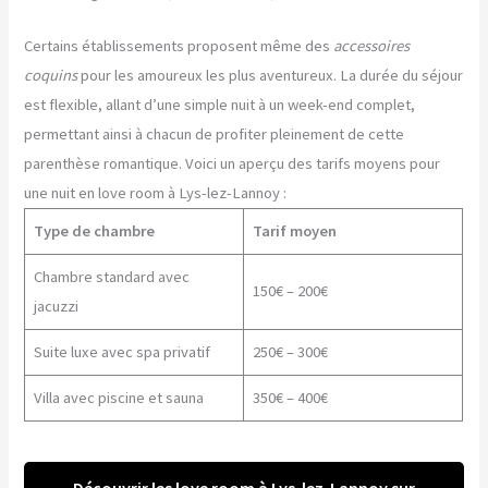
Certains établissements proposent même des
accessoires
coquins
pour les amoureux les plus aventureux. La durée du séjour
est flexible, allant d’une simple nuit à un week-end complet,
permettant ainsi à chacun de profiter pleinement de cette
parenthèse romantique. Voici un aperçu des tarifs moyens pour
une nuit en love room à Lys-lez-Lannoy :
Type de chambre
Tarif moyen
Chambre standard avec
150€ – 200€
jacuzzi
Suite luxe avec spa privatif
250€ – 300€
Villa avec piscine et sauna
350€ – 400€
Découvrir les love room à Lys-lez-Lannoy sur