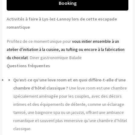
Booking
Activités à faire à Lys-lez-Lannoy lors de cette escapade
romantique
Profitez de ce moment unique pour
vous initier ensemble à un
atelier d’initiation à la cuisine, au tufting ou encore à la fabrication
du chocolat
. Diner gastronomique Balade
Questions fréquentes
Qu’est-ce qu’une love room et en quoi diffère-t-elle d’une
chambre d’hôtel classique ?
Une love room est une chambre
spécialement aménagée pour les couples, avec des décors
intimes et des équipements de détente, comme un éclairage
tamisé, une baignoire spa ou un jacuzzi, offrant une ambiance
romantique et souvent plus immersive qu’une chambre d’hôtel
classique.