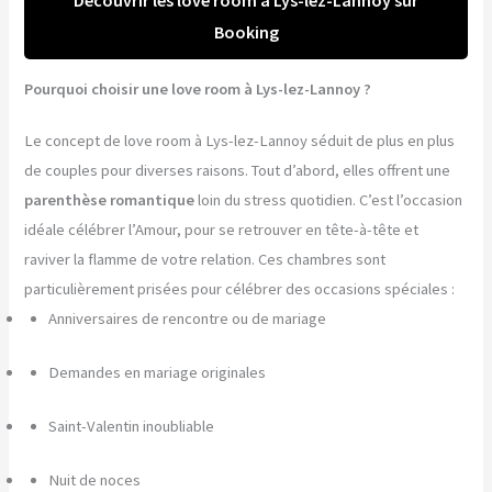
Booking
Pourquoi choisir une love room à Lys-lez-Lannoy ?
Le concept de love room à Lys-lez-Lannoy séduit de plus en plus
de couples pour diverses raisons. Tout d’abord, elles offrent une
parenthèse romantique
loin du stress quotidien. C’est l’occasion
idéale célébrer l’Amour, pour se retrouver en tête-à-tête et
raviver la flamme de votre relation. Ces chambres sont
particulièrement prisées pour célébrer des occasions spéciales :
Anniversaires de rencontre ou de mariage
Demandes en mariage originales
Saint-Valentin inoubliable
Nuit de noces