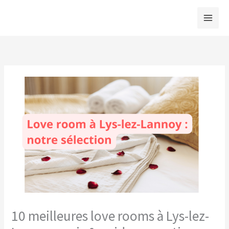
Aller
au
contenu
10 meilleures love rooms à Lys-lez-