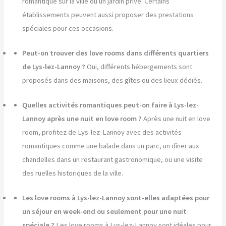
romantique sur la ville ou un jardin privé. Certains
établissements peuvent aussi proposer des prestations
spéciales pour ces occasions.
Peut-on trouver des love rooms dans différents quartiers
de Lys-lez-Lannoy ?
Oui, différents hébergements sont
proposés dans des maisons, des gîtes ou des lieux dédiés.
Quelles activités romantiques peut-on faire à Lys-lez-
Lannoy après une nuit en love room ?
Après une nuit en love
room, profitez de Lys-lez-Lannoy avec des activités
romantiques comme une balade dans un parc, un dîner aux
chandelles dans un restaurant gastronomique, ou une visite
des ruelles historiques de la ville.
Les love rooms à Lys-lez-Lannoy sont-elles adaptées pour
un séjour en week-end ou seulement pour une nuit
spéciale ?
Les love rooms à Lys-lez-Lannoy sont idéales pour