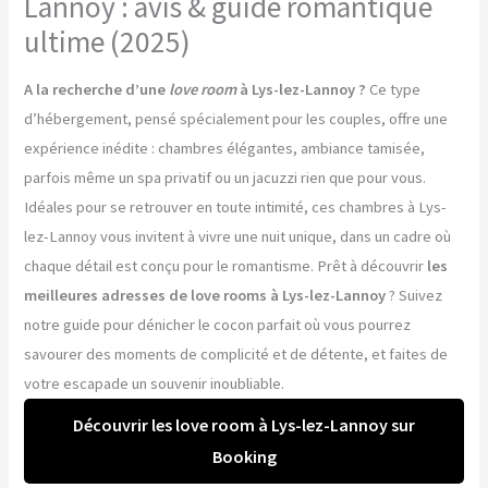
Lannoy : avis & guide romantique
ultime (2025)
A la recherche d’une
love room
à Lys-lez-Lannoy ?
Ce type
d’hébergement, pensé spécialement pour les couples, offre une
expérience inédite : chambres élégantes, ambiance tamisée,
parfois même un spa privatif ou un jacuzzi rien que pour vous.
Idéales pour se retrouver en toute intimité, ces chambres à Lys-
lez-Lannoy vous invitent à vivre une nuit unique, dans un cadre où
chaque détail est conçu pour le romantisme. Prêt à découvrir
les
meilleures adresses de love rooms à Lys-lez-Lannoy
? Suivez
notre guide pour dénicher le cocon parfait où vous pourrez
savourer des moments de complicité et de détente, et faites de
votre escapade un souvenir inoubliable.
Découvrir les love room à Lys-lez-Lannoy sur
Booking