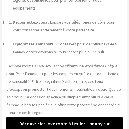
légères et sensuelles pour profiter pleinement des
équipements.
Déconnectez-vous
: Laissez vos téléphones de côté pour
vous consacrer entièrement à votre partenaire.
Explorez les alentours
: Profitez-en pour découvrir Lys-lez-
Lannoy et ses environs si vous restez plus d’une nuit.
Les love rooms à Lys-lez-Lannoy offrent une
expérience unique
pour fêter l’amour, et pour les couples en quête de romantisme et
de sensualité. Entre luxe, intimité et bien-être, ces lieux
d’exception promettent des moments inoubliables à deux. Que ce
soit pour une occasion spéciale ou simplement pour raviver la
flamme, n’hésitez pas à vous offrir cette parenthèse enchantée au
cœur de cette région.
Découvrir les love room à Lys-lez-Lannoy sur