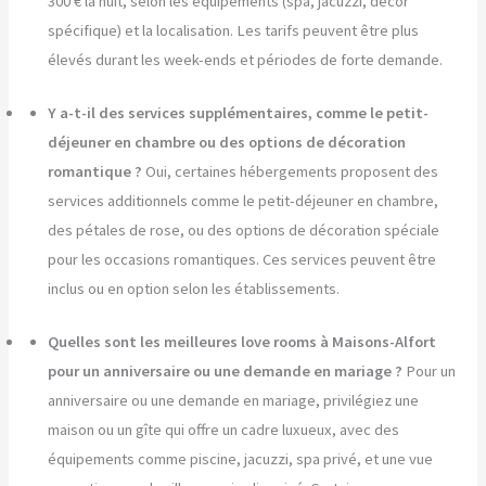
300 € la nuit, selon les équipements (spa, jacuzzi, décor
spécifique) et la localisation. Les tarifs peuvent être plus
élevés durant les week-ends et périodes de forte demande.
Y a-t-il des services supplémentaires, comme le petit-
déjeuner en chambre ou des options de décoration
romantique ?
Oui, certaines hébergements proposent des
services additionnels comme le petit-déjeuner en chambre,
des pétales de rose, ou des options de décoration spéciale
pour les occasions romantiques. Ces services peuvent être
inclus ou en option selon les établissements.
Quelles sont les meilleures love rooms à Maisons-Alfort
pour un anniversaire ou une demande en mariage ?
Pour un
anniversaire ou une demande en mariage, privilégiez une
maison ou un gîte qui offre un cadre luxueux, avec des
équipements comme piscine, jacuzzi, spa privé, et une vue