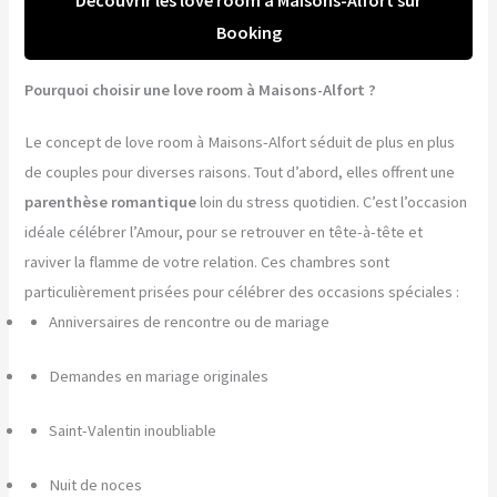
Booking
Pourquoi choisir une love room à Maisons-Alfort ?
Le concept de love room à Maisons-Alfort séduit de plus en plus
de couples pour diverses raisons. Tout d’abord, elles offrent une
parenthèse romantique
loin du stress quotidien. C’est l’occasion
idéale célébrer l’Amour, pour se retrouver en tête-à-tête et
raviver la flamme de votre relation. Ces chambres sont
particulièrement prisées pour célébrer des occasions spéciales :
Anniversaires de rencontre ou de mariage
Demandes en mariage originales
Saint-Valentin inoubliable
Nuit de noces