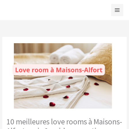
Aller
au
contenu
10 meilleures love rooms à Maisons-