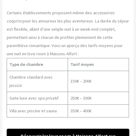
Certains établissements proposent même des
accessoires
coquins
pour les amoureux les plus aventureux. La durée du séjour
est flexible, allant d’une simple nuit à un week-end complet,
permettant ainsi à chacun de profiter pleinement de cette
parenthèse romantique. Voici un aperçu des tarifs moyens pour
une nuit en love room à Maisons-Alfort :
Type de chambre
Tarif moyen
Chambre standard avec
150€ – 200€
jacuzzi
Suite luxe avec spa privatif
250€ – 300€
Villa avec piscine et sauna
350€ – 400€
Découvrir les love room à Maisons-Alfort sur