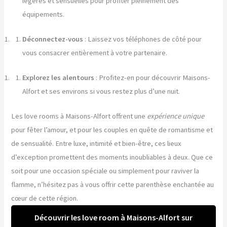
légères et sensuelles pour profiter pleinement des
équipements.
Déconnectez-vous
: Laissez vos téléphones de côté pour
vous consacrer entièrement à votre partenaire.
Explorez les alentours
: Profitez-en pour découvrir Maisons-
Alfort et ses environs si vous restez plus d’une nuit.
Les love rooms à Maisons-Alfort offrent une
expérience unique
pour fêter l’amour, et pour les couples en quête de romantisme et
de sensualité. Entre luxe, intimité et bien-être, ces lieux
d’exception promettent des moments inoubliables à deux. Que ce
soit pour une occasion spéciale ou simplement pour raviver la
flamme, n’hésitez pas à vous offrir cette parenthèse enchantée au
cœur de cette région.
Découvrir les love room à Maisons-Alfort sur