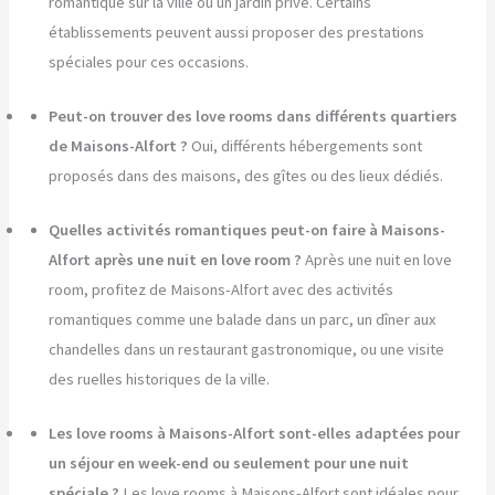
romantique sur la ville ou un jardin privé. Certains
établissements peuvent aussi proposer des prestations
spéciales pour ces occasions.
Peut-on trouver des love rooms dans différents quartiers
de Maisons-Alfort ?
Oui, différents hébergements sont
proposés dans des maisons, des gîtes ou des lieux dédiés.
Quelles activités romantiques peut-on faire à Maisons-
Alfort après une nuit en love room ?
Après une nuit en love
room, profitez de Maisons-Alfort avec des activités
romantiques comme une balade dans un parc, un dîner aux
chandelles dans un restaurant gastronomique, ou une visite
des ruelles historiques de la ville.
Les love rooms à Maisons-Alfort sont-elles adaptées pour
un séjour en week-end ou seulement pour une nuit
spéciale ?
Les love rooms à Maisons-Alfort sont idéales pour