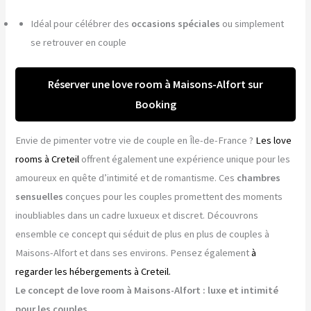
Idéal pour célébrer des
occasions spéciales
ou simplement
se retrouver en couple
Réserver une love room à Maisons-Alfort sur
Booking
Envie de pimenter votre vie de couple en Île-de-France ?
Les love
rooms à Creteil
offrent également une expérience unique pour les
amoureux en quête d’intimité et de romantisme. Ces
chambres
sensuelles
conçues pour les couples promettent des moments
inoubliables dans un cadre luxueux et discret. Découvrons
ensemble ce concept qui séduit de plus en plus de couples à
Maisons-Alfort et dans ses environs. Pensez également
à
regarder les hébergements à Creteil.
Le concept de love room à Maisons-Alfort : luxe et intimité
pour les couples