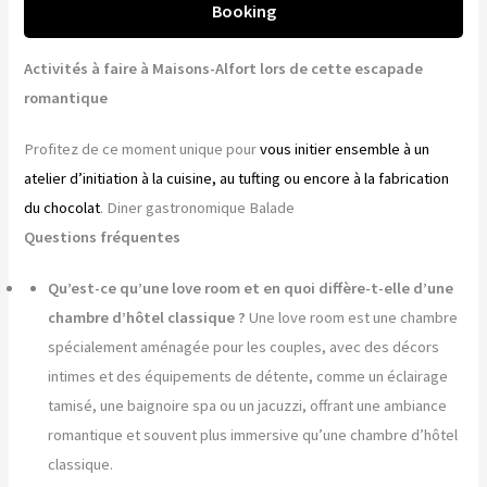
Booking
Activités à faire à Maisons-Alfort lors de cette escapade
romantique
Profitez de ce moment unique pour
vous initier ensemble à un
atelier d’initiation à la cuisine, au tufting ou encore à la fabrication
du chocolat
. Diner gastronomique Balade
Questions fréquentes
Qu’est-ce qu’une love room et en quoi diffère-t-elle d’une
chambre d’hôtel classique ?
Une love room est une chambre
spécialement aménagée pour les couples, avec des décors
intimes et des équipements de détente, comme un éclairage
tamisé, une baignoire spa ou un jacuzzi, offrant une ambiance
romantique et souvent plus immersive qu’une chambre d’hôtel
classique.