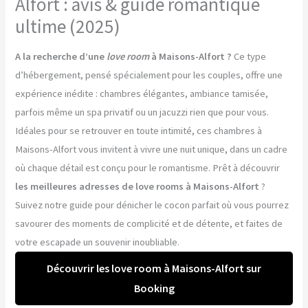
Alfort : avis & guide romantique
ultime (2025)
A la recherche d’une
love room
à Maisons-Alfort ?
Ce type
d’hébergement, pensé spécialement pour les couples, offre une
expérience inédite : chambres élégantes, ambiance tamisée,
parfois même un spa privatif ou un jacuzzi rien que pour vous.
Idéales pour se retrouver en toute intimité, ces chambres à
Maisons-Alfort vous invitent à vivre une nuit unique, dans un cadre
où chaque détail est conçu pour le romantisme. Prêt à découvrir
les meilleures adresses de love rooms à Maisons-Alfort
?
Suivez notre guide pour dénicher le cocon parfait où vous pourrez
savourer des moments de complicité et de détente, et faites de
votre escapade un souvenir inoubliable.
Découvrir les love room à Maisons-Alfort sur
Booking