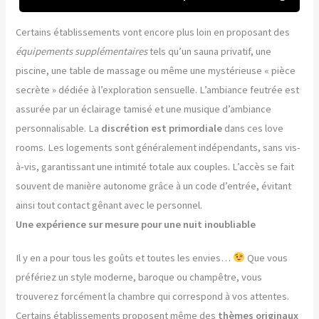
Certains établissements vont encore plus loin en proposant des
équipements supplémentaires
tels qu’un sauna privatif, une
piscine, une table de massage ou même une mystérieuse « pièce
secrète » dédiée à l’exploration sensuelle. L’ambiance feutrée est
assurée par un éclairage tamisé et une musique d’ambiance
personnalisable. La
discrétion est primordiale
dans ces love
rooms. Les logements sont généralement indépendants, sans vis-
à-vis, garantissant une intimité totale aux couples. L’accès se fait
souvent de manière autonome grâce à un code d’entrée, évitant
ainsi tout contact gênant avec le personnel.
Une expérience sur mesure pour une nuit inoubliable
Il y en a pour tous les goûts et toutes les envies…
Que vous
préfériez un style moderne, baroque ou champêtre, vous
trouverez forcément la chambre qui correspond à vos attentes.
Certains établissements proposent même des
thèmes originaux