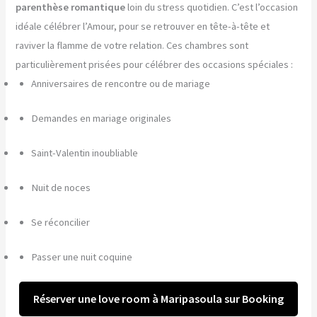
parenthèse romantique
loin du stress quotidien. C’est l’occasion
idéale célébrer l’Amour, pour se retrouver en tête-à-tête et
raviver la flamme de votre relation. Ces chambres sont
particulièrement prisées pour célébrer des occasions spéciales :
Anniversaires de rencontre ou de mariage
Demandes en mariage originales
Saint-Valentin inoubliable
Nuit de noces
Se réconcilier
Passer une nuit coquine
Réserver une love room à Maripasoula sur Booking