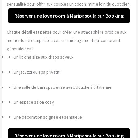
sensualité pour offrir aux couples un cocon intime loin du quotidien.
Réserver une love room à Maripasoula sur Booking
Chaque détail est pensé pour créer une atmosphère propice aux
moments de complicité avec un aménagement qui comprend
généralement :
Un lit king size aux draps soyeux
Un jacuzzi ou spa privatif
Une salle de bain spacieuse avec douche à l’italienne
Un espace salon cosy
Une décoration soignée et sensuelle
Réserver une love room à Maripasoula sur Booking