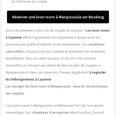
se retrouver en couple
Réserver une love room à Maripasoula sur Booking
Envie de pimenter votre vie de couple en Guyane ?
Les love rooms
à Cayenne
offrent également une expérience unique pour les
amoureux en quête d’intimité et de romantisme. Ces
chambres
sensuelles
conçues pour les couples promettent des moments
inoubliables dans un cadre luxueux et discret. Découvrons
ensemble ce concept qui séduit de plus en plus de couples à
Maripasoula et dans ses environs. Pensez également
à regarder
les hébergements à Cayenne.
Le concept de love room à Maripasoula : luxe et intimité pour
les couples
Les love rooms à Maripasoula redéfinissent l’art de l’escapade
romantique. Ces
chambres d’exception
allient confort, luxe et