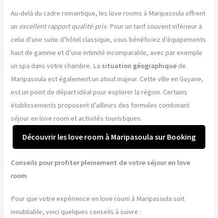
Au-delà du cadre romantique, les love rooms à Maripasoula offrent
un
excellent rapport qualité-prix
. Pour un tarif souvent inférieur à
celui d’une suite d’hôtel classique, vous bénéficiez d’équipements
haut de gamme et d’une intimité incomparable, avec par exemple
un spa dans votre chambre. La
situation géographique
de
Maripasoula est également un atout majeur. Cette ville en Guyane,
est un point de départ idéal pour explorer la région. Certains
établissements proposent d’ailleurs des formules combinant
séjour en love room et activités touristiques.
Découvrir les love room à Maripasoula sur Booking
Conseils pour profiter pleinement de votre séjour en love
room
Pour que votre expérience en love room à Maripasoula soit
inoubliable, voici quelques conseils à suivre :