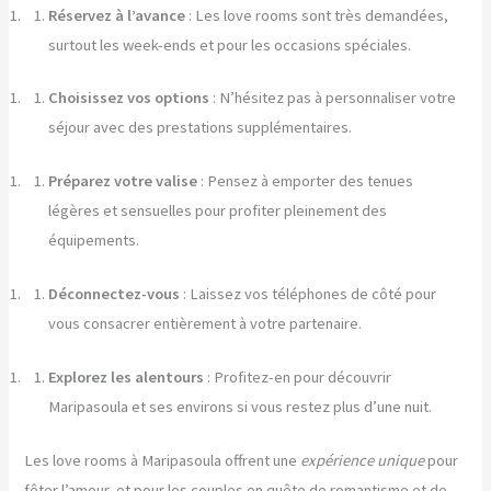
Réservez à l’avance
: Les love rooms sont très demandées,
surtout les week-ends et pour les occasions spéciales.
Choisissez vos options
: N’hésitez pas à personnaliser votre
séjour avec des prestations supplémentaires.
Préparez votre valise
: Pensez à emporter des tenues
légères et sensuelles pour profiter pleinement des
équipements.
Déconnectez-vous
: Laissez vos téléphones de côté pour
vous consacrer entièrement à votre partenaire.
Explorez les alentours
: Profitez-en pour découvrir
Maripasoula et ses environs si vous restez plus d’une nuit.
Les love rooms à Maripasoula offrent une
expérience unique
pour
fêter l’amour, et pour les couples en quête de romantisme et de