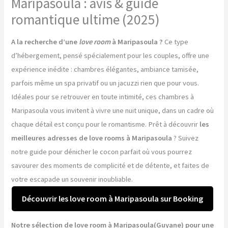
Maripasoula : avis & guide
romantique ultime (2025)
A la recherche d’une
love room
à Maripasoula ?
Ce type
d’hébergement, pensé spécialement pour les couples, offre une
expérience inédite : chambres élégantes, ambiance tamisée,
parfois même un spa privatif ou un jacuzzi rien que pour vous.
Idéales pour se retrouver en toute intimité, ces chambres à
Maripasoula vous invitent à vivre une nuit unique, dans un cadre où
chaque détail est conçu pour le romantisme. Prêt à découvrir
les
meilleures adresses de love rooms à Maripasoula
? Suivez
notre guide pour dénicher le cocon parfait où vous pourrez
savourer des moments de complicité et de détente, et faites de
votre escapade un souvenir inoubliable.
Découvrir les love room à Maripasoula sur Booking
Notre sélection de love room à Maripasoula(Guyane) pour une