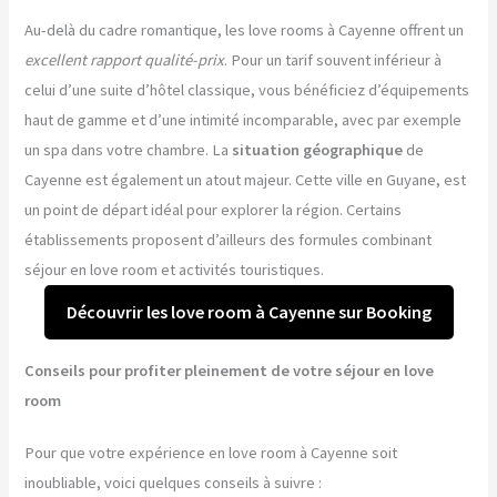
Au-delà du cadre romantique, les love rooms à Cayenne offrent un
excellent rapport qualité-prix
. Pour un tarif souvent inférieur à
celui d’une suite d’hôtel classique, vous bénéficiez d’équipements
haut de gamme et d’une intimité incomparable, avec par exemple
un spa dans votre chambre. La
situation géographique
de
Cayenne est également un atout majeur. Cette ville en Guyane, est
un point de départ idéal pour explorer la région. Certains
établissements proposent d’ailleurs des formules combinant
séjour en love room et activités touristiques.
Découvrir les love room à Cayenne sur Booking
Conseils pour profiter pleinement de votre séjour en love
room
Pour que votre expérience en love room à Cayenne soit
inoubliable, voici quelques conseils à suivre :