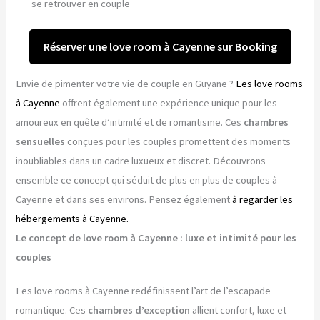
se retrouver en couple
Réserver une love room à Cayenne sur Booking
Envie de pimenter votre vie de couple en Guyane ?
Les love rooms
à Cayenne
offrent également une expérience unique pour les
amoureux en quête d’intimité et de romantisme. Ces
chambres
sensuelles
conçues pour les couples promettent des moments
inoubliables dans un cadre luxueux et discret. Découvrons
ensemble ce concept qui séduit de plus en plus de couples à
Cayenne et dans ses environs. Pensez également
à regarder les
hébergements à Cayenne.
Le concept de love room à Cayenne : luxe et intimité pour les
couples
Les love rooms à Cayenne redéfinissent l’art de l’escapade
romantique. Ces
chambres d’exception
allient confort, luxe et