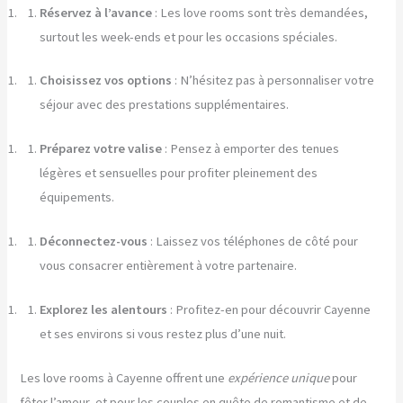
Réservez à l’avance
: Les love rooms sont très demandées,
surtout les week-ends et pour les occasions spéciales.
Choisissez vos options
: N’hésitez pas à personnaliser votre
séjour avec des prestations supplémentaires.
Préparez votre valise
: Pensez à emporter des tenues
légères et sensuelles pour profiter pleinement des
équipements.
Déconnectez-vous
: Laissez vos téléphones de côté pour
vous consacrer entièrement à votre partenaire.
Explorez les alentours
: Profitez-en pour découvrir Cayenne
et ses environs si vous restez plus d’une nuit.
Les love rooms à Cayenne offrent une
expérience unique
pour
fêter l’amour, et pour les couples en quête de romantisme et de