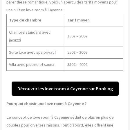
parenthèse romantique. Voici un aperçu des tarifs moyens pour
une nuit en love room à Cayenne :
Type de chambre
Tarif moyen
Chambre standard avec
150€ – 200€
jacuzzi
Suite luxe avec spa privatif
250€ – 300€
Villa avec piscine et sauna
350€ – 400€
Découvrir les love room à Cayenne sur Booking
Pourquoi choisir une love room à Cayenne ?
Le concept de love room à Cayenne séduit de plus en plus de
couples pour diverses raisons. Tout d’abord, elles offrent une