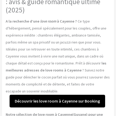
: avis & guide romantique ultime
(2025)
A la recherche d’une
love room
à Cayenne ?
Ce type
d’hébergement, pensé spécialement pour les couples, offre une
expérience inédite : chambres élégantes, ambiance tamisée,
parfois même un spa privatif ou un jacuzzi rien que pour vous.
Idéales pour se retrouver en toute intimité, ces chambres à
Cayenne vous invitent à vivre une nuit unique, dans un cadre où
chaque détail est conçu pour le romantisme. Prêt à découvrir
les
meilleures adresses de love rooms à Cayenne
? Suivez notre
guide pour dénicher le cocon parfait où vous pourrez savourer des
moments de complicité et de détente, et faites de votre
escapade un souvenir inoubliable.
Découvrir les love room à Cayenne sur Booking
Notre sélection de love room à Cayenne(Guyane) pour une