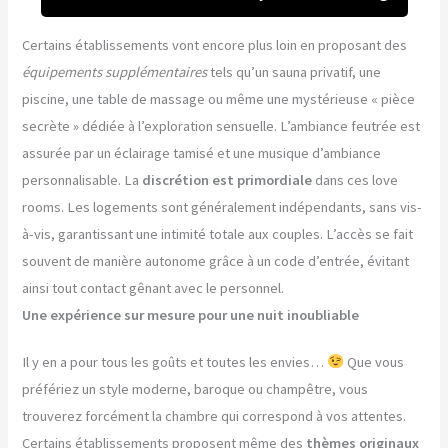
Certains établissements vont encore plus loin en proposant des
équipements supplémentaires
tels qu’un sauna privatif, une
piscine, une table de massage ou même une mystérieuse « pièce
secrète » dédiée à l’exploration sensuelle. L’ambiance feutrée est
assurée par un éclairage tamisé et une musique d’ambiance
personnalisable. La
discrétion est primordiale
dans ces love
rooms. Les logements sont généralement indépendants, sans vis-
à-vis, garantissant une intimité totale aux couples. L’accès se fait
souvent de manière autonome grâce à un code d’entrée, évitant
ainsi tout contact gênant avec le personnel.
Une expérience sur mesure pour une nuit inoubliable
Il y en a pour tous les goûts et toutes les envies…
Que vous
préfériez un style moderne, baroque ou champêtre, vous
trouverez forcément la chambre qui correspond à vos attentes.
Certains établissements proposent même des
thèmes originaux