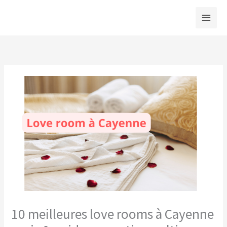
Aller
au
contenu
10 meilleures love rooms à Cayenne