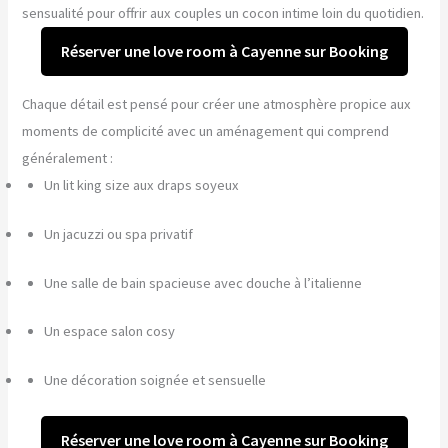
sensualité pour offrir aux couples un cocon intime loin du quotidien.
Réserver une love room à Cayenne sur Booking
Chaque détail est pensé pour créer une atmosphère propice aux
moments de complicité avec un aménagement qui comprend
généralement :
Un lit king size aux draps soyeux
Un jacuzzi ou spa privatif
Une salle de bain spacieuse avec douche à l’italienne
Un espace salon cosy
Une décoration soignée et sensuelle
Réserver une love room à Cayenne sur Booking