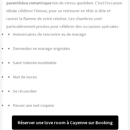
parenthèse romantique
loin du stress quotidien. C’est l’occasion
idéale célébrer l’Amour, pour se retrouver en tête-à-tête et
raviver la flamme de votre relation. Ces chambres sont
particulièrement prisées pour célébrer des occasions spéciales :
Anniversaires de rencontre ou de mariage
Demandes en mariage originales
Saint-Valentin inoubliable
Nuit de noces
Se réconcilier
Passer une nuit coquine
Réserver une love room à Cayenne sur Booking