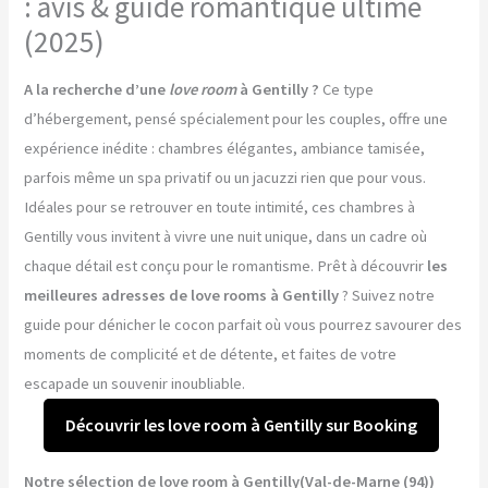
: avis & guide romantique ultime
(2025)
A la recherche d’une
love room
à Gentilly ?
Ce type
d’hébergement, pensé spécialement pour les couples, offre une
expérience inédite : chambres élégantes, ambiance tamisée,
parfois même un spa privatif ou un jacuzzi rien que pour vous.
Idéales pour se retrouver en toute intimité, ces chambres à
Gentilly vous invitent à vivre une nuit unique, dans un cadre où
chaque détail est conçu pour le romantisme. Prêt à découvrir
les
meilleures adresses de love rooms à Gentilly
? Suivez notre
guide pour dénicher le cocon parfait où vous pourrez savourer des
moments de complicité et de détente, et faites de votre
escapade un souvenir inoubliable.
Découvrir les love room à Gentilly sur Booking
Notre sélection de love room à Gentilly(Val-de-Marne (94))