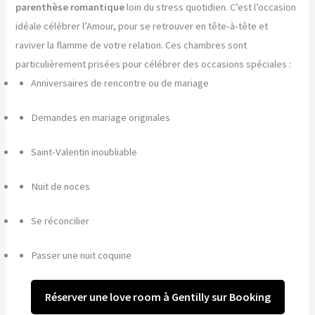
parenthèse romantique
loin du stress quotidien. C’est l’occasion
idéale célébrer l’Amour, pour se retrouver en tête-à-tête et
raviver la flamme de votre relation. Ces chambres sont
particulièrement prisées pour célébrer des occasions spéciales :
Anniversaires de rencontre ou de mariage
Demandes en mariage originales
Saint-Valentin inoubliable
Nuit de noces
Se réconcilier
Passer une nuit coquine
Réserver une love room à Gentilly sur Booking