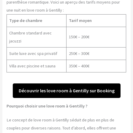
parenthèse romantique. Voici un aperçu des tarifs moyens pour
une nuit en love room à Gentilly :
Type de chambre
Tarif moyen
Chambre standard avec
150€ – 200€
jacuzzi
Suite luxe avec spa privatif
250€ – 300€
Villa avec piscine et sauna
350€ – 400€
Découvrir les love room à Gentilly sur Booking
Pourquoi choisir une love room à Gentilly ?
Le concept de love room à Gentilly séduit de plus en plus de
couples pour diverses raisons. Tout d’abord, elles offrent une