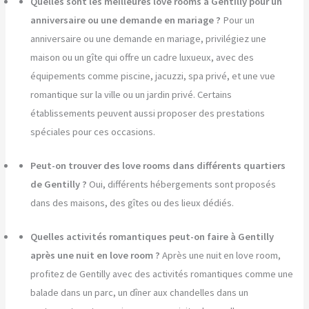
Quelles sont les meilleures love rooms à Gentilly pour un
anniversaire ou une demande en mariage ?
Pour un
anniversaire ou une demande en mariage, privilégiez une
maison ou un gîte qui offre un cadre luxueux, avec des
équipements comme piscine, jacuzzi, spa privé, et une vue
romantique sur la ville ou un jardin privé. Certains
établissements peuvent aussi proposer des prestations
spéciales pour ces occasions.
Peut-on trouver des love rooms dans différents quartiers
de Gentilly ?
Oui, différents hébergements sont proposés
dans des maisons, des gîtes ou des lieux dédiés.
Quelles activités romantiques peut-on faire à Gentilly
après une nuit en love room ?
Après une nuit en love room,
profitez de Gentilly avec des activités romantiques comme une
balade dans un parc, un dîner aux chandelles dans un