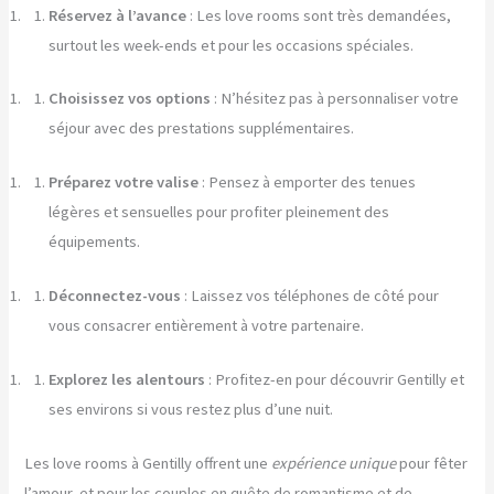
Réservez à l’avance
: Les love rooms sont très demandées,
surtout les week-ends et pour les occasions spéciales.
Choisissez vos options
: N’hésitez pas à personnaliser votre
séjour avec des prestations supplémentaires.
Préparez votre valise
: Pensez à emporter des tenues
légères et sensuelles pour profiter pleinement des
équipements.
Déconnectez-vous
: Laissez vos téléphones de côté pour
vous consacrer entièrement à votre partenaire.
Explorez les alentours
: Profitez-en pour découvrir Gentilly et
ses environs si vous restez plus d’une nuit.
Les love rooms à Gentilly offrent une
expérience unique
pour fêter
l’amour, et pour les couples en quête de romantisme et de