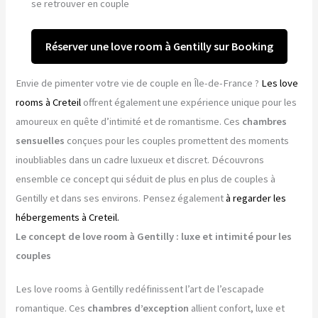
se retrouver en couple
Réserver une love room à Gentilly sur Booking
Envie de pimenter votre vie de couple en Île-de-France ?
Les love
rooms à Creteil
offrent également une expérience unique pour les
amoureux en quête d’intimité et de romantisme. Ces
chambres
sensuelles
conçues pour les couples promettent des moments
inoubliables dans un cadre luxueux et discret. Découvrons
ensemble ce concept qui séduit de plus en plus de couples à
Gentilly et dans ses environs. Pensez également
à regarder les
hébergements à Creteil.
Le concept de love room à Gentilly : luxe et intimité pour les
couples
Les love rooms à Gentilly redéfinissent l’art de l’escapade
romantique. Ces
chambres d’exception
allient confort, luxe et