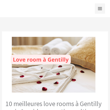
Aller
au
contenu
10 meilleures love rooms à Gentilly