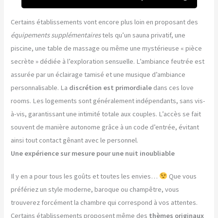
Certains établissements vont encore plus loin en proposant des
équipements supplémentaires
tels qu’un sauna privatif, une
piscine, une table de massage ou même une mystérieuse « pièce
secrète » dédiée à l’exploration sensuelle. L’ambiance feutrée est
assurée par un éclairage tamisé et une musique d’ambiance
personnalisable. La
discrétion est primordiale
dans ces love
rooms. Les logements sont généralement indépendants, sans vis-
à-vis, garantissant une intimité totale aux couples. L’accès se fait
souvent de manière autonome grâce à un code d’entrée, évitant
ainsi tout contact gênant avec le personnel.
Une expérience sur mesure pour une nuit inoubliable
Il y en a pour tous les goûts et toutes les envies…
Que vous
préfériez un style moderne, baroque ou champêtre, vous
trouverez forcément la chambre qui correspond à vos attentes.
Certains établissements proposent même des
thèmes originaux