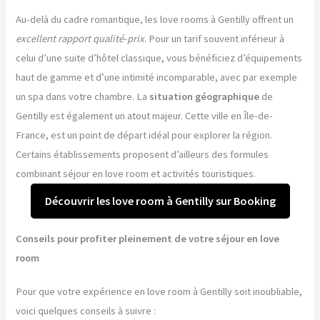
Au-delà du cadre romantique, les love rooms à Gentilly offrent un
excellent rapport qualité-prix
. Pour un tarif souvent inférieur à
celui d’une suite d’hôtel classique, vous bénéficiez d’équipements
haut de gamme et d’une intimité incomparable, avec par exemple
un spa dans votre chambre. La
situation géographique
de
Gentilly est également un atout majeur. Cette ville en Île-de-
France, est un point de départ idéal pour explorer la région.
Certains établissements proposent d’ailleurs des formules
combinant séjour en love room et activités touristiques.
Découvrir les love room à Gentilly sur Booking
Conseils pour profiter pleinement de votre séjour en love
room
Pour que votre expérience en love room à Gentilly soit inoubliable,
voici quelques conseils à suivre :