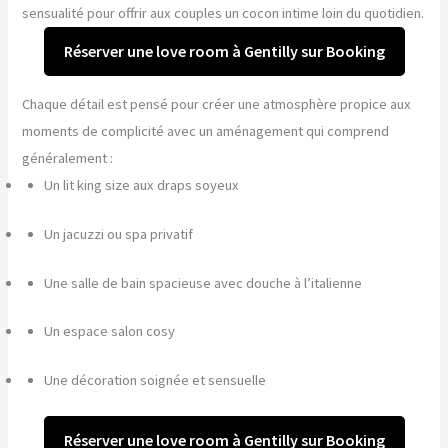
sensualité pour offrir aux couples un cocon intime loin du quotidien.
Réserver une love room à Gentilly sur Booking
Chaque détail est pensé pour créer une atmosphère propice aux
moments de complicité avec un aménagement qui comprend
généralement :
Un lit king size aux draps soyeux
Un jacuzzi ou spa privatif
Une salle de bain spacieuse avec douche à l’italienne
Un espace salon cosy
Une décoration soignée et sensuelle
Réserver une love room à Gentilly sur Booking