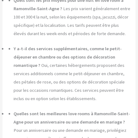
Quels sont les prix moyens pour une nuit en love room à
Ramonville-Saint-Agne ?
Les prix varient généralement entre
100 et 300 € la nuit, selon les équipements (spa, jacuzzi, décor
spécifique) et la localisation. Les tarifs peuvent être plus
élevés durant les week-ends et périodes de forte demande.
Y a-t-il des services supplémentaires, comme le petit-
déjeuner en chambre ou des options de décoration
romantique ?
Oui, certaines hébergements proposent des
services additionnels comme le petit-déjeuner en chambre,
des pétales de rose, ou des options de décoration spéciale
pour les occasions romantiques. Ces services peuvent être
inclus ou en option selon les établissements.
Quelles sont les meilleures love rooms à Ramonville-Saint-
Agne pour un anniversaire ou une demande en mariage ?
Pour un anniversaire ou une demande en mariage, privilégiez