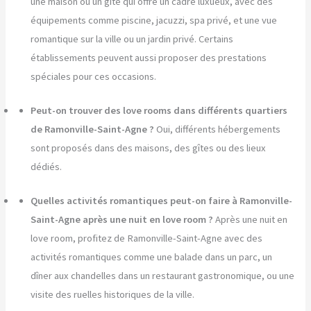
une maison ou un gîte qui offre un cadre luxueux, avec des
équipements comme piscine, jacuzzi, spa privé, et une vue
romantique sur la ville ou un jardin privé. Certains
établissements peuvent aussi proposer des prestations
spéciales pour ces occasions.
Peut-on trouver des love rooms dans différents quartiers
de Ramonville-Saint-Agne ?
Oui, différents hébergements
sont proposés dans des maisons, des gîtes ou des lieux
dédiés.
Quelles activités romantiques peut-on faire à Ramonville-
Saint-Agne après une nuit en love room ?
Après une nuit en
love room, profitez de Ramonville-Saint-Agne avec des
activités romantiques comme une balade dans un parc, un
dîner aux chandelles dans un restaurant gastronomique, ou une
visite des ruelles historiques de la ville.