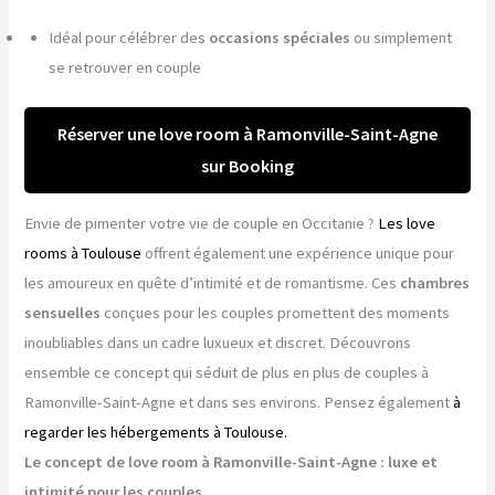
Idéal pour célébrer des
occasions spéciales
ou simplement
se retrouver en couple
Réserver une love room à Ramonville-Saint-Agne
sur Booking
Envie de pimenter votre vie de couple en Occitanie ?
Les love
rooms à Toulouse
offrent également une expérience unique pour
les amoureux en quête d’intimité et de romantisme. Ces
chambres
sensuelles
conçues pour les couples promettent des moments
inoubliables dans un cadre luxueux et discret. Découvrons
ensemble ce concept qui séduit de plus en plus de couples à
Ramonville-Saint-Agne et dans ses environs. Pensez également
à
regarder les hébergements à Toulouse.
Le concept de love room à Ramonville-Saint-Agne : luxe et
intimité pour les couples