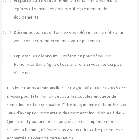
Préparez votre valise
: Pensez à emporter des tenues
légères et sensuelles pour profiter pleinement des
équipements.
Déconnectez-vous
: Laissez vos téléphones de côté pour
vous consacrer entièrement à votre partenaire.
Explorez les alentours
: Profitez-en pour découvrir
Ramonville-Saint-Agne et ses environs si vous restez plus
d’une nuit.
Les love rooms à Ramonville-Saint-Agne offrent une
expérience
unique
pour fêter l’amour, et pour les couples en quête de
romantisme et de sensualité. Entre luxe, intimité et bien-être, ces
lieux d’exception promettent des moments inoubliables à deux.
Que ce soit pour une occasion spéciale ou simplement pour
raviver la flamme, n’hésitez pas à vous offrir cette parenthèse
enchantée au cœur de cette région.