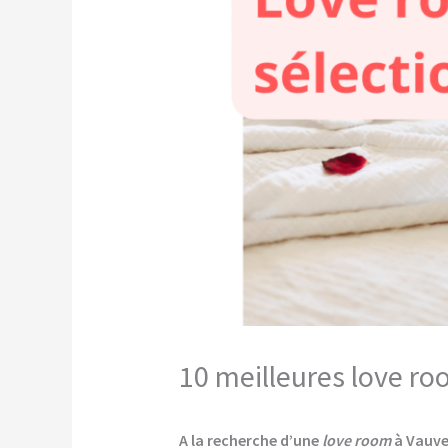
10 meilleures love ro
A la recherche d’une
love room
à Vauve