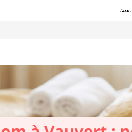
Accue