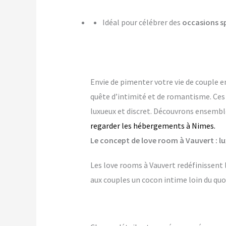
Idéal pour célébrer des
occasions s
Envie de pimenter votre vie de couple e
quête d’intimité et de romantisme. Ce
luxueux et discret. Découvrons ensemble
regarder les hébergements à Nimes.
Le concept de love room à Vauvert : lu
Les love rooms à Vauvert redéfinissent 
aux couples un cocon intime loin du quo