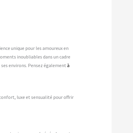
ience unique pour les amoureux en
oments inoubliables dans un cadre
ns ses environs. Pensez également
à
confort, luxe et sensualité pour offrir