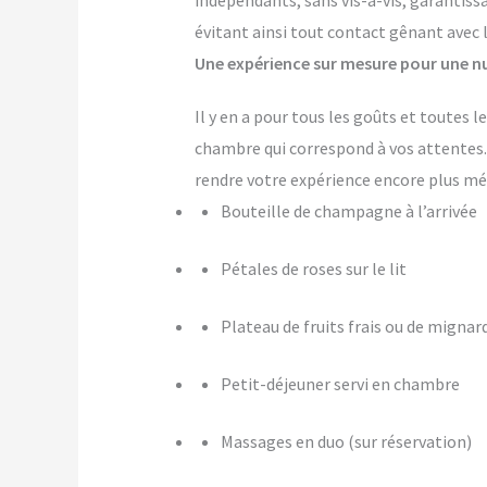
indépendants, sans vis-à-vis, garantiss
évitant ainsi tout contact gênant avec 
Une expérience sur mesure pour une nu
Il y en a pour tous les goûts et toutes
chambre qui correspond à vos attente
rendre votre expérience encore plus m
Bouteille de champagne à l’arrivée
Pétales de roses sur le lit
Plateau de fruits frais ou de mignar
Petit-déjeuner servi en chambre
Massages en duo (sur réservation)