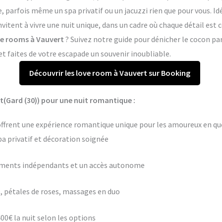
arfois même un spa privatif ou un jacuzzi rien que pour vous. Idé
nvitent à vivre une nuit unique, dans un cadre où chaque détail est
ove rooms à Vauvert
? Suivez notre guide pour dénicher le cocon pa
 faites de votre escapade un souvenir inoubliable.
Découvrir les love room à Vauvert sur Booking
t(Gard (30)) pour une nuit romantique :
offrent une expérience romantique unique pour les amoureux en quê
pa privatif et décoration soignée
ements indépendants et un accès autonome
 pétales de roses, massages en duo
400€ la nuit selon les options