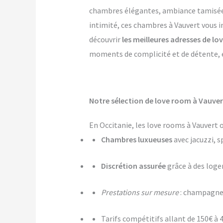
chambres élégantes, ambiance tamisée, p
intimité, ces chambres à Vauvert vous i
découvrir
les meilleures adresses de l
moments de complicité et de détente, et
Notre sélection de love room à Vauver
En Occitanie, les love rooms à Vauvert 
Chambres luxueuses
avec jacuzzi, s
Discrétion assurée
grâce à des log
Prestations sur mesure
: champagne,
Tarifs compétitifs allant de 150€ à 