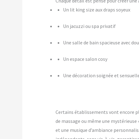
Chaque détail est pensé pour créer u
Un lit king size aux draps soyeux
Un jacuzzi ou spa privatif
Une salle de bain spacieuse avec dou
Un espace salon cosy
Une décoration soignée et sensuell
Certains établissements vont encore p
de massage ou même une mystérieuse « pi
et une musique d’ambiance personnalis