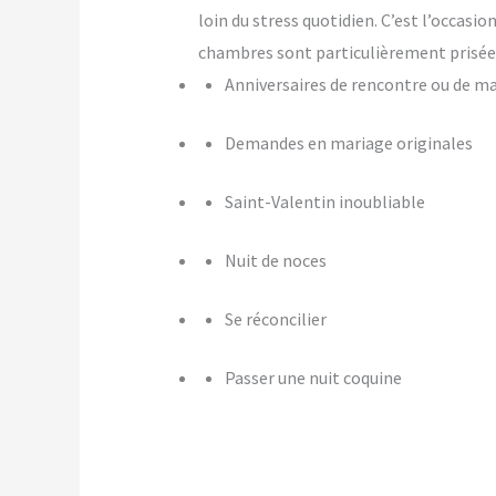
loin du stress quotidien. C’est l’occasi
chambres sont particulièrement prisées
Anniversaires de rencontre ou de m
Demandes en mariage originales
Saint-Valentin inoubliable
Nuit de noces
Se réconcilier
Passer une nuit coquine