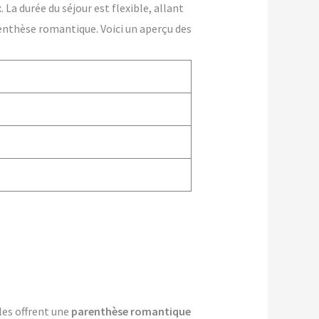
La durée du séjour est flexible, allant
enthèse romantique. Voici un aperçu des
les offrent une
parenthèse romantique