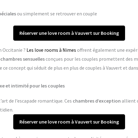
péciales
ou simplement se retrouver en couple
Réserver une love room à Vauvert sur Booking
n Occitanie ?
Les love rooms à Nimes
offrent également une expér
s
chambres sensuelles
conçues pour les couples promettent des m
 ce concept qui séduit de plus en plus de couples à Vauvert et da
xe et intimité pour les couples
l’art de l’escapade romantique. Ces
chambres d’exception
allient 
tidien.
Réserver une love room à Vauvert sur Booking