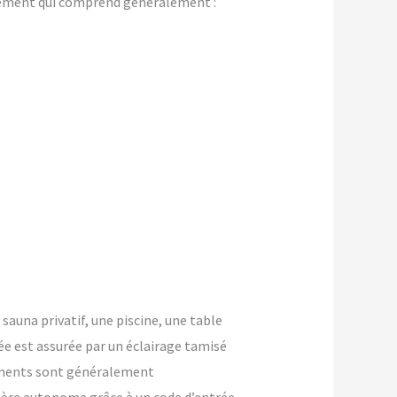
gement qui comprend généralement :
 sauna privatif, une piscine, une table
ée est assurée par un éclairage tamisé
ements sont généralement