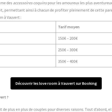
ême des
accessoires coquins
pour les amoureux les plus aventureux. 
t, permettant ainsi à chacun de profiter pleinement de cette par
m à Vauvert :
Tarif moyen
150€ – 200€
250€ – 300€
350€ – 400€
Découvrir les love room à Vauvert sur Booking
ert ?
 de plus en plus de couples pour diverses raisons. Tout d’abord, el