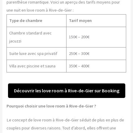
parenthèse romantique. Voici un aperçu des tarifs moyens pour
une nuit en love room à Rive-de-Gier :
Type de chambre
Tarif moyen
Chambre standard avec
150€ – 200€
jacuzzi
Suite luxe avec spa privatif
250€ – 300€
Villa avec piscine et sauna
350€ – 400€
Découvrir les love room à Rive-de-Gier sur Booking
Pourquoi choisir une love room à Rive-de-Gier ?
Le concept de love room à Rive-de-Gier séduit de plus en plus de
couples pour diverses raisons. Tout d’abord, elles offrent une