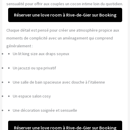
sensualité pour offrir aux couples un cocon intime loin du quotidien.
Réserver une love room à Rive-de-Gier sur Booking
Chaque détail est pensé pour créer une atmosphère propice aux
moments de complicité avec un aménagement qui comprend
généralement :
Un lit king size aux draps soyeux
Un jacuzzi ou spa privatif
Une salle de bain spacieuse avec douche à l’italienne
Un espace salon cosy
Une décoration soignée et sensuelle
Réserver une love room à Rive-de-Gier sur Booking