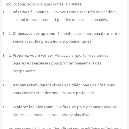
inoubliable, voici quelques conseils à suivre :
Réservez à l’avance
: Les love rooms sont très demandées,
surtout les week-ends et pour les occasions spéciales.
Choisissez vos options
: N’hésitez pas à personnaliser votre
séjour avec des prestations supplémentaires.
Préparez votre valise
: Pensez à emporter des tenues
légères et sensuelles pour profiter pleinement des
équipements.
Déconnectez-vous
: Laissez vos téléphones de côté pour
vous consacrer entièrement à votre partenaire.
Explorez les alentours
: Profitez-en pour découvrir Rive-de-
Gier et ses environs si vous restez plus d’une nuit.
Les love rooms à Rive-de-Gier offrent une
expérience unique
pour