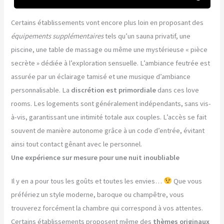
Certains établissements vont encore plus loin en proposant des
équipements supplémentaires
tels qu’un sauna privatif, une
piscine, une table de massage ou même une mystérieuse « pièce
secrète » dédiée à l’exploration sensuelle. L’ambiance feutrée est
assurée par un éclairage tamisé et une musique d’ambiance
personnalisable. La
discrétion est primordiale
dans ces love
rooms. Les logements sont généralement indépendants, sans vis-
à-vis, garantissant une intimité totale aux couples. L’accès se fait
souvent de manière autonome grâce à un code d’entrée, évitant
ainsi tout contact gênant avec le personnel.
Une expérience sur mesure pour une nuit inoubliable
Il y en a pour tous les goûts et toutes les envies…
Que vous
préfériez un style moderne, baroque ou champêtre, vous
trouverez forcément la chambre qui correspond à vos attentes.
Certains établissements proposent même des
thèmes originaux