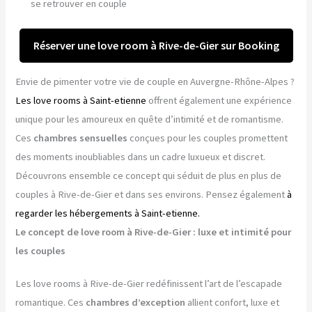
se retrouver en couple
Réserver une love room à Rive-de-Gier sur Booking
Envie de pimenter votre vie de couple en Auvergne-Rhône-Alpes ?
Les love rooms à Saint-etienne
offrent également une expérience
unique pour les amoureux en quête d’intimité et de romantisme.
Ces
chambres sensuelles
conçues pour les couples promettent
des moments inoubliables dans un cadre luxueux et discret.
Découvrons ensemble ce concept qui séduit de plus en plus de
couples à Rive-de-Gier et dans ses environs. Pensez également
à
regarder les hébergements à Saint-etienne.
Le concept de love room à Rive-de-Gier : luxe et intimité pour
les couples
Les love rooms à Rive-de-Gier redéfinissent l’art de l’escapade
romantique. Ces
chambres d’exception
allient confort, luxe et