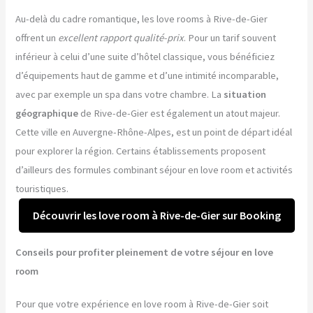
Au-delà du cadre romantique, les love rooms à Rive-de-Gier
offrent un
excellent rapport qualité-prix
. Pour un tarif souvent
inférieur à celui d’une suite d’hôtel classique, vous bénéficiez
d’équipements haut de gamme et d’une intimité incomparable,
avec par exemple un spa dans votre chambre. La
situation
géographique
de Rive-de-Gier est également un atout majeur.
Cette ville en Auvergne-Rhône-Alpes, est un point de départ idéal
pour explorer la région. Certains établissements proposent
d’ailleurs des formules combinant séjour en love room et activités
touristiques.
Découvrir les love room à Rive-de-Gier sur Booking
Conseils pour profiter pleinement de votre séjour en love
room
Pour que votre expérience en love room à Rive-de-Gier soit