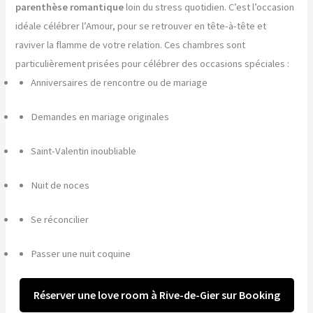
parenthèse romantique
loin du stress quotidien. C’est l’occasion
idéale célébrer l’Amour, pour se retrouver en tête-à-tête et
raviver la flamme de votre relation. Ces chambres sont
particulièrement prisées pour célébrer des occasions spéciales :
Anniversaires de rencontre ou de mariage
Demandes en mariage originales
Saint-Valentin inoubliable
Nuit de noces
Se réconcilier
Passer une nuit coquine
Réserver une love room à Rive-de-Gier sur Booking