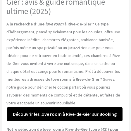
Gier : avis & guide romantique
ultime (2025)
A la recherche d’une
love room
à Rive-de-Gier ?
Ce type
d’hébergement, pensé spécialement pour les couples, offre une
expérience inédite : chambres élégantes, ambiance tamisée,
parfois même un spa privatif ou un jacuzzi rien que pour vous.
Idéales pour se retrouver en toute intimité, ces chambres à Rive-
de-Gier vous invitent à vivre une nuit unique, dans un cadre où
chaque détail est conçu pour le romantisme. Prêt à découvrir
les
meilleures adresses de love rooms à Rive-de-Gier
? Suivez
notre guide pour dénicher le cocon parfait où vous pourrez
savourer des moments de complicité et de détente, et faites de
votre escapade un souvenir inoubliable.
Découvrir les love room à Rive-de-Gier sur Booking
Notre sélection de love room à Rive-de-Gier(Loire (42)) pour