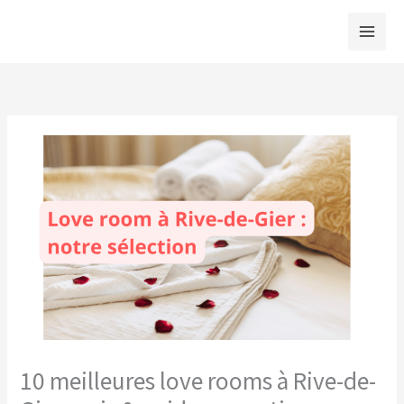
Aller
au
contenu
10 meilleures love rooms à Rive-de-