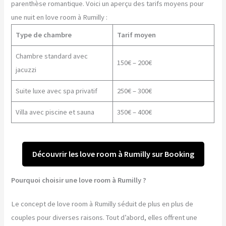
parenthèse romantique. Voici un aperçu des tarifs moyens pour
une nuit en love room à Rumilly :
Type de chambre
Tarif moyen
Chambre standard avec
150€ – 200€
jacuzzi
Suite luxe avec spa privatif
250€ – 300€
Villa avec piscine et sauna
350€ – 400€
Découvrir les love room à Rumilly sur Booking
Pourquoi choisir une love room à Rumilly ?
Le concept de love room à Rumilly séduit de plus en plus de
couples pour diverses raisons. Tout d’abord, elles offrent une