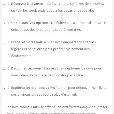
Réservez à l’avance
: Les love rooms sont très demandées,
surtout les week-ends et pour les occasions spéciales.
Choisissez vos options
: N’hésitez pas à personnaliser votre
séjour avec des prestations supplémentaires.
Préparez votre valise
: Pensez à emporter des tenues
légères et sensuelles pour profiter pleinement des
équipements.
Déconnectez-vous
: Laissez vos téléphones de côté pour
vous consacrer entièrement à votre partenaire.
Explorez les alentours
: Profitez-en pour découvrir Rumilly et
ses environs si vous restez plus d’une nuit.
Les love rooms à Rumilly offrent une
expérience unique
pour fêter
l’amour, et pour les couples en quête de romantisme et de