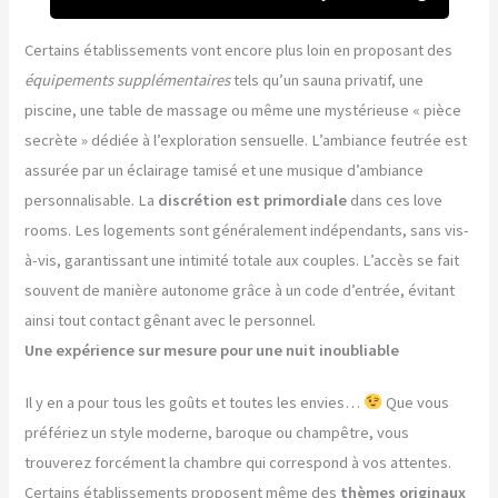
Certains établissements vont encore plus loin en proposant des
équipements supplémentaires
tels qu’un sauna privatif, une
piscine, une table de massage ou même une mystérieuse « pièce
secrète » dédiée à l’exploration sensuelle. L’ambiance feutrée est
assurée par un éclairage tamisé et une musique d’ambiance
personnalisable. La
discrétion est primordiale
dans ces love
rooms. Les logements sont généralement indépendants, sans vis-
à-vis, garantissant une intimité totale aux couples. L’accès se fait
souvent de manière autonome grâce à un code d’entrée, évitant
ainsi tout contact gênant avec le personnel.
Une expérience sur mesure pour une nuit inoubliable
Il y en a pour tous les goûts et toutes les envies…
Que vous
préfériez un style moderne, baroque ou champêtre, vous
trouverez forcément la chambre qui correspond à vos attentes.
Certains établissements proposent même des
thèmes originaux