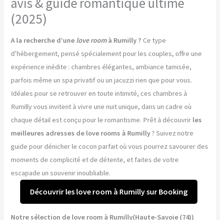
avis & guide romantique ultime
(2025)
A la recherche d’une
love room
à Rumilly ?
Ce type
d’hébergement, pensé spécialement pour les couples, offre une
expérience inédite : chambres élégantes, ambiance tamisée,
parfois même un spa privatif ou un jacuzzi rien que pour vous.
Idéales pour se retrouver en toute intimité, ces chambres à
Rumilly vous invitent à vivre une nuit unique, dans un cadre où
chaque détail est conçu pour le romantisme. Prêt à découvrir
les
meilleures adresses de love rooms à Rumilly
? Suivez notre
guide pour dénicher le cocon parfait où vous pourrez savourer des
moments de complicité et de détente, et faites de votre
escapade un souvenir inoubliable.
Découvrir les love room à Rumilly sur Booking
Notre sélection de love room à Rumilly(Haute-Savoie (74))