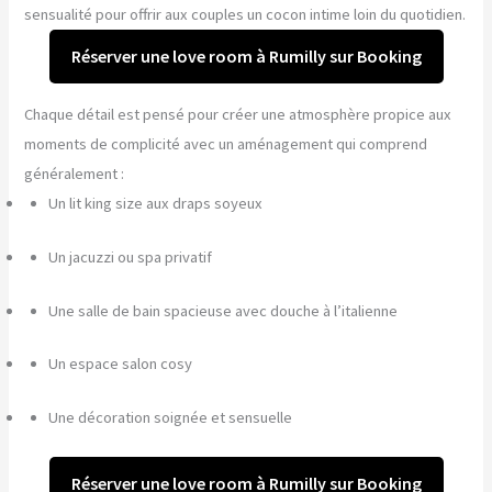
sensualité pour offrir aux couples un cocon intime loin du quotidien.
Réserver une love room à Rumilly sur Booking
Chaque détail est pensé pour créer une atmosphère propice aux
moments de complicité avec un aménagement qui comprend
généralement :
Un lit king size aux draps soyeux
Un jacuzzi ou spa privatif
Une salle de bain spacieuse avec douche à l’italienne
Un espace salon cosy
Une décoration soignée et sensuelle
Réserver une love room à Rumilly sur Booking