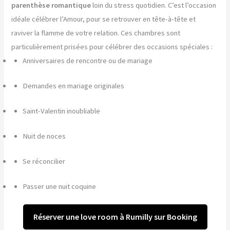
parenthèse romantique
loin du stress quotidien. C’est l’occasion
idéale célébrer l’Amour, pour se retrouver en tête-à-tête et
raviver la flamme de votre relation. Ces chambres sont
particulièrement prisées pour célébrer des occasions spéciales :
Anniversaires de rencontre ou de mariage
Demandes en mariage originales
Saint-Valentin inoubliable
Nuit de noces
Se réconcilier
Passer une nuit coquine
Réserver une love room à Rumilly sur Booking