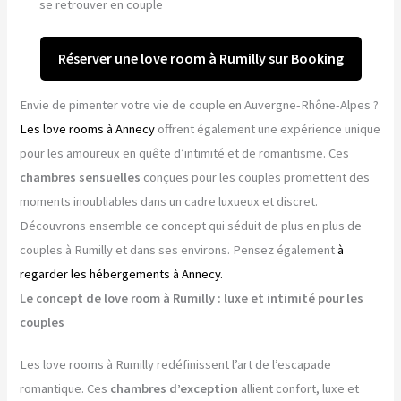
se retrouver en couple
Réserver une love room à Rumilly sur Booking
Envie de pimenter votre vie de couple en Auvergne-Rhône-Alpes ?
Les love rooms à Annecy
offrent également une expérience unique
pour les amoureux en quête d’intimité et de romantisme. Ces
chambres sensuelles
conçues pour les couples promettent des
moments inoubliables dans un cadre luxueux et discret.
Découvrons ensemble ce concept qui séduit de plus en plus de
couples à Rumilly et dans ses environs. Pensez également
à
regarder les hébergements à Annecy.
Le concept de love room à Rumilly : luxe et intimité pour les
couples
Les love rooms à Rumilly redéfinissent l’art de l’escapade
romantique. Ces
chambres d’exception
allient confort, luxe et