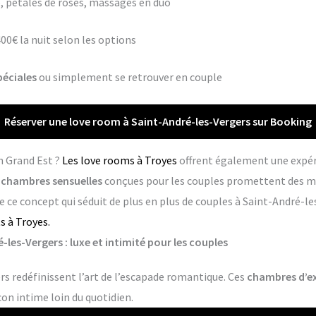
 pétales de roses, massages en duo
400€ la nuit selon les options
péciales
ou simplement se retrouver en couple
Réserver une love room à Saint-André-les-Vergers sur Booking
n Grand Est ?
Les love rooms à Troyes
offrent également une expér
s
chambres sensuelles
conçues pour les couples promettent des m
 ce concept qui séduit de plus en plus de couples à Saint-André-le
s à Troyes.
les-Vergers : luxe et intimité pour les couples
s redéfinissent l’art de l’escapade romantique. Ces
chambres d’e
con intime loin du quotidien.