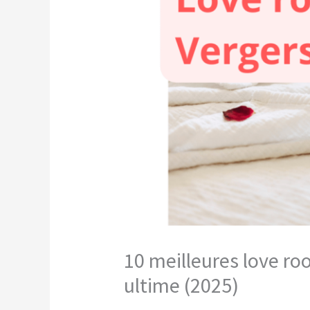
10 meilleures love ro
ultime (2025)