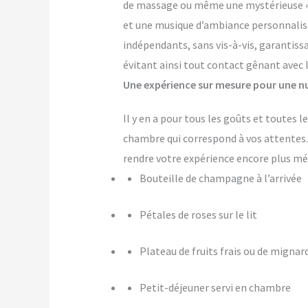
de massage ou même une mystérieuse « pi
et une musique d’ambiance personnalis
indépendants, sans vis-à-vis, garantiss
évitant ainsi tout contact gênant avec 
Une expérience sur mesure pour une nu
Il y en a pour tous les goûts et toutes 
chambre qui correspond à vos attente
rendre votre expérience encore plus m
Bouteille de champagne à l’arrivée
Pétales de roses sur le lit
Plateau de fruits frais ou de mignar
Petit-déjeuner servi en chambre