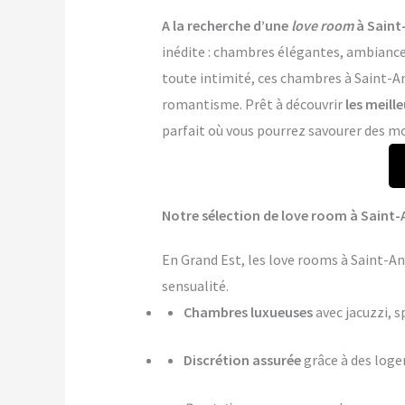
A la recherche d’une
love room
à Saint
inédite : chambres élégantes, ambiance 
toute intimité, ces chambres à Saint-An
romantisme. Prêt à découvrir
les meill
parfait où vous pourrez savourer des mo
Notre sélection de love room à Saint-
En Grand Est, les love rooms à Saint-A
sensualité.
Chambres luxueuses
avec jacuzzi, s
Discrétion assurée
grâce à des log