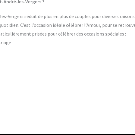
t-André-les-Vergers ?
s-Vergers séduit de plus en plus de couples pour diverses raisons.
quotidien. C’est l’occasion idéale célébrer l’Amour, pour se retrou
rticulièrement prisées pour célébrer des occasions spéciales :
ariage