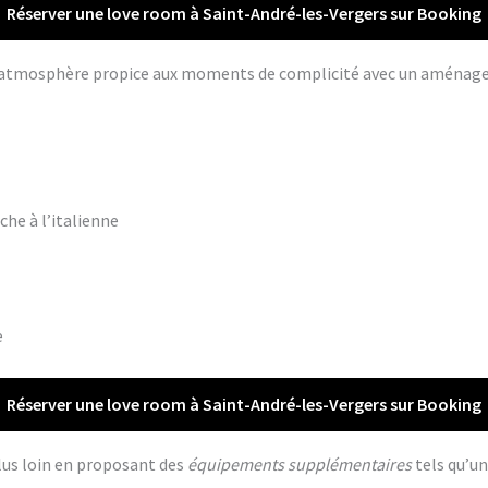
Réserver une love room à Saint-André-les-Vergers sur Booking
ne atmosphère propice aux moments de complicité avec un aména
che à l’italienne
e
Réserver une love room à Saint-André-les-Vergers sur Booking
lus loin en proposant des
équipements supplémentaires
tels qu’un