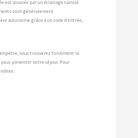
ée est assurée par un éclairage tamisé
ements sont généralement
nière autonome grâce à un code d’entrée,
ampêtre, vous trouverez forcément la
pour pimenter votre séjour. Pour
ibles :