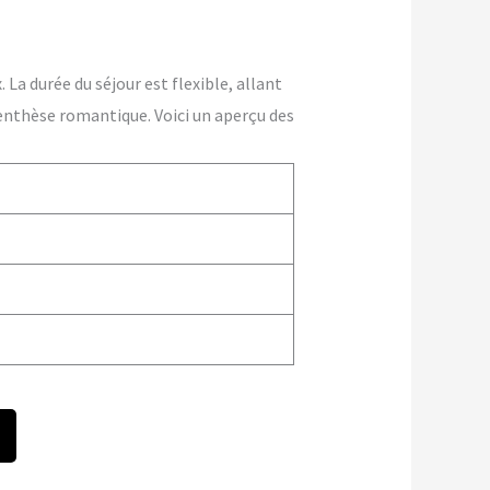
La durée du séjour est flexible, allant
enthèse romantique. Voici un aperçu des