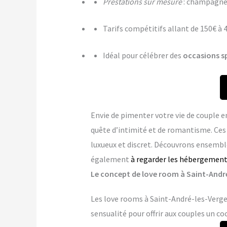
Prestations sur mesure
: champagne,
Tarifs compétitifs allant de 150€ à 
Idéal pour célébrer des
occasions s
Envie de pimenter votre vie de couple e
quête d’intimité et de romantisme. Ce
luxueux et discret. Découvrons ensemble
également
à regarder les hébergement
Le concept de love room à Saint-André-
Les love rooms à Saint-André-les-Verger
sensualité pour offrir aux couples un co