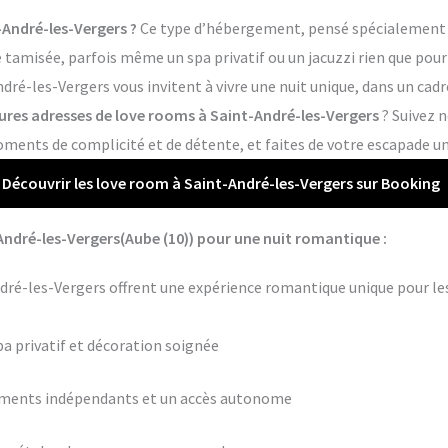
-André-les-Vergers ?
Ce type d’hébergement, pensé spécialement p
tamisée, parfois même un spa privatif ou un jacuzzi rien que pour 
dré-les-Vergers vous invitent à vivre une nuit unique, dans un cadr
eures adresses de love rooms à Saint-André-les-Vergers
? Suivez n
ments de complicité et de détente, et faites de votre escapade un
Découvrir les love room à Saint-André-les-Vergers sur Booking
André-les-Vergers(Aube (10)) pour une nuit romantique :
ndré-les-Vergers offrent une expérience romantique unique pour le
pa privatif et décoration soignée
ements indépendants et un accès autonome