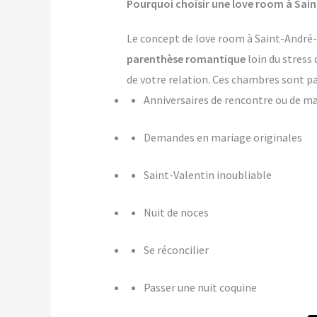
Pourquoi choisir une love room à Sain
Le concept de love room à Saint-André-le
parenthèse romantique
loin du stress 
de votre relation. Ces chambres sont pa
Anniversaires de rencontre ou de m
Demandes en mariage originales
Saint-Valentin inoubliable
Nuit de noces
Se réconcilier
Passer une nuit coquine