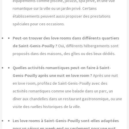
équipements comme piscine, jacuzzi, spa privé, et une vue
romantique sur la ville ou un jardin privé. Certains
établissements peuvent aussi proposer des prestations
spéciales pour ces occasions.
Peut-on trouver des love rooms dans différents quartiers
de Saint-Genis-Pouilly ?
Oui, différents hébergements sont
proposés dans des maisons, des gîtes ou des lieux dédiés.
Quelles activités romantiques peut-on faire à Saint-
Genis-Pouilly après une nuit en love room ?
Après une nuit
en love room, profitez de Saint-Genis-Pouilly avec des
activités romantiques comme une balade dans un parc, un
dîner aux chandelles dans un restaurant gastronomique, ou une
visite des ruelles historiques de la ville.
Les love rooms à Saint-Genis-Pouilly sont-elles adaptées
pour un séjour en week-end ou seulement pour une nuit