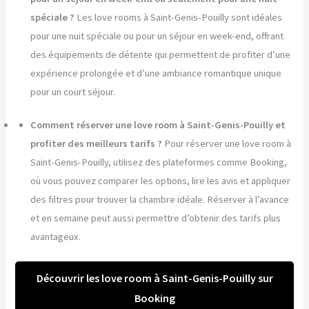
spéciale ?
Les love rooms à Saint-Genis-Pouilly sont idéales
pour une nuit spéciale ou pour un séjour en week-end, offrant
des équipements de détente qui permettent de profiter d’une
expérience prolongée et d’une ambiance romantique unique
pour un court séjour.
Comment réserver une love room à Saint-Genis-Pouilly et
profiter des meilleurs tarifs ?
Pour réserver une love room à
Saint-Genis-Pouilly, utilisez des plateformes comme Booking,
où vous pouvez comparer les options, lire les avis et appliquer
des filtres pour trouver la chambre idéale. Réserver à l’avance
et en semaine peut aussi permettre d’obtenir des tarifs plus
avantageux.
Découvrir les love room à Saint-Genis-Pouilly sur
Booking