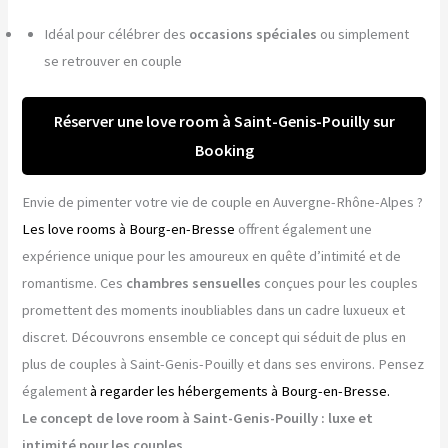
Idéal pour célébrer des
occasions spéciales
ou simplement
se retrouver en couple
Réserver une love room à Saint-Genis-Pouilly sur
Booking
Envie de pimenter votre vie de couple en Auvergne-Rhône-Alpes ?
Les love rooms à Bourg-en-Bresse
offrent également une
expérience unique pour les amoureux en quête d’intimité et de
romantisme. Ces
chambres sensuelles
conçues pour les couples
promettent des moments inoubliables dans un cadre luxueux et
discret. Découvrons ensemble ce concept qui séduit de plus en
plus de couples à Saint-Genis-Pouilly et dans ses environs. Pensez
également
à regarder les hébergements à Bourg-en-Bresse.
Le concept de love room à Saint-Genis-Pouilly : luxe et
intimité pour les couples