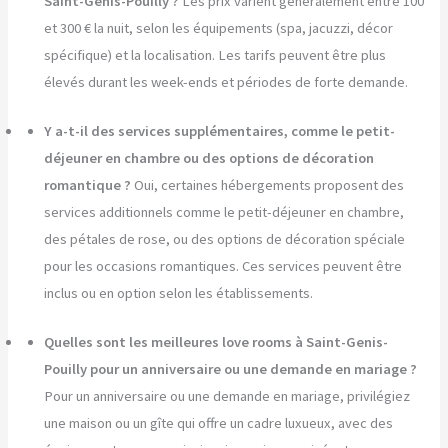
Saint-Genis-Pouilly ?
Les prix varient généralement entre 100
et 300 € la nuit, selon les équipements (spa, jacuzzi, décor
spécifique) et la localisation. Les tarifs peuvent être plus
élevés durant les week-ends et périodes de forte demande.
Y a-t-il des services supplémentaires, comme le petit-
déjeuner en chambre ou des options de décoration
romantique ?
Oui, certaines hébergements proposent des
services additionnels comme le petit-déjeuner en chambre,
des pétales de rose, ou des options de décoration spéciale
pour les occasions romantiques. Ces services peuvent être
inclus ou en option selon les établissements.
Quelles sont les meilleures love rooms à Saint-Genis-
Pouilly pour un anniversaire ou une demande en mariage ?
Pour un anniversaire ou une demande en mariage, privilégiez
une maison ou un gîte qui offre un cadre luxueux, avec des