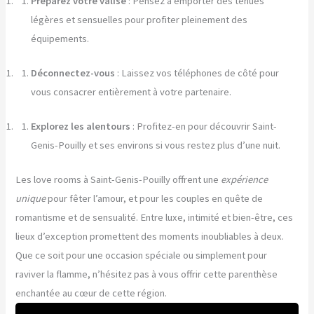
Préparez votre valise
: Pensez à emporter des tenues
légères et sensuelles pour profiter pleinement des
équipements.
Déconnectez-vous
: Laissez vos téléphones de côté pour
vous consacrer entièrement à votre partenaire.
Explorez les alentours
: Profitez-en pour découvrir Saint-
Genis-Pouilly et ses environs si vous restez plus d’une nuit.
Les love rooms à Saint-Genis-Pouilly offrent une
expérience
unique
pour fêter l’amour, et pour les couples en quête de
romantisme et de sensualité. Entre luxe, intimité et bien-être, ces
lieux d’exception promettent des moments inoubliables à deux.
Que ce soit pour une occasion spéciale ou simplement pour
raviver la flamme, n’hésitez pas à vous offrir cette parenthèse
enchantée au cœur de cette région.