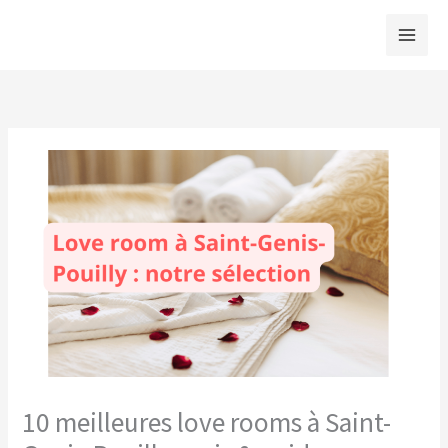
Aller
au
contenu
10 meilleures love rooms à Saint-