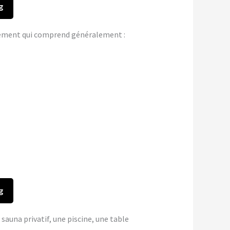
g
gement qui comprend généralement :
g
 sauna privatif, une piscine, une table