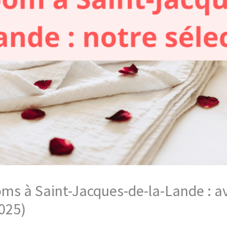
oms à Saint-Jacques-de-la-Lande : av
025)