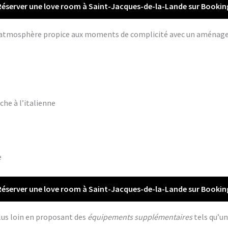
Réserver une love room à Saint-Jacques-de-la-Lande sur Bookin
ne atmosphère propice aux moments de complicité avec un aména
che à l’italienne
e
Réserver une love room à Saint-Jacques-de-la-Lande sur Bookin
lus loin en proposant des
équipements supplémentaires
tels qu’un