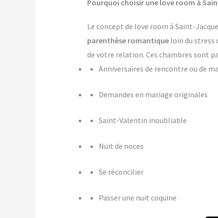
Pourquoi choisir une love room à Sai
Le concept de love room à Saint-Jacques
parenthèse romantique
loin du stress 
de votre relation. Ces chambres sont pa
Anniversaires de rencontre ou de m
Demandes en mariage originales
Saint-Valentin inoubliable
Nuit de noces
Se réconcilier
Passer une nuit coquine