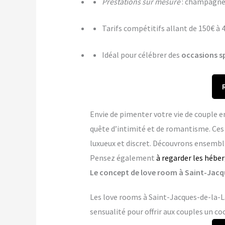
Prestations sur mesure
: champagne,
Tarifs compétitifs allant de 150€ à 
Idéal pour célébrer des
occasions s
Envie de pimenter votre vie de couple 
quête d’intimité et de romantisme. Ce
luxueux et discret. Découvrons ensemble
Pensez également
à regarder les hébe
Le concept de love room à Saint-Jacque
Les love rooms à Saint-Jacques-de-la-L
sensualité pour offrir aux couples un co