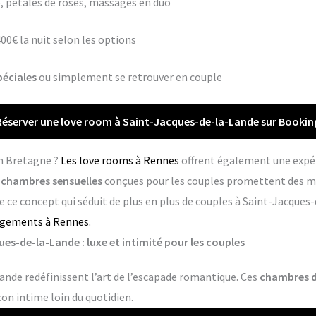
 pétales de roses, massages en duo
400€ la nuit selon les options
péciales
ou simplement se retrouver en couple
Réserver une love room à Saint-Jacques-de-la-Lande sur Bookin
en Bretagne ?
Les love rooms à Rennes
offrent également une expé
s
chambres sensuelles
conçues pour les couples promettent des m
 ce concept qui séduit de plus en plus de couples à Saint-Jacques-
rgements à Rennes.
s-de-la-Lande : luxe et intimité pour les couples
ande redéfinissent l’art de l’escapade romantique. Ces
chambres d
con intime loin du quotidien.