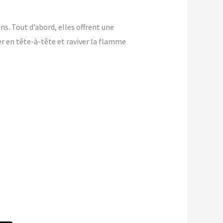
s. Tout d’abord, elles offrent une
ver en tête-à-tête et raviver la flamme