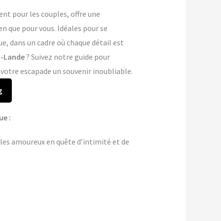
t pour les couples, offre une
n que pour vous. Idéales pour se
ue, dans un cadre où chaque détail est
a-Lande
? Suivez notre guide pour
 votre escapade un souvenir inoubliable.
g
ue :
les amoureux en quête d’intimité et de