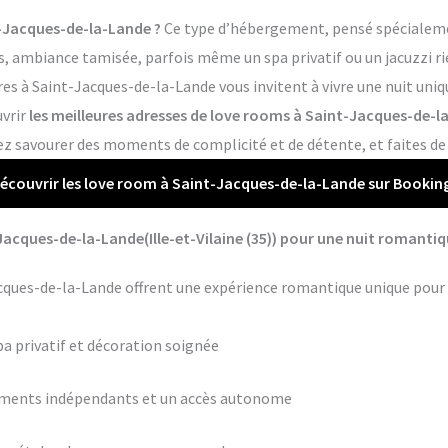
-Jacques-de-la-Lande ?
Ce type d’hébergement, pensé spécialemen
, ambiance tamisée, parfois même un spa privatif ou un jacuzzi rie
es à Saint-Jacques-de-la-Lande vous invitent à vivre une nuit uniq
uvrir
les meilleures adresses de love rooms à Saint-Jacques-de-l
ez savourer des moments de complicité et de détente, et faites de
écouvrir les love room à Saint-Jacques-de-la-Lande sur Bookin
acques-de-la-Lande(Ille-et-Vilaine (35)) pour une nuit romantiq
cques-de-la-Lande offrent une expérience romantique unique pour 
pa privatif et décoration soignée
ements indépendants et un accès autonome