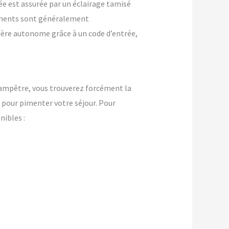
ée est assurée par un éclairage tamisé
ements sont généralement
nière autonome grâce à un code d’entrée,
ampêtre, vous trouverez forcément la
pour pimenter votre séjour. Pour
ibles :