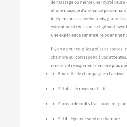
de massage ou même une mystérieuse « pi
et une musique d’ambiance personnalis
indépendants, sans vis-à-vis, garantiss
évitant ainsi tout contact gênant avec 
Une expérience sur mesure pour une nu
Il y en a pour tous les goûts et toutes 
chambre qui correspond à vos attente
rendre votre expérience encore plus m
Bouteille de champagne à l’arrivée
Pétales de roses sur le lit
Plateau de fruits frais ou de mignar
Petit-déjeuner servi en chambre