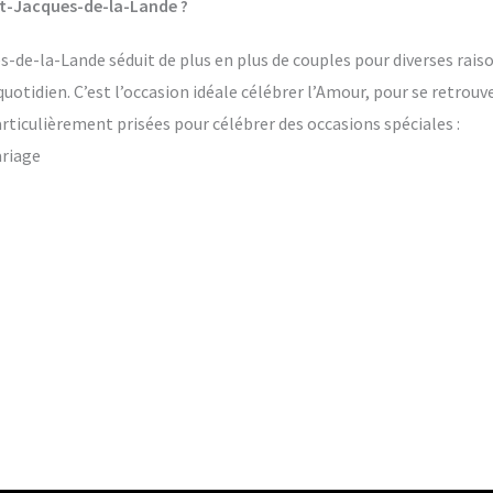
nt-Jacques-de-la-Lande ?
-de-la-Lande séduit de plus en plus de couples pour diverses raison
quotidien. C’est l’occasion idéale célébrer l’Amour, pour se retrou
rticulièrement prisées pour célébrer des occasions spéciales :
ariage