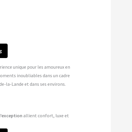
g
rience unique pour les amoureux en
oments inoubliables dans un cadre
de-la-Lande et dans ses environs.
’exception
allient confort, luxe et