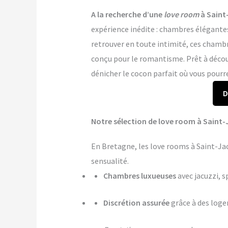
A la recherche d’une
love room
à Saint
expérience inédite : chambres élégantes
retrouver en toute intimité, ces chambr
conçu pour le romantisme. Prêt à déco
dénicher le cocon parfait où vous pourr
D
Notre sélection de love room à Saint-J
En Bretagne, les love rooms à Saint-Ja
sensualité.
Chambres luxueuses
avec jacuzzi, s
Discrétion assurée
grâce à des log