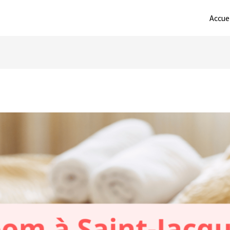
Accue