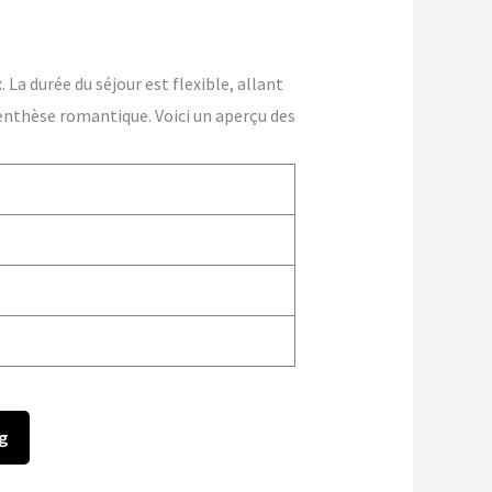
La durée du séjour est flexible, allant
enthèse romantique. Voici un aperçu des
g