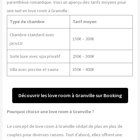
parenthèse romantique. Voici un aperçu des tarifs moyens pour
une nuit en love room à Granville :
Type de chambre
Tarif moyen
Chambre standard avec
150€ – 200€
jacuzzi
Suite luxe avec spa privatif
250€ – 300€
Villa avec piscine et sauna
350€ – 400€
Découvrir les love room à Granville sur Booking
Pourquoi choisir une love room à Granville ?
Le concept de love room à Granville séduit de plus en plus de
couples pour diverses raisons. Tout d’abord, elles offrent une