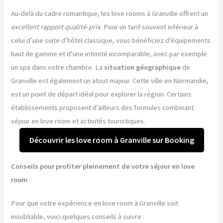
Au-delà du cadre romantique, les love rooms à Granville offrent un
excellent rapport qualité-prix
. Pour un tarif souvent inférieur à
celui d’une suite d’hôtel classique, vous bénéficiez d’équipements
haut de gamme et d’une intimité incomparable, avec par exemple
un spa dans votre chambre. La
situation géographique
de
Granville est également un atout majeur. Cette ville en Normandie,
est un point de départ idéal pour explorer la région. Certains
établissements proposent d’ailleurs des formules combinant
séjour en love room et activités touristiques.
Découvrir les love room à Granville sur Booking
Conseils pour profiter pleinement de votre séjour en love
room
Pour que votre expérience en love room à Granville soit
inoubliable, voici quelques conseils à suivre :