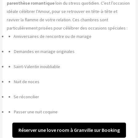
parenthèse romantique
loin du stress quotidien. C’est l’occasion
idéale célébrer l’Amour, pour se retrouver en tête-à-tête et
raviver la flamme de votre relation. Ces chambres sont
particulièrement prisées pour célébrer des occasions spéciales :
Anniversaires de rencontre ou de mariage
Demandes en mariage originales
Saint-Valentin inoubliable
Nuit de noces
Se réconcilier
Passer une nuit coquine
Réserver une love room à Granville sur Booking