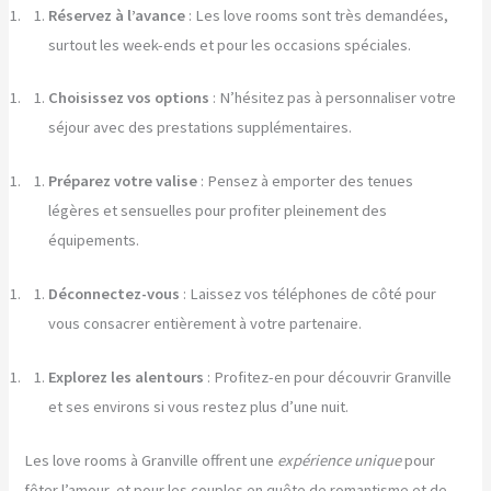
Réservez à l’avance
: Les love rooms sont très demandées,
surtout les week-ends et pour les occasions spéciales.
Choisissez vos options
: N’hésitez pas à personnaliser votre
séjour avec des prestations supplémentaires.
Préparez votre valise
: Pensez à emporter des tenues
légères et sensuelles pour profiter pleinement des
équipements.
Déconnectez-vous
: Laissez vos téléphones de côté pour
vous consacrer entièrement à votre partenaire.
Explorez les alentours
: Profitez-en pour découvrir Granville
et ses environs si vous restez plus d’une nuit.
Les love rooms à Granville offrent une
expérience unique
pour
fêter l’amour, et pour les couples en quête de romantisme et de