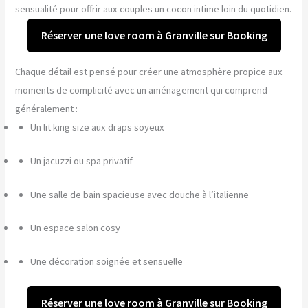
sensualité pour offrir aux couples un cocon intime loin du quotidien.
Réserver une love room à Granville sur Booking
Chaque détail est pensé pour créer une atmosphère propice aux
moments de complicité avec un aménagement qui comprend
généralement :
Un lit king size aux draps soyeux
Un jacuzzi ou spa privatif
Une salle de bain spacieuse avec douche à l’italienne
Un espace salon cosy
Une décoration soignée et sensuelle
Réserver une love room à Granville sur Booking