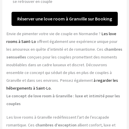
se retrouver en couple
Réserver une love room à Granville sur Booking
Envie de pimenter votre vie de couple en Normandie ?
Les love
rooms à Saint-Lo
offrent également une expérience unique pour
les amoureux en quête d’intimité et de romantisme. Ces
chambres
sensuelles
conçues pour les couples promettent des moments
inoubliables dans un cadre luxueux et discret. Découvrons
ensemble ce concept qui séduit de plus en plus de couples à
Granville et dans ses environs. Pensez également
à regarder les
hébergements à Saint-Lo.
Le concept de love room à Granville : luxe et intimité pour les
couples
Les love rooms à Granville redéfinissent l’art de l’escapade
romantique. Ces
chambres d’exception
allient confort, luxe et