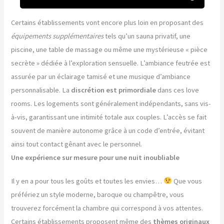
Certains établissements vont encore plus loin en proposant des
équipements supplémentaires
tels qu’un sauna privatif, une
piscine, une table de massage ou même une mystérieuse « pièce
secrète » dédiée à l’exploration sensuelle. L’ambiance feutrée est
assurée par un éclairage tamisé et une musique d’ambiance
personnalisable. La
discrétion est primordiale
dans ces love
rooms. Les logements sont généralement indépendants, sans vis-
à-vis, garantissant une intimité totale aux couples. L’accès se fait
souvent de manière autonome grâce à un code d’entrée, évitant
ainsi tout contact gênant avec le personnel.
Une expérience sur mesure pour une nuit inoubliable
Il y en a pour tous les goûts et toutes les envies…
Que vous
préfériez un style moderne, baroque ou champêtre, vous
trouverez forcément la chambre qui correspond à vos attentes.
Certains établissements proposent même des
thèmes originaux