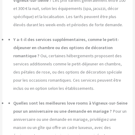
Vigneux-sur-Seine ?
Les prix varient généralement entre 100
et 300 € la nuit, selon les équipements (spa, jacuzzi, décor
spécifique) et la localisation. Les tarifs peuvent être plus
élevés durant les week-ends et périodes de forte demande.
Y a-t-il des services supplémentaires, comme le petit-
déjeuner en chambre ou des options de décoration
romantique ?
Oui, certaines hébergements proposent des
services additionnels comme le petit-déjeuner en chambre,
des pétales de rose, ou des options de décoration spéciale
pour les occasions romantiques. Ces services peuvent être
inclus ou en option selon les établissements.
Quelles sont les meilleures love rooms à Vigneux-sur-Seine
pour un anniversaire ou une demande en mariage ?
Pour un
anniversaire ou une demande en mariage, privilégiez une
maison ou un gîte qui offre un cadre luxueux, avec des