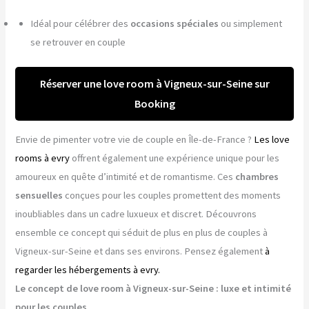
Idéal pour célébrer des
occasions spéciales
ou simplement
se retrouver en couple
Réserver une love room à Vigneux-sur-Seine sur
Booking
Envie de pimenter votre vie de couple en Île-de-France ?
Les love
rooms à evry
offrent également une expérience unique pour les
amoureux en quête d’intimité et de romantisme. Ces
chambres
sensuelles
conçues pour les couples promettent des moments
inoubliables dans un cadre luxueux et discret. Découvrons
ensemble ce concept qui séduit de plus en plus de couples à
Vigneux-sur-Seine et dans ses environs. Pensez également
à
regarder les hébergements à evry.
Le concept de love room à Vigneux-sur-Seine : luxe et intimité
pour les couples