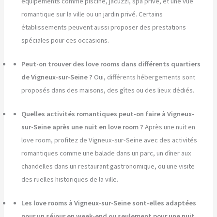
équipements comme piscine, jacuzzi, spa privé, et une vue
romantique sur la ville ou un jardin privé. Certains
établissements peuvent aussi proposer des prestations
spéciales pour ces occasions.
Peut-on trouver des love rooms dans différents quartiers
de Vigneux-sur-Seine ?
Oui, différents hébergements sont
proposés dans des maisons, des gîtes ou des lieux dédiés.
Quelles activités romantiques peut-on faire à Vigneux-
sur-Seine après une nuit en love room ?
Après une nuit en
love room, profitez de Vigneux-sur-Seine avec des activités
romantiques comme une balade dans un parc, un dîner aux
chandelles dans un restaurant gastronomique, ou une visite
des ruelles historiques de la ville.
Les love rooms à Vigneux-sur-Seine sont-elles adaptées
pour un séjour en week-end ou seulement pour une nuit