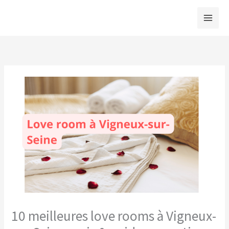
Aller
au
contenu
10 meilleures love rooms à Vigneux-