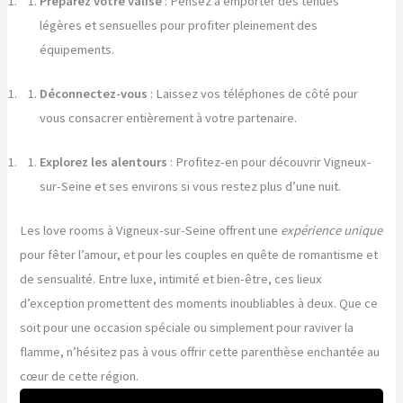
Préparez votre valise
: Pensez à emporter des tenues
légères et sensuelles pour profiter pleinement des
équipements.
Déconnectez-vous
: Laissez vos téléphones de côté pour
vous consacrer entièrement à votre partenaire.
Explorez les alentours
: Profitez-en pour découvrir Vigneux-
sur-Seine et ses environs si vous restez plus d’une nuit.
Les love rooms à Vigneux-sur-Seine offrent une
expérience unique
pour fêter l’amour, et pour les couples en quête de romantisme et
de sensualité. Entre luxe, intimité et bien-être, ces lieux
d’exception promettent des moments inoubliables à deux. Que ce
soit pour une occasion spéciale ou simplement pour raviver la
flamme, n’hésitez pas à vous offrir cette parenthèse enchantée au
cœur de cette région.