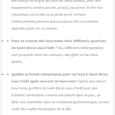
une maison ou un gîte qui offre un cadre luxueux, avec des
équipements comme piscine, jacuzzi, spa privé, et une vue
romantique sur la ville ou un jardin privé. Certains
établissements peuvent aussi proposer des prestations
spéciales pour ces occasions.
Peut-on trouver des love rooms dans différents quartiers
de Saint-Brice-sous-Forêt ?
Oui, différents hébergements
sont proposés dans des maisons, des gîtes ou des lieux
dédiés.
Quelles activités romantiques peut-on faire à Saint-Brice-
sous-Forêt après une nuit en love room ?
Après une nuit en
love room, profitez de Saint-Brice-sous-Forêt avec des
activités romantiques comme une balade dans un parc, un
dîner aux chandelles dans un restaurant gastronomique, ou une
visite des ruelles historiques de la ville.