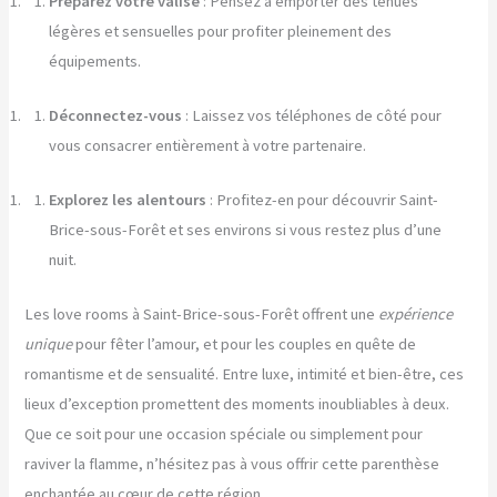
Préparez votre valise
: Pensez à emporter des tenues
légères et sensuelles pour profiter pleinement des
équipements.
Déconnectez-vous
: Laissez vos téléphones de côté pour
vous consacrer entièrement à votre partenaire.
Explorez les alentours
: Profitez-en pour découvrir Saint-
Brice-sous-Forêt et ses environs si vous restez plus d’une
nuit.
Les love rooms à Saint-Brice-sous-Forêt offrent une
expérience
unique
pour fêter l’amour, et pour les couples en quête de
romantisme et de sensualité. Entre luxe, intimité et bien-être, ces
lieux d’exception promettent des moments inoubliables à deux.
Que ce soit pour une occasion spéciale ou simplement pour
raviver la flamme, n’hésitez pas à vous offrir cette parenthèse
enchantée au cœur de cette région.