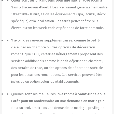
Quels sont les prix moyens pour une nuit en love room à
Saint-Brice-sous-Forêt ?
Les prix varient généralement entre
100 et 300 € la nuit, selon les équipements (spa, jacuzzi, décor
spécifique) et la localisation. Les tarifs peuvent être plus
élevés durant les week-ends et périodes de forte demande.
Y a-t-il des services supplémentaires, comme le petit-
déjeuner en chambre ou des options de décoration
romantique ?
Oui, certaines hébergements proposent des
services additionnels comme le petit-déjeuner en chambre,
des pétales de rose, ou des options de décoration spéciale
pour les occasions romantiques. Ces services peuvent être
inclus ou en option selon les établissements.
Quelles sont les meilleures love rooms à Saint-Brice-sous-
Forêt pour un anniversaire ou une demande en mariage ?
Pour un anniversaire ou une demande en mariage, privilégiez