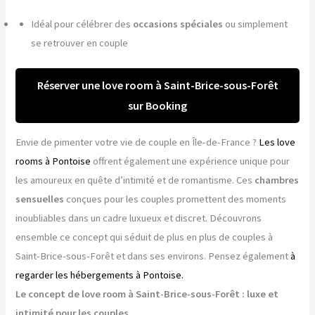
Idéal pour célébrer des
occasions spéciales
ou simplement
se retrouver en couple
Réserver une love room à Saint-Brice-sous-Forêt
sur Booking
Envie de pimenter votre vie de couple en Île-de-France ?
Les love
rooms à Pontoise
offrent également une expérience unique pour
les amoureux en quête d’intimité et de romantisme. Ces
chambres
sensuelles
conçues pour les couples promettent des moments
inoubliables dans un cadre luxueux et discret. Découvrons
ensemble ce concept qui séduit de plus en plus de couples à
Saint-Brice-sous-Forêt et dans ses environs. Pensez également
à
regarder les hébergements à Pontoise.
Le concept de love room à Saint-Brice-sous-Forêt : luxe et
intimité pour les couples