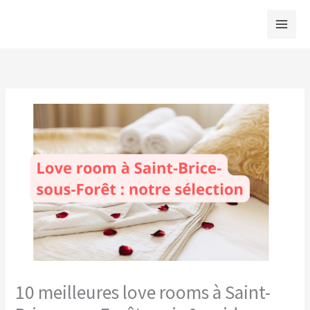
Aller
au
contenu
10 meilleures love rooms à Saint-