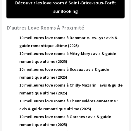
Découvrir les love room à Saint-Brice-sous-Forêt
sur Booking
D'autres Love Rooms À Proximité
10 meilleures love rooms à Dammarie-les-Lys : avis &
guide romantique ultime (2025)
10 meilleures love rooms à Mitry-Mory : avis & guide
romantique ultime (2025)
10 meilleures love rooms à Sceaux : avis & guide
romantique ultime (2025)
10 meilleures love rooms à Chilly-Mazarin : avis & guide
romantique ultime (2025)
10 meilleures love rooms à Chennevières-sur-Marne :
avis & guide romantique ultime (2025)
10 meilleures love rooms à Garches : avis & guide
romantique ultime (2025)