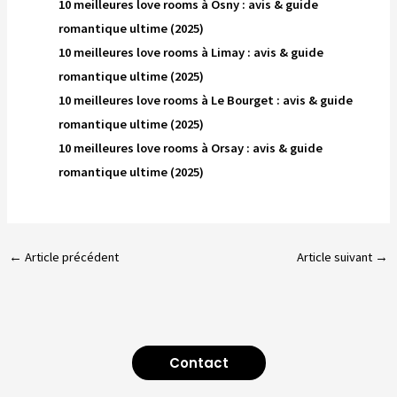
10 meilleures love rooms à Osny : avis & guide
romantique ultime (2025)
10 meilleures love rooms à Limay : avis & guide
romantique ultime (2025)
10 meilleures love rooms à Le Bourget : avis & guide
romantique ultime (2025)
10 meilleures love rooms à Orsay : avis & guide
romantique ultime (2025)
←
Article précédent
Article suivant
→
Contact