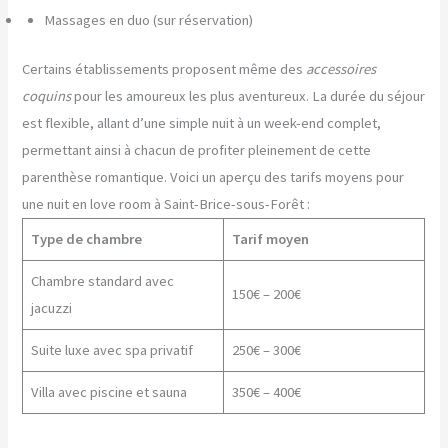
Massages en duo (sur réservation)
Certains établissements proposent même des
accessoires
coquins
pour les amoureux les plus aventureux. La durée du séjour
est flexible, allant d’une simple nuit à un week-end complet,
permettant ainsi à chacun de profiter pleinement de cette
parenthèse romantique. Voici un aperçu des tarifs moyens pour
une nuit en love room à Saint-Brice-sous-Forêt :
Type de chambre
Tarif moyen
Chambre standard avec
150€ – 200€
jacuzzi
Suite luxe avec spa privatif
250€ – 300€
Villa avec piscine et sauna
350€ – 400€