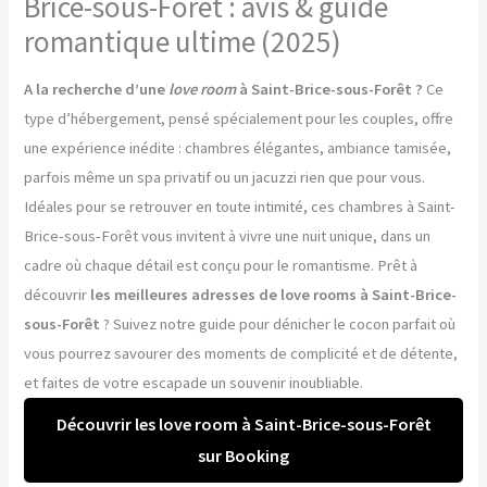
Brice-sous-Forêt : avis & guide
romantique ultime (2025)
A la recherche d’une
love room
à Saint-Brice-sous-Forêt ?
Ce
type d’hébergement, pensé spécialement pour les couples, offre
une expérience inédite : chambres élégantes, ambiance tamisée,
parfois même un spa privatif ou un jacuzzi rien que pour vous.
Idéales pour se retrouver en toute intimité, ces chambres à Saint-
Brice-sous-Forêt vous invitent à vivre une nuit unique, dans un
cadre où chaque détail est conçu pour le romantisme. Prêt à
découvrir
les meilleures adresses de love rooms à Saint-Brice-
sous-Forêt
? Suivez notre guide pour dénicher le cocon parfait où
vous pourrez savourer des moments de complicité et de détente,
et faites de votre escapade un souvenir inoubliable.
Découvrir les love room à Saint-Brice-sous-Forêt
sur Booking