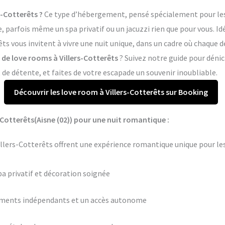
s-Cotterêts ?
Ce type d’hébergement, pensé spécialement pour les c
arfois même un spa privatif ou un jacuzzi rien que pour vous. Idé
êts vous invitent à vivre une nuit unique, dans un cadre où chaque 
s de love rooms à Villers-Cotterêts
? Suivez notre guide pour dénic
e détente, et faites de votre escapade un souvenir inoubliable.
Découvrir les love room à Villers-Cotterêts sur Booking
-Cotterêts(Aisne (02)) pour une nuit romantique :
illers-Cotterêts offrent une expérience romantique unique pour le
pa privatif et décoration soignée
ements indépendants et un accès autonome