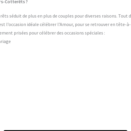
rs-Cotterêts ?
êts séduit de plus en plus de couples pour diverses raisons. Tout d
’est l’occasion idéale célébrer l’Amour, pour se retrouver en tête-à
ement prisées pour célébrer des occasions spéciales :
ariage