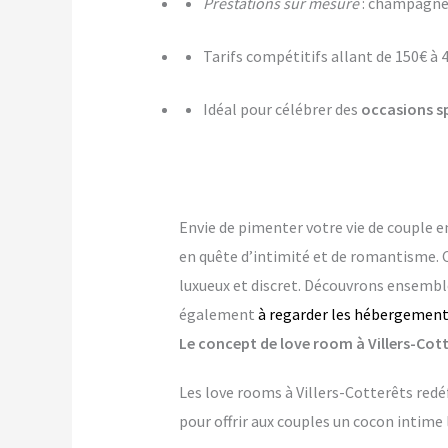
Prestations sur mesure
: champagne,
Tarifs compétitifs allant de 150€ à 
Idéal pour célébrer des
occasions s
Envie de pimenter votre vie de couple 
en quête d’intimité et de romantisme. 
luxueux et discret. Découvrons ensemble
également
à regarder les hébergement
Le concept de love room à Villers-Cotte
Les love rooms à Villers-Cotterêts redé
pour offrir aux couples un cocon intime 