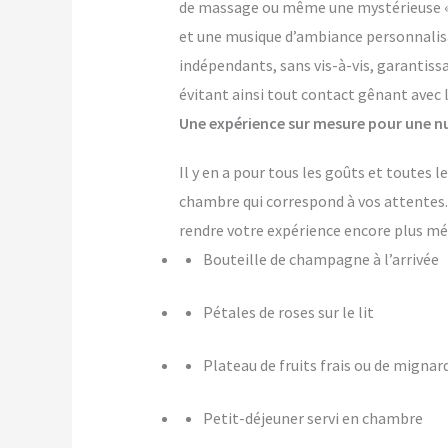
de massage ou même une mystérieuse « pi
et une musique d’ambiance personnalis
indépendants, sans vis-à-vis, garantiss
évitant ainsi tout contact gênant avec 
Une expérience sur mesure pour une nu
Il y en a pour tous les goûts et toutes
chambre qui correspond à vos attente
rendre votre expérience encore plus m
Bouteille de champagne à l’arrivée
Pétales de roses sur le lit
Plateau de fruits frais ou de mignar
Petit-déjeuner servi en chambre