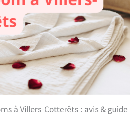
oms à Villers-Cotterêts : avis & guid