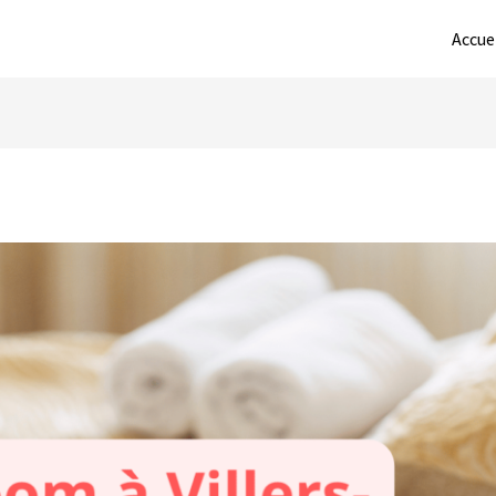
Accue