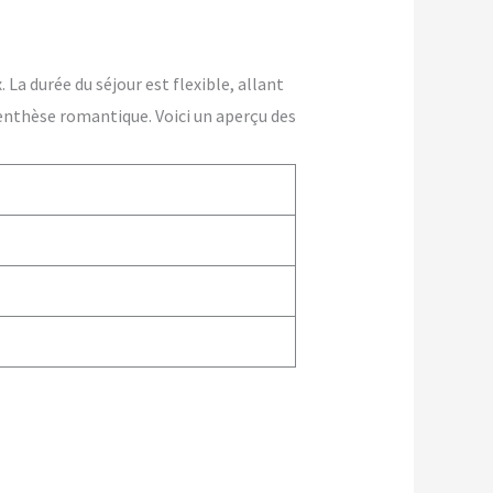
La durée du séjour est flexible, allant
enthèse romantique. Voici un aperçu des