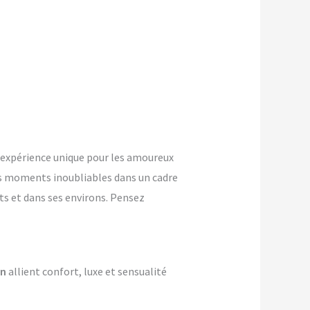
expérience unique pour les amoureux
s moments inoubliables dans un cadre
ts et dans ses environs. Pensez
on
allient confort, luxe et sensualité