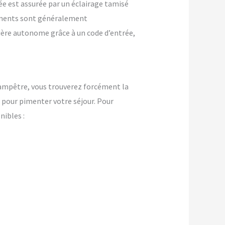
ée est assurée par un éclairage tamisé
ements sont généralement
nière autonome grâce à un code d’entrée,
champêtre, vous trouverez forcément la
pour pimenter votre séjour. Pour
ibles :