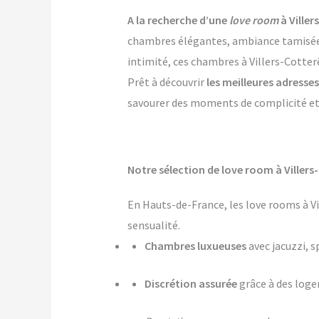
A la recherche d’une
love room
à Viller
chambres élégantes, ambiance tamisée, p
intimité, ces chambres à Villers-Cotter
Prêt à découvrir
les meilleures adresse
savourer des moments de complicité et d
Notre sélection de love room à Villers
En Hauts-de-France, les love rooms à V
sensualité.
Chambres luxueuses
avec jacuzzi, s
Discrétion assurée
grâce à des log