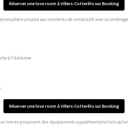
Réserver une love room à Villers-Cotterêts sur Booking
ne atmosphère propice aux moments de complicité avec un aména
che à l’italienne
e
Réserver une love room à Villers-Cotterêts sur Booking
lus loin en proposant des
équipements supplémentaires
tels qu’un