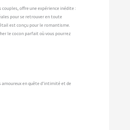
ouples, offre une expérience inédite :
ales pour se retrouver en toute
détail est conçu pour le romantisme.
her le cocon parfait où vous pourrez
s amoureux en quête d’intimité et de