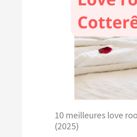
10 meilleures love ro
(2025)