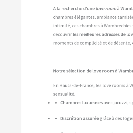
A la recherche d’une
love room
à Wambr
chambres élégantes, ambiance tamisée, p
intimité, ces chambres à Wambrechies vo
découvrir
les meilleures adresses de 
moments de complicité et de détente, et
Notre sélection de love room à Wambre
En Hauts-de-France, les love rooms à W
sensualité.
Chambres luxueuses
avec jacuzzi, s
Discrétion assurée
grâce à des log