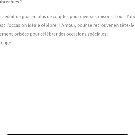
brechies ?
éduit de plus en plus de couples pour diverses raisons. Tout d’abo
’est l’occasion idéale célébrer l’Amour, pour se retrouver en tête-à
ement prisées pour célébrer des occasions spéciales :
ariage