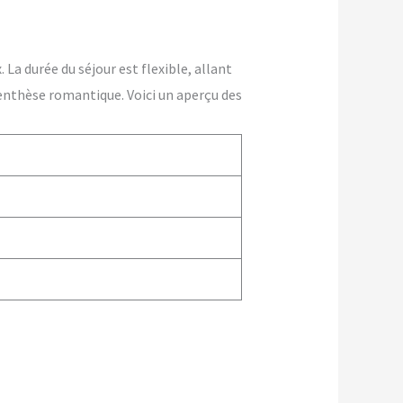
La durée du séjour est flexible, allant
enthèse romantique. Voici un aperçu des