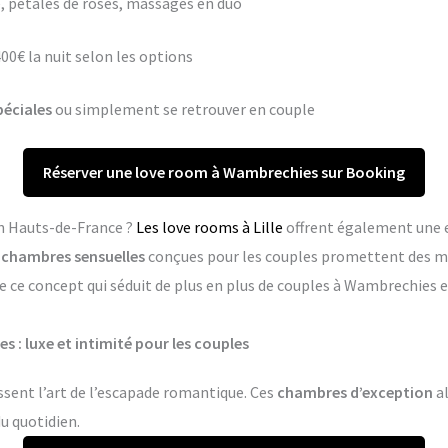
 pétales de roses, massages en duo
400€ la nuit selon les options
péciales
ou simplement se retrouver en couple
Réserver une love room à Wambrechies sur Booking
en Hauts-de-France ?
Les love rooms à Lille
offrent également une 
s
chambres sensuelles
conçues pour les couples promettent des m
e ce concept qui séduit de plus en plus de couples à Wambrechies 
 : luxe et intimité pour les couples
sent l’art de l’escapade romantique. Ces
chambres d’exception
al
du quotidien.