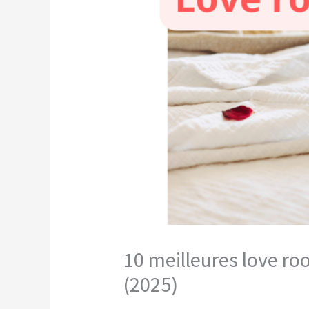
10 meilleures love r
(2025)