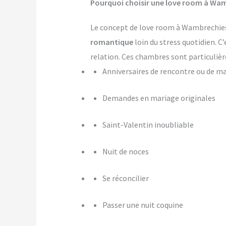
Pourquoi choisir une love room à Wam
Le concept de love room à Wambrechies s
romantique
loin du stress quotidien. C
relation. Ces chambres sont particulièr
Anniversaires de rencontre ou de m
Demandes en mariage originales
Saint-Valentin inoubliable
Nuit de noces
Se réconcilier
Passer une nuit coquine