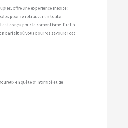
les, offre une expérience inédite :
ales pour se retrouver en toute
il est conçu pour le romantisme. Prêt à
on parfait où vous pourrez savourer des
oureux en quête d’intimité et de