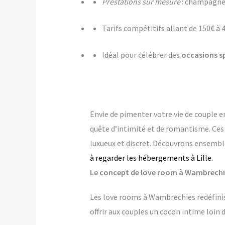
Prestations sur mesure
: champagne,
Tarifs compétitifs allant de 150€ à 
Idéal pour célébrer des
occasions s
Envie de pimenter votre vie de couple 
quête d’intimité et de romantisme. Ce
luxueux et discret. Découvrons ensembl
à regarder les hébergements à Lille.
Le concept de love room à Wambrechies
Les love rooms à Wambrechies redéfinis
offrir aux couples un cocon intime loin 