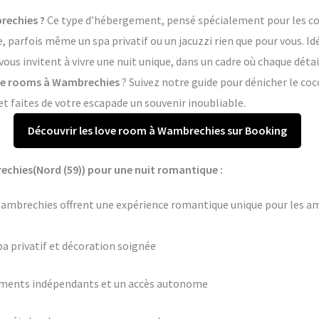
echies ?
Ce type d’hébergement, pensé spécialement pour les coup
arfois même un spa privatif ou un jacuzzi rien que pour vous. Idé
us invitent à vivre une nuit unique, dans un cadre où chaque déta
love rooms à Wambrechies
? Suivez notre guide pour dénicher le coc
 faites de votre escapade un souvenir inoubliable.
Découvrir les love room à Wambrechies sur Booking
chies(Nord (59)) pour une nuit romantique :
ambrechies offrent une expérience romantique unique pour les am
pa privatif et décoration soignée
ements indépendants et un accès autonome