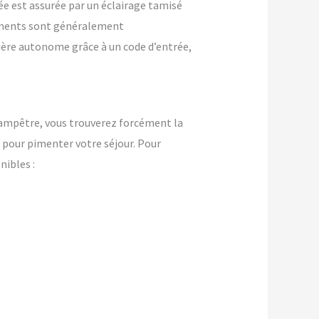
ée est assurée par un éclairage tamisé
ements sont généralement
nière autonome grâce à un code d’entrée,
ampêtre, vous trouverez forcément la
pour pimenter votre séjour. Pour
ibles :