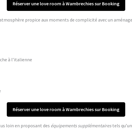
Réserver une love room à Wambrechies sur Booking
ne atmosphère propice aux moments de complicité avec un aména
che à l’italienne
e
Réserver une love room à Wambrechies sur Booking
lus loin en proposant des
équipements supplémentaires
tels qu’un