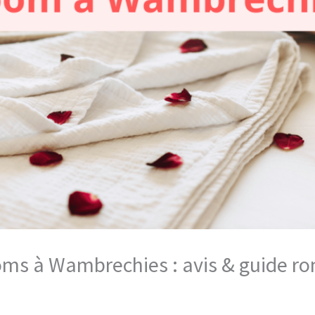
ooms à Wambrechies : avis & guide r