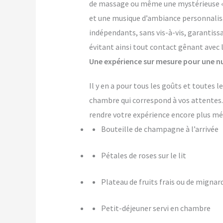
de massage ou même une mystérieuse « pi
et une musique d’ambiance personnalis
indépendants, sans vis-à-vis, garantiss
évitant ainsi tout contact gênant avec 
Une expérience sur mesure pour une nu
Il y en a pour tous les goûts et toutes 
chambre qui correspond à vos attente
rendre votre expérience encore plus m
Bouteille de champagne à l’arrivée
Pétales de roses sur le lit
Plateau de fruits frais ou de mignar
Petit-déjeuner servi en chambre