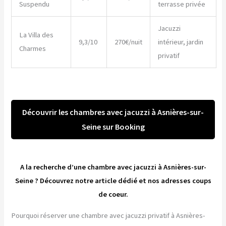
Suspendu
terrasse privée
Jacuzzi
La Villa des
9,3/10
270€/nuit
intérieur, jardin
Charmes
privatif
Découvrir les chambres avec jacuzzi à Asnières-sur-
Seine sur Booking
A la recherche d’une chambre avec jacuzzi à Asnières-sur-
Seine ? Découvrez notre article dédié et nos adresses coups
de coeur.
Pourquoi réserver une chambre avec jacuzzi privatif à Asnières-