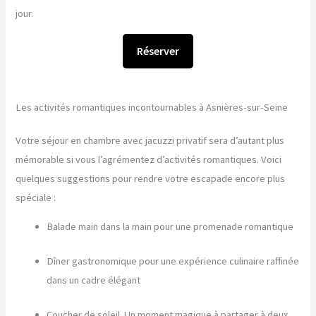
jour.
Réserver
Les activités romantiques incontournables à Asnières-sur-Seine
Votre séjour en chambre avec jacuzzi privatif sera d’autant plus
mémorable si vous l’agrémentez d’activités romantiques. Voici
quelques suggestions pour rendre votre escapade encore plus
spéciale :
Balade main dans la main pour une promenade romantique
Dîner gastronomique pour une expérience culinaire raffinée
dans un cadre élégant
Coucher de soleil. Un moment magique à partager à deux