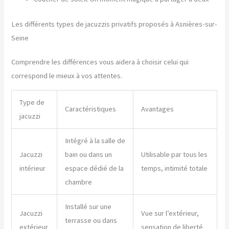
Les différents types de jacuzzis privatifs proposés à Asnières-sur-
Seine
Comprendre les différences vous aidera à choisir celui qui
correspond le mieux à vos attentes.
Type de
Caractéristiques
Avantages
jacuzzi
Intégré à la salle de
Jacuzzi
bain ou dans un
Utilisable par tous les
intérieur
espace dédié de la
temps, intimité totale
chambre
Installé sur une
Jacuzzi
Vue sur l’extérieur,
terrasse ou dans
extérieur
sensation de liberté