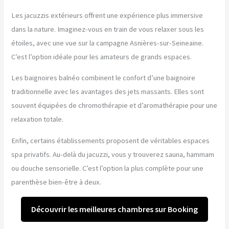
Les jacuzzis extérieurs offrent une expérience plus immersive
dans la nature. Imaginez-vous en train de vous relaxer sous les
étoiles, avec une vue sur la campagne Asnières-sur-Seineaine.
C’est l’option idéale pour les amateurs de grands espaces.
Les baignoires balnéo combinent le confort d’une baignoire
traditionnelle avec les avantages des jets massants. Elles sont
souvent équipées de chromothérapie et d’aromathérapie pour une
relaxation totale.
Enfin, certains établissements proposent de véritables espaces
spa privatifs. Au-delà du jacuzzi, vous y trouverez sauna, hammam
ou douche sensorielle. C’est l’option la plus complète pour une
parenthèse bien-être à deux.
Découvrir les meilleures chambres sur Booking