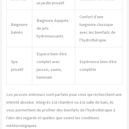
un jardin privatif
Confort d’une
Baignoire équipée
Baignoire
baignoire classique
de jets
balnéo
avec les bienfaits de
hydromassants
l’hydrothérapie
Espace bien-être
Spa
complet avec
Expérience bien-être
privatif
jacuzzi, sauna,
complète
hammam
Les jacuzzis intérieurs sont parfaits pour ceux qui recherchent une
intimité absolue. Intégrés à la chambre ou à la salle de bain, ils
vous permettent de profiter des bienfaits de l’hydrothérapie à
l’abri des regards et quelles que soient les conditions
météorologiques.