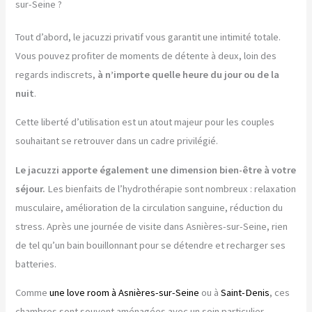
sur-Seine ?
Tout d’abord, le jacuzzi privatif vous garantit une intimité totale.
Vous pouvez profiter de moments de détente à deux, loin des
regards indiscrets,
à n’importe quelle heure du jour ou de la
nuit
.
Cette liberté d’utilisation est un atout majeur pour les couples
souhaitant se retrouver dans un cadre privilégié.
Le jacuzzi apporte également une dimension bien-être à votre
séjour.
Les bienfaits de l’hydrothérapie sont nombreux : relaxation
musculaire, amélioration de la circulation sanguine, réduction du
stress. Après une journée de visite dans Asnières-sur-Seine, rien
de tel qu’un bain bouillonnant pour se détendre et recharger ses
batteries.
Comme
une love room à Asnières-sur-Seine
ou à
Saint-Denis
, ces
chambres sont souvent aménagées avec un soin particulier.