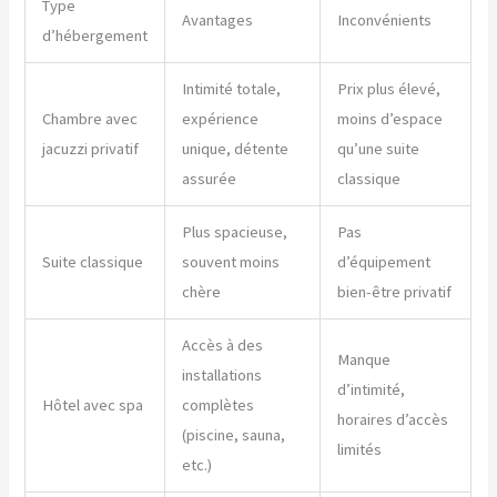
Type
Avantages
Inconvénients
d’hébergement
Intimité totale,
Prix plus élevé,
Chambre avec
expérience
moins d’espace
jacuzzi privatif
unique, détente
qu’une suite
assurée
classique
Plus spacieuse,
Pas
Suite classique
souvent moins
d’équipement
chère
bien-être privatif
Accès à des
Manque
installations
d’intimité,
Hôtel avec spa
complètes
horaires d’accès
(piscine, sauna,
limités
etc.)