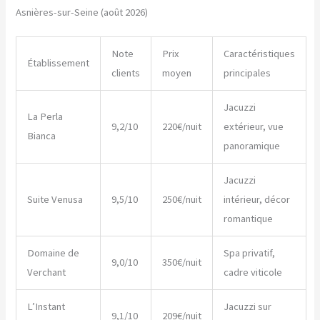
Asnières-sur-Seine (août 2026)
Note
Prix
Caractéristiques
Établissement
clients
moyen
principales
Jacuzzi
La Perla
9,2/10
220€/nuit
extérieur, vue
Bianca
panoramique
Jacuzzi
Suite Venusa
9,5/10
250€/nuit
intérieur, décor
romantique
Domaine de
Spa privatif,
9,0/10
350€/nuit
Verchant
cadre viticole
L’Instant
Jacuzzi sur
9,1/10
209€/nuit