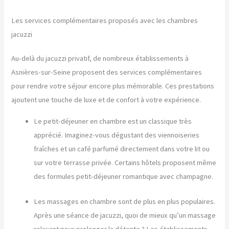
Les services complémentaires proposés avec les chambres
jacuzzi
Au-delà du jacuzzi privatif, de nombreux établissements à
Asnières-sur-Seine proposent des services complémentaires
pour rendre votre séjour encore plus mémorable. Ces prestations
ajoutent une touche de luxe et de confort à votre expérience.
Le petit-déjeuner en chambre est un classique très
apprécié. Imaginez-vous dégustant des viennoiseries
fraîches et un café parfumé directement dans votre lit ou
sur votre terrasse privée. Certains hôtels proposent même
des formules petit-déjeuner romantique avec champagne.
Les massages en chambre sont de plus en plus populaires.
Après une séance de jacuzzi, quoi de mieux qu’un massage
relaxant pour prolonger la détente ? Les établissements