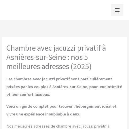
Aller
au
contenu
Chambre avec jacuzzi privatif à
Asnières-sur-Seine : nos 5
meilleures adresses (2025)
Les chambres avec jacuzzi privatif sont particulièrement
prisées par les couples à Asnières-sur-Seine, pour leur intimité
et leur confort luxueux.
Voici un guide complet pour trouver l’hébergement idéal et
vivre une expérience inoubliable à deux.
Nos meilleures adresses de chambre avec jacuzzi privatif à