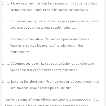
Réservez à l’avance
: Les love rooms sont très demandées,
surtout les week-ends et pour les occasions spéciales.
Choisissez vos options
: N’hésitez pas à personnaliser votre
séjour avec des prestations supplémentaires.
Préparez votre valise
: Pensez à emporter des tenues
légères et sensuelles pour profiter pleinement des
équipements.
Déconnectez-vous
: Laissez vos téléphones de côté pour
vous consacrer entièrement à votre partenaire.
Explorez les alentours
: Profitez-en pour découvrir Antony et
ses environs si vous restez plus d’une nuit.
Les love rooms à Antony offrent une
expérience unique
pour fêter
l’amour, et pour les couples en quête de romantisme et de