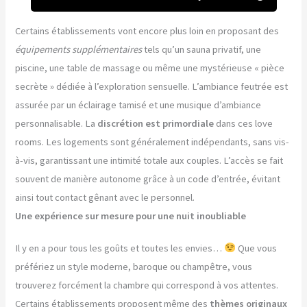
Certains établissements vont encore plus loin en proposant des
équipements supplémentaires
tels qu’un sauna privatif, une
piscine, une table de massage ou même une mystérieuse « pièce
secrète » dédiée à l’exploration sensuelle. L’ambiance feutrée est
assurée par un éclairage tamisé et une musique d’ambiance
personnalisable. La
discrétion est primordiale
dans ces love
rooms. Les logements sont généralement indépendants, sans vis-
à-vis, garantissant une intimité totale aux couples. L’accès se fait
souvent de manière autonome grâce à un code d’entrée, évitant
ainsi tout contact gênant avec le personnel.
Une expérience sur mesure pour une nuit inoubliable
Il y en a pour tous les goûts et toutes les envies…
Que vous
préfériez un style moderne, baroque ou champêtre, vous
trouverez forcément la chambre qui correspond à vos attentes.
Certains établissements proposent même des
thèmes originaux