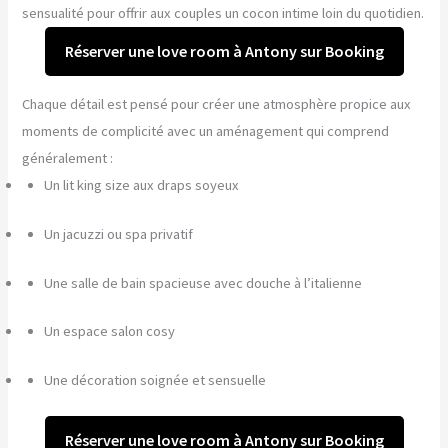
sensualité pour offrir aux couples un cocon intime loin du quotidien.
Réserver une love room à Antony sur Booking
Chaque détail est pensé pour créer une atmosphère propice aux
moments de complicité avec un aménagement qui comprend
généralement :
Un lit king size aux draps soyeux
Un jacuzzi ou spa privatif
Une salle de bain spacieuse avec douche à l’italienne
Un espace salon cosy
Une décoration soignée et sensuelle
Réserver une love room à Antony sur Booking