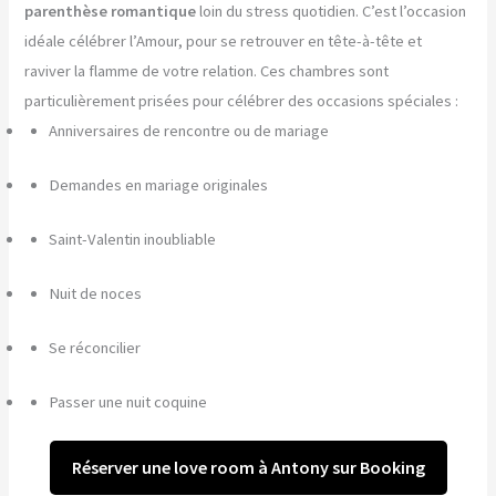
parenthèse romantique
loin du stress quotidien. C’est l’occasion
idéale célébrer l’Amour, pour se retrouver en tête-à-tête et
raviver la flamme de votre relation. Ces chambres sont
particulièrement prisées pour célébrer des occasions spéciales :
Anniversaires de rencontre ou de mariage
Demandes en mariage originales
Saint-Valentin inoubliable
Nuit de noces
Se réconcilier
Passer une nuit coquine
Réserver une love room à Antony sur Booking