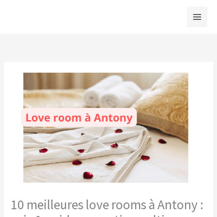
Aller
au
contenu
10 meilleures love rooms à Antony :