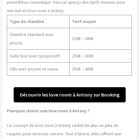
parenthèse romantique. Voici un aperçu des tarifs moyens pour
une nuit en love room à Antony :
Type de chambre
Tarif moyen
Chambre standard avec
150€ – 200€
jacuzzi
Suite luxe avec spa privatif
250€ – 300€
Villa avec piscine et sauna
350€ – 400€
Découvrir les love room à Antony sur Booking
Pourquoi choisir une love room à Antony ?
Le concept de love room à Antony séduit de plus en plus de
couples pour diverses raisons. Tout d’abord, elles offrent une