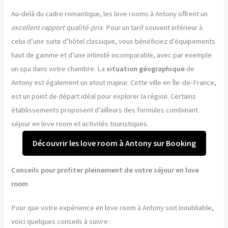
Au-delà du cadre romantique, les love rooms à Antony offrent un
excellent rapport qualité-prix
. Pour un tarif souvent inférieur à
celui d’une suite d’hôtel classique, vous bénéficiez d’équipements
haut de gamme et d’une intimité incomparable, avec par exemple
un spa dans votre chambre. La
situation géographique
de
Antony est également un atout majeur. Cette ville en Île-de-France,
est un point de départ idéal pour explorer la région. Certains
établissements proposent d’ailleurs des formules combinant
séjour en love room et activités touristiques.
Découvrir les love room à Antony sur Booking
Conseils pour profiter pleinement de votre séjour en love
room
Pour que votre expérience en love room à Antony soit inoubliable,
voici quelques conseils à suivre :