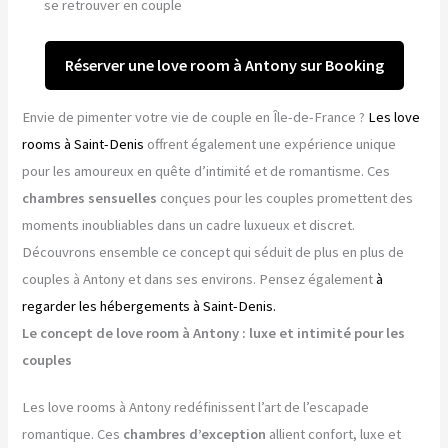
se retrouver en couple
Réserver une love room à Antony sur Booking
Envie de pimenter votre vie de couple en Île-de-France ?
Les love
rooms à Saint-Denis
offrent également une expérience unique
pour les amoureux en quête d’intimité et de romantisme. Ces
chambres sensuelles
conçues pour les couples promettent des
moments inoubliables dans un cadre luxueux et discret.
Découvrons ensemble ce concept qui séduit de plus en plus de
couples à Antony et dans ses environs. Pensez également
à
regarder les hébergements à Saint-Denis.
Le concept de love room à Antony : luxe et intimité pour les
couples
Les love rooms à Antony redéfinissent l’art de l’escapade
romantique. Ces
chambres d’exception
allient confort, luxe et