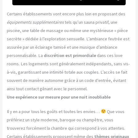
Certains établissements vont encore plus loin en proposant des
équipements supplémentaires
tels qu’un sauna privatif, une
piscine, une table de massage ou même une mystérieuse « pièce
secrète » dédiée à l’exploration sensuelle. L’ambiance feutrée est
assurée par un éclairage tamisé et une musique d’ambiance
personnalisable. La
discrétion est primordiale
dans ces love
rooms. Les logements sont généralement indépendants, sans vis-
à-vis, garantissant une intimité totale aux couples. L’accès se fait
souvent de manière autonome grâce à un code d’entrée, évitant
ainsi tout contact gênant avec le personnel.
Une expérience sur mesure pour une nuit inoubliable
Il y en a pour tous les goûts et toutes les envies…
Que vous
préfériez un style moderne, baroque ou champêtre, vous
trouverez forcément la chambre qui correspond à vos attentes.
Certains établissements proposent même des
thèmes originaux