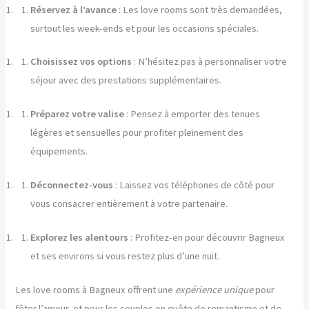
Réservez à l’avance
: Les love rooms sont très demandées,
surtout les week-ends et pour les occasions spéciales.
Choisissez vos options
: N’hésitez pas à personnaliser votre
séjour avec des prestations supplémentaires.
Préparez votre valise
: Pensez à emporter des tenues
légères et sensuelles pour profiter pleinement des
équipements.
Déconnectez-vous
: Laissez vos téléphones de côté pour
vous consacrer entièrement à votre partenaire.
Explorez les alentours
: Profitez-en pour découvrir Bagneux
et ses environs si vous restez plus d’une nuit.
Les love rooms à Bagneux offrent une
expérience unique
pour
fêter l’amour, et pour les couples en quête de romantisme et de