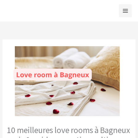
Aller
au
contenu
10 meilleures love rooms à Bagneux