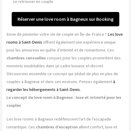
se retrouver en couple
Réserver une love room à Bagneux sur Booking
Envie de pimenter votre vie de couple en Île-de-France ?
Les love
rooms à Saint-Denis
offrent également une expérience unique
pour les amoureux en quête d’intimité et de romantisme. Ces
chambres sensuelles
conçues pour les couples promettent des
moments inoubliables dans un cadre luxueux et discret.
Découvrons ensemble ce concept qui séduit de plus en plus de
couples à Bagneux et dans ses environs. Pensez également
à
regarder les hébergements à Saint-Denis.
Le concept de love room à Bagneux : luxe et intimité pour les
couples
Les love rooms à Bagneux redéfinissent l’art de l’escapade
romantique. Ces
chambres d’exception
allient confort, luxe et