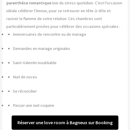
parenthèse romantique
loin du stress quotidien. C’est l’occasion
idéale célébrer l’Amour, pour se retrouver en tête-à-tête et
raviver la flamme de votre relation. Ces chambres sont
particulièrement prisées pour célébrer des occasions spéciales :
Anniversaires de rencontre ou de mariage
Demandes en mariage originales
Saint-Valentin inoubliable
Nuit de noces
Se réconcilier
Passer une nuit coquine
Réserver une love room à Bagneux sur Booking