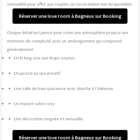
sensualité pour offrir aux couples un cocon intime loin du quotidien.
Réserver une love room à Bagneux sur Booking
Chaque détail est pensé pour créer une atmosphère propice aux
moments de complicité avec un aménagement qui comprend
généralement :
Un lit king size aux draps soyeux
Un jacuzzi ou spa privatif
Une salle de bain spacieuse avec douche à l’italienne
Un espace salon cosy
Une décoration soignée et sensuelle
Réserver une love room à Bagneux sur Booking