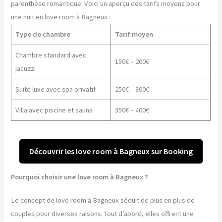
parenthèse romantique. Voici un aperçu des tarifs moyens pour
une nuit en love room à Bagneux :
Type de chambre
Tarif moyen
Chambre standard avec
150€ – 200€
jacuzzi
Suite luxe avec spa privatif
250€ – 300€
Villa avec piscine et sauna
350€ – 400€
Découvrir les love room à Bagneux sur Booking
Pourquoi choisir une love room à Bagneux ?
Le concept de love room à Bagneux séduit de plus en plus de
couples pour diverses raisons. Tout d’abord, elles offrent une