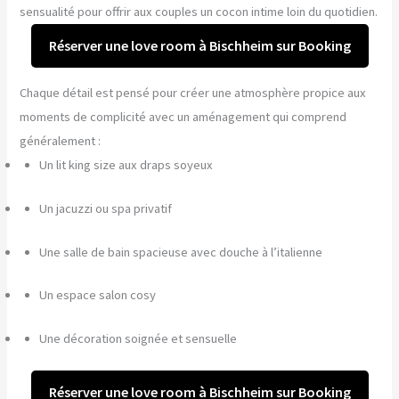
sensualité pour offrir aux couples un cocon intime loin du quotidien.
Réserver une love room à Bischheim sur Booking
Chaque détail est pensé pour créer une atmosphère propice aux
moments de complicité avec un aménagement qui comprend
généralement :
Un lit king size aux draps soyeux
Un jacuzzi ou spa privatif
Une salle de bain spacieuse avec douche à l’italienne
Un espace salon cosy
Une décoration soignée et sensuelle
Réserver une love room à Bischheim sur Booking