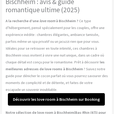
Bischheim : avis & guide
romantique ultime (2025)
A la recherche d’une
love room
à Bischheim ?
Ce type
d’hébergement, pensé spécialement pour les couples, offre une
expérience inédite : chambres élégantes, ambiance tamisée,
parfois même un spa privatif ou un jacuzzi rien que pour vous.
Idéales pour se retrouver en toute intimité, ces chambres à
Bischheim vous invitent à vivre une nuit unique, dans un cadre où
chaque détail est conçu pour le romantisme. Prêt à découvrir
les
meilleures adresses de love rooms à Bischheim
? Suivez notre
guide pour dénicher le cocon parfait où vous pourrez savourer des
moments de complicité et de détente, et faites de votre
escapade un souvenir inoubliable.
Découvrir les love room à Bischheim sur Booking
Notre sélection de love room à Bischheim(Bas-Rhin (67)) pour