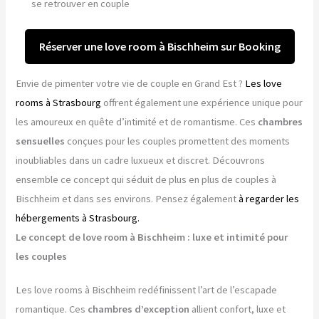
se retrouver en couple
Réserver une love room à Bischheim sur Booking
Envie de pimenter votre vie de couple en Grand Est ?
Les love
rooms à Strasbourg
offrent également une expérience unique pour
les amoureux en quête d’intimité et de romantisme. Ces
chambres
sensuelles
conçues pour les couples promettent des moments
inoubliables dans un cadre luxueux et discret. Découvrons
ensemble ce concept qui séduit de plus en plus de couples à
Bischheim et dans ses environs. Pensez également
à regarder les
hébergements à Strasbourg.
Le concept de love room à Bischheim : luxe et intimité pour
les couples
Les love rooms à Bischheim redéfinissent l’art de l’escapade
romantique. Ces
chambres d’exception
allient confort, luxe et