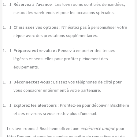
Réservez à l’avance
: Les love rooms sont très demandées,
surtout les week-ends et pour les occasions spéciales.
Choisissez vos options
: N’hésitez pas à personnaliser votre
séjour avec des prestations supplémentaires.
Préparez votre valise
: Pensez à emporter des tenues
légères et sensuelles pour profiter pleinement des
équipements.
Déconnectez-vous
: Laissez vos téléphones de côté pour
vous consacrer entièrement à votre partenaire.
Explorez les alentours
: Profitez-en pour découvrir Bischheim
et ses environs si vous restez plus d’une nuit.
Les love rooms à Bischheim offrent une
expérience unique
pour
fêter l’amour, et pour les couples en quête de romantisme et de