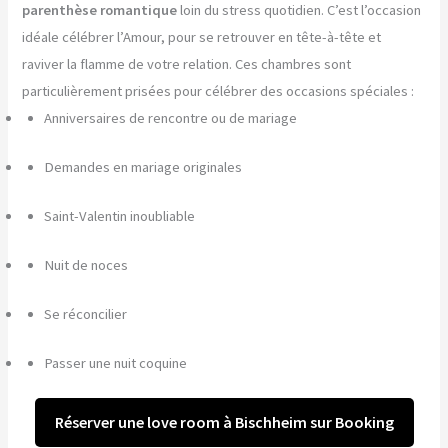
parenthèse romantique
loin du stress quotidien. C’est l’occasion
idéale célébrer l’Amour, pour se retrouver en tête-à-tête et
raviver la flamme de votre relation. Ces chambres sont
particulièrement prisées pour célébrer des occasions spéciales :
Anniversaires de rencontre ou de mariage
Demandes en mariage originales
Saint-Valentin inoubliable
Nuit de noces
Se réconcilier
Passer une nuit coquine
Réserver une love room à Bischheim sur Booking