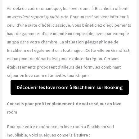
Au-delà du cadre romantique, les love rooms à Bischheim offrent
un
excellent rapport qualité-prix
. Pour un tarif souvent inférieur à
celui d’une suite d’hôtel classique, vous bénéficiez d’équipements
haut de gamme et d’une intimité incomparable, avec par exemple
un spa dans votre chambre. La
situation géographique
de
Bischheim est également un atout majeur. Cette ville en Grand Est,
est un point de départ idéal pour explorer la région. Certains
établissements proposent d’ailleurs des formules combinant
séjour en love room et activités touristiques.
Découvrir les love room à Bischheim sur Booking
Conseils pour profiter pleinement de votre séjour en love
room
Pour que votre expérience en love room à Bischheim soit
inoubliable, voici quelques conseils à suivre :