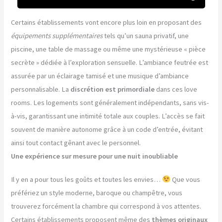
Certains établissements vont encore plus loin en proposant des
équipements supplémentaires
tels qu’un sauna privatif, une
piscine, une table de massage ou même une mystérieuse « pièce
secrète » dédiée à l’exploration sensuelle. L’ambiance feutrée est
assurée par un éclairage tamisé et une musique d’ambiance
personnalisable. La
discrétion est primordiale
dans ces love
rooms. Les logements sont généralement indépendants, sans vis-
à-vis, garantissant une intimité totale aux couples. L’accès se fait
souvent de manière autonome grâce à un code d’entrée, évitant
ainsi tout contact gênant avec le personnel.
Une expérience sur mesure pour une nuit inoubliable
Il y en a pour tous les goûts et toutes les envies…
Que vous
préfériez un style moderne, baroque ou champêtre, vous
trouverez forcément la chambre qui correspond à vos attentes.
Certains établissements proposent même des
thèmes originaux