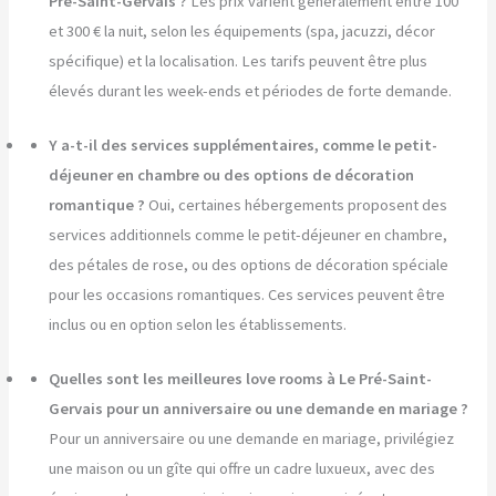
Pré-Saint-Gervais ?
Les prix varient généralement entre 100
et 300 € la nuit, selon les équipements (spa, jacuzzi, décor
spécifique) et la localisation. Les tarifs peuvent être plus
élevés durant les week-ends et périodes de forte demande.
Y a-t-il des services supplémentaires, comme le petit-
déjeuner en chambre ou des options de décoration
romantique ?
Oui, certaines hébergements proposent des
services additionnels comme le petit-déjeuner en chambre,
des pétales de rose, ou des options de décoration spéciale
pour les occasions romantiques. Ces services peuvent être
inclus ou en option selon les établissements.
Quelles sont les meilleures love rooms à Le Pré-Saint-
Gervais pour un anniversaire ou une demande en mariage ?
Pour un anniversaire ou une demande en mariage, privilégiez
une maison ou un gîte qui offre un cadre luxueux, avec des