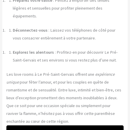
Préparez votre valise
: Pensez à emporter des tenues
légères et sensuelles pour profiter pleinement des
équipements.
Déconnectez-vous
: Laissez vos téléphones de côté pour
vous consacrer entièrement à votre partenaire.
Explorez les alentours
: Profitez-en pour découvrir Le Pré-
Saint-Gervais et ses environs si vous restez plus d’une nuit.
Les love rooms à Le Pré-Saint-Gervais offrent une
expérience
unique
pour fêter l’amour, et pour les couples en quête de
romantisme et de sensualité. Entre luxe, intimité et bien-être, ces
lieux d’exception promettent des moments inoubliables à deux.
Que ce soit pour une occasion spéciale ou simplement pour
raviver la flamme, n’hésitez pas à vous offrir cette parenthèse
enchantée au cœur de cette région.