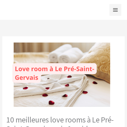
Aller
au
contenu
10 meilleures love rooms à Le Pré-