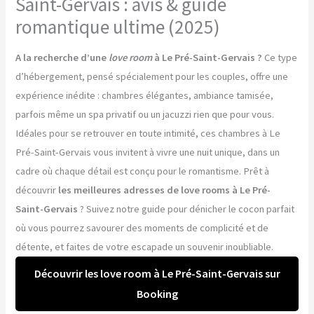
Saint-Gervais : avis & guide
romantique ultime (2025)
A la recherche d’une
love room
à Le Pré-Saint-Gervais ?
Ce type
d’hébergement, pensé spécialement pour les couples, offre une
expérience inédite : chambres élégantes, ambiance tamisée,
parfois même un spa privatif ou un jacuzzi rien que pour vous.
Idéales pour se retrouver en toute intimité, ces chambres à Le
Pré-Saint-Gervais vous invitent à vivre une nuit unique, dans un
cadre où chaque détail est conçu pour le romantisme. Prêt à
découvrir
les meilleures adresses de love rooms à Le Pré-
Saint-Gervais
? Suivez notre guide pour dénicher le cocon parfait
où vous pourrez savourer des moments de complicité et de
détente, et faites de votre escapade un souvenir inoubliable.
Découvrir les love room à Le Pré-Saint-Gervais sur
Booking