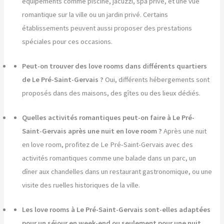
équipements comme piscine, jacuzzi, spa privé, et une vue
romantique sur la ville ou un jardin privé. Certains
établissements peuvent aussi proposer des prestations
spéciales pour ces occasions.
Peut-on trouver des love rooms dans différents quartiers
de Le Pré-Saint-Gervais ?
Oui, différents hébergements sont
proposés dans des maisons, des gîtes ou des lieux dédiés.
Quelles activités romantiques peut-on faire à Le Pré-
Saint-Gervais après une nuit en love room ?
Après une nuit
en love room, profitez de Le Pré-Saint-Gervais avec des
activités romantiques comme une balade dans un parc, un
dîner aux chandelles dans un restaurant gastronomique, ou une
visite des ruelles historiques de la ville.
Les love rooms à Le Pré-Saint-Gervais sont-elles adaptées
pour un séjour en week-end ou seulement pour une nuit