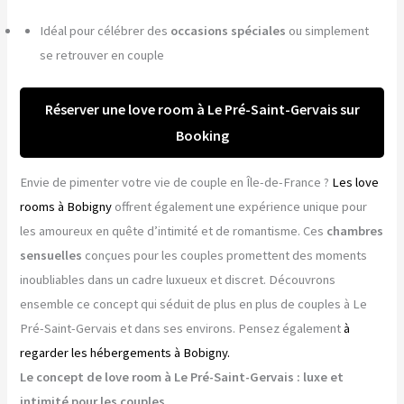
Idéal pour célébrer des
occasions spéciales
ou simplement
se retrouver en couple
Réserver une love room à Le Pré-Saint-Gervais sur
Booking
Envie de pimenter votre vie de couple en Île-de-France ?
Les love
rooms à Bobigny
offrent également une expérience unique pour
les amoureux en quête d’intimité et de romantisme. Ces
chambres
sensuelles
conçues pour les couples promettent des moments
inoubliables dans un cadre luxueux et discret. Découvrons
ensemble ce concept qui séduit de plus en plus de couples à Le
Pré-Saint-Gervais et dans ses environs. Pensez également
à
regarder les hébergements à Bobigny.
Le concept de love room à Le Pré-Saint-Gervais : luxe et
intimité pour les couples