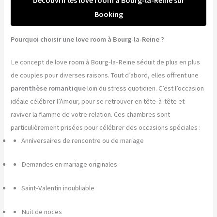
Booking
Pourquoi choisir une love room à Bourg-la-Reine ?
Le concept de love room à Bourg-la-Reine séduit de plus en plus
de couples pour diverses raisons. Tout d’abord, elles offrent une
parenthèse romantique
loin du stress quotidien. C’est l’occasion
idéale célébrer l’Amour, pour se retrouver en tête-à-tête et
raviver la flamme de votre relation. Ces chambres sont
particulièrement prisées pour célébrer des occasions spéciales :
Anniversaires de rencontre ou de mariage
Demandes en mariage originales
Saint-Valentin inoubliable
Nuit de noces