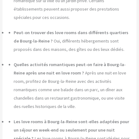
romantique sur la ville ou un jardin privé. Certains
établissements peuvent aussi proposer des prestations
spéciales pour ces occasions.
Peut-on trouver des love rooms dans différents quartiers
de Bourg-la-Reine ?
Oui, différents hébergements sont
proposés dans des maisons, des gîtes ou des lieux dédiés.
Quelles activités romantiques peut-on faire à Bourg-la-
Reine après une nuit en love room ?
Après une nuit en love
room, profitez de Bourg-la-Reine avec des activités
romantiques comme une balade dans un parc, un dîner aux
chandelles dans un restaurant gastronomique, ou une visite
des ruelles historiques de la ville.
Les love rooms à Bourg-la-Reine sont-elles adaptées pour
un séjour en week-end ou seulement pour une nuit
spéciale ?
Les love rooms à Bourg-la-Reine sont idéales pour