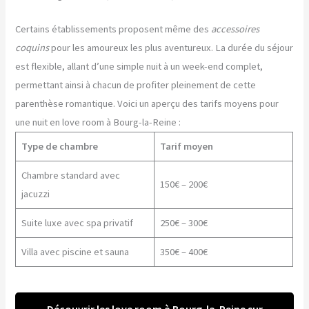
Certains établissements proposent même des
accessoires
coquins
pour les amoureux les plus aventureux. La durée du séjour
est flexible, allant d’une simple nuit à un week-end complet,
permettant ainsi à chacun de profiter pleinement de cette
parenthèse romantique. Voici un aperçu des tarifs moyens pour
une nuit en love room à Bourg-la-Reine :
Type de chambre
Tarif moyen
Chambre standard avec
150€ – 200€
jacuzzi
Suite luxe avec spa privatif
250€ – 300€
Villa avec piscine et sauna
350€ – 400€
Découvrir les love room à Bourg-la-Reine sur