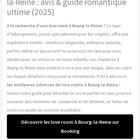
la-Reine : avis & guide romantique
ultime (2025)
A la recherche d’une
love room
à Bourg-la-Reine ?
Ce type
d’hébergement, pensé spécialement pour les couples, offre une
expérience inédite : chambres élégantes, ambiance tamisée,
parfois même un spa privatif ou un jacuzzi rien que pour vous.
Idéales pour se retrouver en toute intimité, ces chambres à
Bourg-la-Reine vous invitent à vivre une nuit unique, dans un cadre
où chaque détail est conçu pour le romantisme. Prêt à découvrir
les meilleures adresses de love rooms à Bourg-la-Reine
?
Suivez notre guide pour dénicher le cocon parfait où vous pourrez
savourer des moments de complicité et de détente, et faites de
votre escapade un souvenir inoubliable.
Découvrir les love room à Bourg-la-Reine sur
Booking