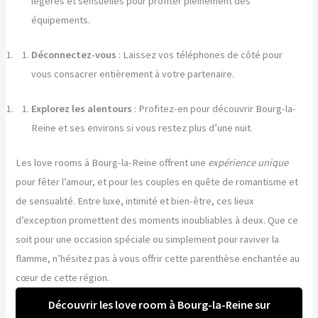
légères et sensuelles pour profiter pleinement des
équipements.
Déconnectez-vous
: Laissez vos téléphones de côté pour
vous consacrer entièrement à votre partenaire.
Explorez les alentours
: Profitez-en pour découvrir Bourg-la-
Reine et ses environs si vous restez plus d’une nuit.
Les love rooms à Bourg-la-Reine offrent une
expérience unique
pour fêter l’amour, et pour les couples en quête de romantisme et
de sensualité. Entre luxe, intimité et bien-être, ces lieux
d’exception promettent des moments inoubliables à deux. Que ce
soit pour une occasion spéciale ou simplement pour raviver la
flamme, n’hésitez pas à vous offrir cette parenthèse enchantée au
cœur de cette région.
Découvrir les love room à Bourg-la-Reine sur