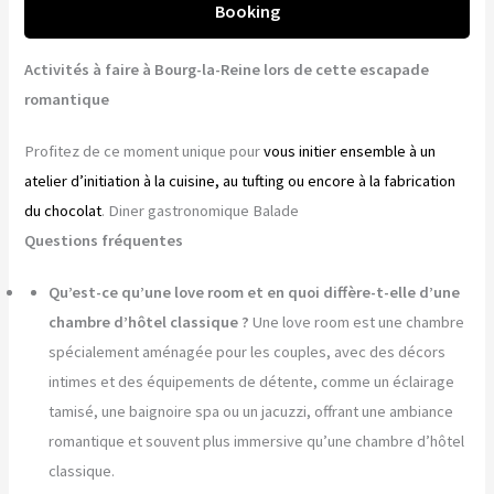
Booking
Activités à faire à Bourg-la-Reine lors de cette escapade
romantique
Profitez de ce moment unique pour
vous initier ensemble à un
atelier d’initiation à la cuisine, au tufting ou encore à la fabrication
du chocolat
. Diner gastronomique Balade
Questions fréquentes
Qu’est-ce qu’une love room et en quoi diffère-t-elle d’une
chambre d’hôtel classique ?
Une love room est une chambre
spécialement aménagée pour les couples, avec des décors
intimes et des équipements de détente, comme un éclairage
tamisé, une baignoire spa ou un jacuzzi, offrant une ambiance
romantique et souvent plus immersive qu’une chambre d’hôtel
classique.