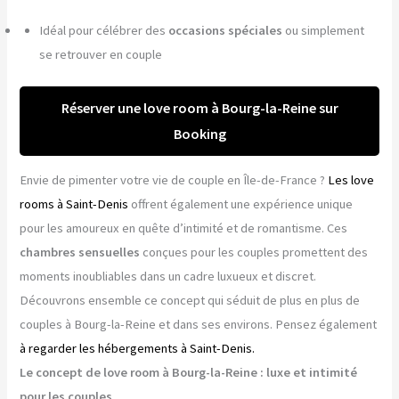
Idéal pour célébrer des
occasions spéciales
ou simplement
se retrouver en couple
Réserver une love room à Bourg-la-Reine sur
Booking
Envie de pimenter votre vie de couple en Île-de-France ?
Les love
rooms à Saint-Denis
offrent également une expérience unique
pour les amoureux en quête d’intimité et de romantisme. Ces
chambres sensuelles
conçues pour les couples promettent des
moments inoubliables dans un cadre luxueux et discret.
Découvrons ensemble ce concept qui séduit de plus en plus de
couples à Bourg-la-Reine et dans ses environs. Pensez également
à regarder les hébergements à Saint-Denis.
Le concept de love room à Bourg-la-Reine : luxe et intimité
pour les couples