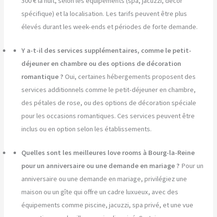
300 € la nuit, selon les équipements (spa, jacuzzi, décor
spécifique) et la localisation. Les tarifs peuvent être plus
élevés durant les week-ends et périodes de forte demande.
Y a-t-il des services supplémentaires, comme le petit-
déjeuner en chambre ou des options de décoration
romantique ?
Oui, certaines hébergements proposent des
services additionnels comme le petit-déjeuner en chambre,
des pétales de rose, ou des options de décoration spéciale
pour les occasions romantiques. Ces services peuvent être
inclus ou en option selon les établissements.
Quelles sont les meilleures love rooms à Bourg-la-Reine
pour un anniversaire ou une demande en mariage ?
Pour un
anniversaire ou une demande en mariage, privilégiez une
maison ou un gîte qui offre un cadre luxueux, avec des
équipements comme piscine, jacuzzi, spa privé, et une vue