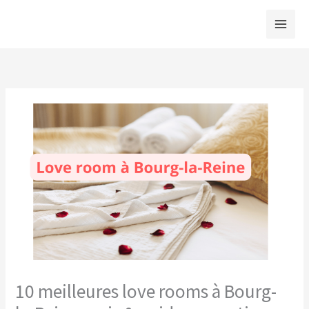
Aller
au
contenu
10 meilleures love rooms à Bourg-