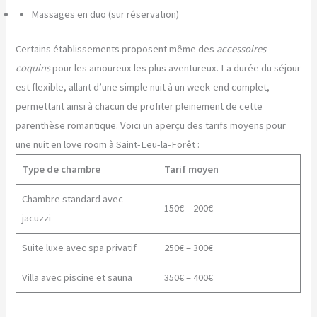
Massages en duo (sur réservation)
Certains établissements proposent même des
accessoires
coquins
pour les amoureux les plus aventureux. La durée du séjour
est flexible, allant d’une simple nuit à un week-end complet,
permettant ainsi à chacun de profiter pleinement de cette
parenthèse romantique. Voici un aperçu des tarifs moyens pour
une nuit en love room à Saint-Leu-la-Forêt :
Type de chambre
Tarif moyen
Chambre standard avec
150€ – 200€
jacuzzi
Suite luxe avec spa privatif
250€ – 300€
Villa avec piscine et sauna
350€ – 400€