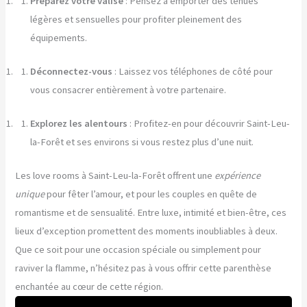
Préparez votre valise
: Pensez à emporter des tenues
légères et sensuelles pour profiter pleinement des
équipements.
Déconnectez-vous
: Laissez vos téléphones de côté pour
vous consacrer entièrement à votre partenaire.
Explorez les alentours
: Profitez-en pour découvrir Saint-Leu-
la-Forêt et ses environs si vous restez plus d’une nuit.
Les love rooms à Saint-Leu-la-Forêt offrent une
expérience
unique
pour fêter l’amour, et pour les couples en quête de
romantisme et de sensualité. Entre luxe, intimité et bien-être, ces
lieux d’exception promettent des moments inoubliables à deux.
Que ce soit pour une occasion spéciale ou simplement pour
raviver la flamme, n’hésitez pas à vous offrir cette parenthèse
enchantée au cœur de cette région.