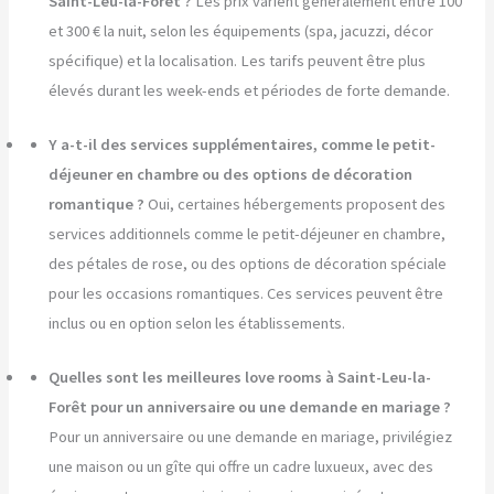
Saint-Leu-la-Forêt ?
Les prix varient généralement entre 100
et 300 € la nuit, selon les équipements (spa, jacuzzi, décor
spécifique) et la localisation. Les tarifs peuvent être plus
élevés durant les week-ends et périodes de forte demande.
Y a-t-il des services supplémentaires, comme le petit-
déjeuner en chambre ou des options de décoration
romantique ?
Oui, certaines hébergements proposent des
services additionnels comme le petit-déjeuner en chambre,
des pétales de rose, ou des options de décoration spéciale
pour les occasions romantiques. Ces services peuvent être
inclus ou en option selon les établissements.
Quelles sont les meilleures love rooms à Saint-Leu-la-
Forêt pour un anniversaire ou une demande en mariage ?
Pour un anniversaire ou une demande en mariage, privilégiez
une maison ou un gîte qui offre un cadre luxueux, avec des