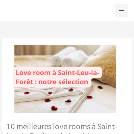
Aller
au
contenu
10 meilleures love rooms à Saint-