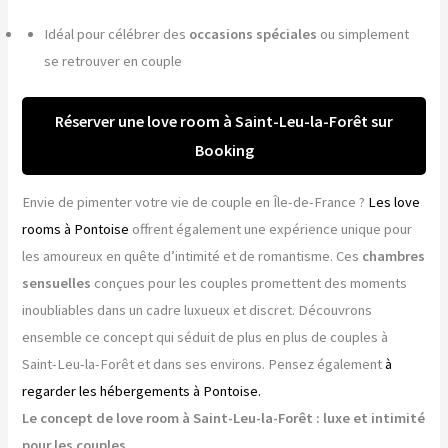
Idéal pour célébrer des
occasions spéciales
ou simplement
se retrouver en couple
Réserver une love room à Saint-Leu-la-Forêt sur
Booking
Envie de pimenter votre vie de couple en Île-de-France ?
Les love
rooms à Pontoise
offrent également une expérience unique pour
les amoureux en quête d’intimité et de romantisme. Ces
chambres
sensuelles
conçues pour les couples promettent des moments
inoubliables dans un cadre luxueux et discret. Découvrons
ensemble ce concept qui séduit de plus en plus de couples à
Saint-Leu-la-Forêt et dans ses environs. Pensez également
à
regarder les hébergements à Pontoise.
Le concept de love room à Saint-Leu-la-Forêt : luxe et intimité
pour les couples