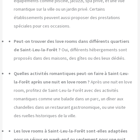
équipements comme piscine, jacuzzi, spa privé, et une vue
romantique sur la ville ou un jardin privé. Certains
établissements peuvent aussi proposer des prestations
spéciales pour ces occasions.
Peut-on trouver des love rooms dans différents quartiers
de Saint-Leu-la-Forêt ?
Oui, différents hébergements sont
proposés dans des maisons, des gîtes ou des lieux dédiés.
Quelles activités romantiques peut-on faire à Saint-Leu-
la-Forêt après une nuit en love room ?
Après une nuit en love
room, profitez de Saint-Leu-la-Forêt avec des activités
romantiques comme une balade dans un parc, un dîner aux
chandelles dans un restaurant gastronomique, ou une visite
des ruelles historiques de la ville.
Les love rooms à Saint-Leu-la-Forêt sont-elles adaptées
pour un séjour en week-end ou seulement pour une nuit