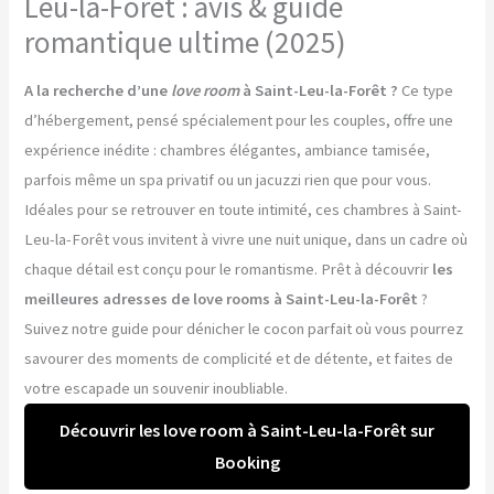
Leu-la-Forêt : avis & guide
romantique ultime (2025)
A la recherche d’une
love room
à Saint-Leu-la-Forêt ?
Ce type
d’hébergement, pensé spécialement pour les couples, offre une
expérience inédite : chambres élégantes, ambiance tamisée,
parfois même un spa privatif ou un jacuzzi rien que pour vous.
Idéales pour se retrouver en toute intimité, ces chambres à Saint-
Leu-la-Forêt vous invitent à vivre une nuit unique, dans un cadre où
chaque détail est conçu pour le romantisme. Prêt à découvrir
les
meilleures adresses de love rooms à Saint-Leu-la-Forêt
?
Suivez notre guide pour dénicher le cocon parfait où vous pourrez
savourer des moments de complicité et de détente, et faites de
votre escapade un souvenir inoubliable.
Découvrir les love room à Saint-Leu-la-Forêt sur
Booking