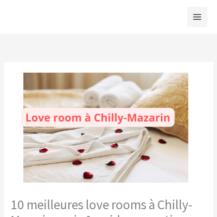
Aller
au
contenu
10 meilleures love rooms à Chilly-