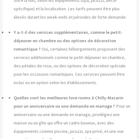
300 € la nuit, selon les équipements (spa, jacuzzi, décor
spécifique) et la localisation. Les tarifs peuvent être plus
élevés durant les week-ends et périodes de forte demande.
Y a-t-il des services supplémentaires, comme le petit-
déjeuner en chambre ou des options de décoration
romantique ?
Oui, certaines hébergements proposent des
services additionnels comme le petit-déjeuner en chambre,
des pétales de rose, ou des options de décoration spéciale
pour les occasions romantiques. Ces services peuvent être
inclus ou en option selon les établissements.
Quelles sont les meilleures love rooms à Chilly-Mazarin
pour un anniversaire ou une demande en mariage ?
Pour un
anniversaire ou une demande en mariage, privilégiez une
maison ou un gîte qui offre un cadre luxueux, avec des
équipements comme piscine, jacuzzi, spa privé, et une vue