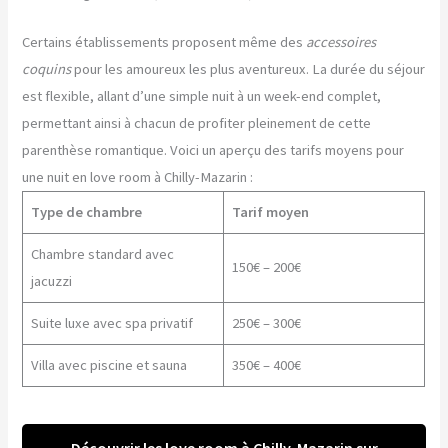
Certains établissements proposent même des
accessoires
coquins
pour les amoureux les plus aventureux. La durée du séjour
est flexible, allant d’une simple nuit à un week-end complet,
permettant ainsi à chacun de profiter pleinement de cette
parenthèse romantique. Voici un aperçu des tarifs moyens pour
une nuit en love room à Chilly-Mazarin :
Type de chambre
Tarif moyen
Chambre standard avec
150€ – 200€
jacuzzi
Suite luxe avec spa privatif
250€ – 300€
Villa avec piscine et sauna
350€ – 400€
Découvrir les love room à Chilly-Mazarin sur