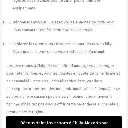
légères et sensuelles pour profiter pleinement des
équipements.
Déconnectez-vous
: Laissez vos téléphones de côté pour
vous consacrer entièrement à votre partenaire.
Explorez les alentours
: Profitez-en pour découvrir Chilly-
Mazarin et ses environs si vous restez plus d’une nuit.
Les love rooms à Chilly-Mazarin offrent une
expérience unique
pour fêter l’amour, et pour les couples en quête de romantisme et
de sensualité. Entre luxe, intimité et bien-être, ces lieux
d’exception promettent des moments inoubliables à deux. Que ce
soit pour une occasion spéciale ou simplement pour raviver la
flamme, n’hésitez pas à vous offrir cette parenthèse enchantée au
cœur de cette région.
Découvrir les love room à Chilly-Mazarin sur