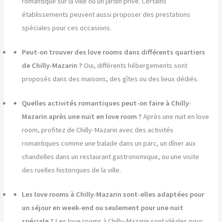
romantique sur la ville ou un jardin privé. Certains
établissements peuvent aussi proposer des prestations
spéciales pour ces occasions.
Peut-on trouver des love rooms dans différents quartiers
de Chilly-Mazarin ?
Oui, différents hébergements sont
proposés dans des maisons, des gîtes ou des lieux dédiés.
Quelles activités romantiques peut-on faire à Chilly-
Mazarin après une nuit en love room ?
Après une nuit en love
room, profitez de Chilly-Mazarin avec des activités
romantiques comme une balade dans un parc, un dîner aux
chandelles dans un restaurant gastronomique, ou une visite
des ruelles historiques de la ville.
Les love rooms à Chilly-Mazarin sont-elles adaptées pour
un séjour en week-end ou seulement pour une nuit
spéciale ?
Les love rooms à Chilly-Mazarin sont idéales pour