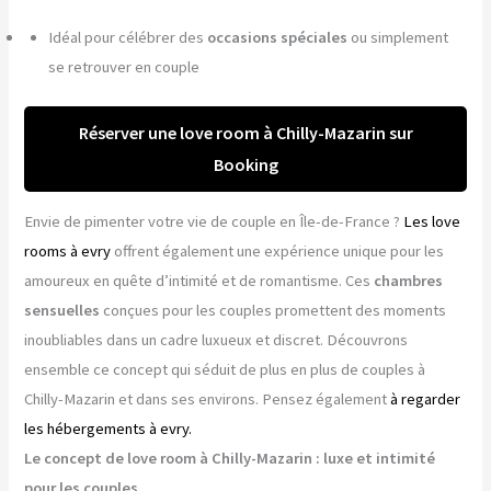
Idéal pour célébrer des
occasions spéciales
ou simplement
se retrouver en couple
Réserver une love room à Chilly-Mazarin sur
Booking
Envie de pimenter votre vie de couple en Île-de-France ?
Les love
rooms à evry
offrent également une expérience unique pour les
amoureux en quête d’intimité et de romantisme. Ces
chambres
sensuelles
conçues pour les couples promettent des moments
inoubliables dans un cadre luxueux et discret. Découvrons
ensemble ce concept qui séduit de plus en plus de couples à
Chilly-Mazarin et dans ses environs. Pensez également
à regarder
les hébergements à evry.
Le concept de love room à Chilly-Mazarin : luxe et intimité
pour les couples