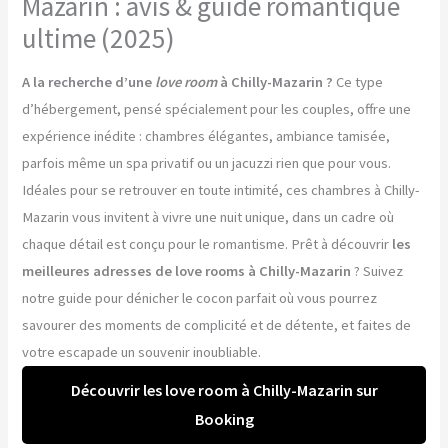
Mazarin : avis & guide romantique
ultime (2025)
A la recherche d’une
love room
à Chilly-Mazarin ?
Ce type
d’hébergement, pensé spécialement pour les couples, offre une
expérience inédite : chambres élégantes, ambiance tamisée,
parfois même un spa privatif ou un jacuzzi rien que pour vous.
Idéales pour se retrouver en toute intimité, ces chambres à Chilly-
Mazarin vous invitent à vivre une nuit unique, dans un cadre où
chaque détail est conçu pour le romantisme. Prêt à découvrir
les
meilleures adresses de love rooms à Chilly-Mazarin
? Suivez
notre guide pour dénicher le cocon parfait où vous pourrez
savourer des moments de complicité et de détente, et faites de
votre escapade un souvenir inoubliable.
Découvrir les love room à Chilly-Mazarin sur
Booking