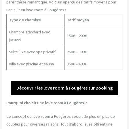
parenthèse romantique. Voici un aperçu des tarifs moyens pour
une nuit en love room à Fougères :
Type de chambre
Tarif moyen
Chambre standard avec
150€ – 200€
jacuzzi
Suite luxe avec spa privatif
250€ – 300€
Villa avec piscine et sauna
350€ – 400€
Découvrir les love room à Fougères sur Booking
Pourquoi choisir une love room à Fougères ?
Le concept de love room à Fougères séduit de plus en plus de
couples pour diverses raisons. Tout d’abord, elles offrent une