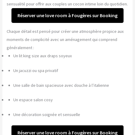
sensualité pour offrir aux couples un cocon intime loin du quotidien.
Réserver une love room à Fougères sur Booking
Chaque détail est pensé pour créer une atmosphère propice aux
moments de complicité avec un aménagement qui comprend
généralement :
Un lit king size aux draps soyeux
Un jacuzzi ou spa privatif
Une salle de bain spacieuse avec douche à l’italienne
Un espace salon cosy
Une décoration soignée et sensuelle
Réserver une love room à Fougères sur Booking