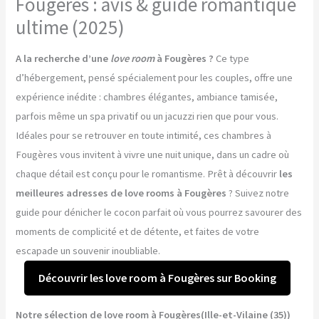
Fougères : avis & guide romantique
ultime (2025)
A la recherche d’une
love room
à Fougères ?
Ce type
d’hébergement, pensé spécialement pour les couples, offre une
expérience inédite : chambres élégantes, ambiance tamisée,
parfois même un spa privatif ou un jacuzzi rien que pour vous.
Idéales pour se retrouver en toute intimité, ces chambres à
Fougères vous invitent à vivre une nuit unique, dans un cadre où
chaque détail est conçu pour le romantisme. Prêt à découvrir
les
meilleures adresses de love rooms à Fougères
? Suivez notre
guide pour dénicher le cocon parfait où vous pourrez savourer des
moments de complicité et de détente, et faites de votre
escapade un souvenir inoubliable.
Découvrir les love room à Fougères sur Booking
Notre sélection de love room à Fougères(Ille-et-Vilaine (35))