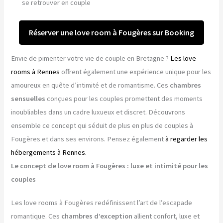
se retrouver en couple
Réserver une love room à Fougères sur Booking
Envie de pimenter votre vie de couple en Bretagne ?
Les love
rooms à Rennes
offrent également une expérience unique pour les
amoureux en quête d’intimité et de romantisme. Ces
chambres
sensuelles
conçues pour les couples promettent des moments
inoubliables dans un cadre luxueux et discret. Découvrons
ensemble ce concept qui séduit de plus en plus de couples à
Fougères et dans ses environs. Pensez également
à regarder les
hébergements à Rennes.
Le concept de love room à Fougères : luxe et intimité pour les
couples
Les love rooms à Fougères redéfinissent l’art de l’escapade
romantique. Ces
chambres d’exception
allient confort, luxe et