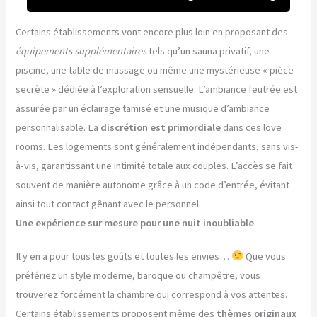
Certains établissements vont encore plus loin en proposant des
équipements supplémentaires
tels qu’un sauna privatif, une
piscine, une table de massage ou même une mystérieuse « pièce
secrète » dédiée à l’exploration sensuelle. L’ambiance feutrée est
assurée par un éclairage tamisé et une musique d’ambiance
personnalisable. La
discrétion est primordiale
dans ces love
rooms. Les logements sont généralement indépendants, sans vis-
à-vis, garantissant une intimité totale aux couples. L’accès se fait
souvent de manière autonome grâce à un code d’entrée, évitant
ainsi tout contact gênant avec le personnel.
Une expérience sur mesure pour une nuit inoubliable
Il y en a pour tous les goûts et toutes les envies…
Que vous
préfériez un style moderne, baroque ou champêtre, vous
trouverez forcément la chambre qui correspond à vos attentes.
Certains établissements proposent même des
thèmes originaux