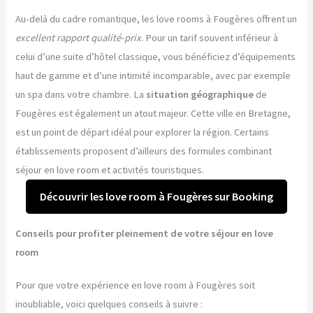
Au-delà du cadre romantique, les love rooms à Fougères offrent un
excellent rapport qualité-prix
. Pour un tarif souvent inférieur à
celui d’une suite d’hôtel classique, vous bénéficiez d’équipements
haut de gamme et d’une intimité incomparable, avec par exemple
un spa dans votre chambre. La
situation géographique
de
Fougères est également un atout majeur. Cette ville en Bretagne,
est un point de départ idéal pour explorer la région. Certains
établissements proposent d’ailleurs des formules combinant
séjour en love room et activités touristiques.
Découvrir les love room à Fougères sur Booking
Conseils pour profiter pleinement de votre séjour en love
room
Pour que votre expérience en love room à Fougères soit
inoubliable, voici quelques conseils à suivre :