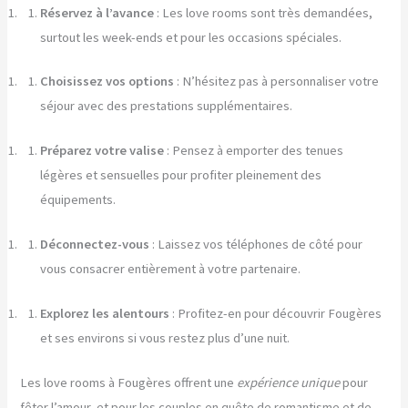
Réservez à l’avance
: Les love rooms sont très demandées,
surtout les week-ends et pour les occasions spéciales.
Choisissez vos options
: N’hésitez pas à personnaliser votre
séjour avec des prestations supplémentaires.
Préparez votre valise
: Pensez à emporter des tenues
légères et sensuelles pour profiter pleinement des
équipements.
Déconnectez-vous
: Laissez vos téléphones de côté pour
vous consacrer entièrement à votre partenaire.
Explorez les alentours
: Profitez-en pour découvrir Fougères
et ses environs si vous restez plus d’une nuit.
Les love rooms à Fougères offrent une
expérience unique
pour
fêter l’amour, et pour les couples en quête de romantisme et de