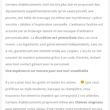
Certains établissements vont encore plus loin en proposant des
équipements supplémentaires
tels qu’un sauna privatif, une
piscine, une table de massage ou même une mystérieuse « pièce
secrète » dédiée à l’exploration sensuelle. L’ambiance feutrée est
assurée par un éclairage tamisé et une musique d’ambiance
personnalisable. La
discrétion est primordiale
dans ces love
rooms. Les logements sont généralement indépendants, sans vis-
à-vis, garantissant une intimité totale aux couples. L’accès se fait
souvent de manière autonome grâce à un code d’entrée, évitant
ainsi tout contact gênant avec le personnel.
Une expérience sur mesure pour une nuit inoubliable
Il y en a pour tous les goûts et toutes les envies…
Que vous
préfériez un style moderne, baroque ou champêtre, vous
trouverez forcément la chambre qui correspond à vos attentes.
Certains établissements proposent même des
thèmes originaux
pour pimenter votre séjour. Pour rendre votre expérience encore