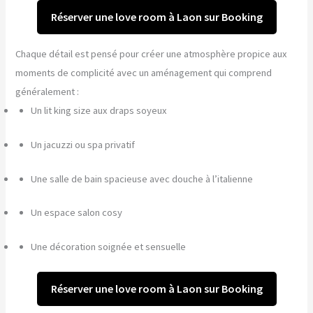
Réserver une love room à Laon sur Booking
Chaque détail est pensé pour créer une atmosphère propice aux
moments de complicité avec un aménagement qui comprend
généralement :
Un lit king size aux draps soyeux
Un jacuzzi ou spa privatif
Une salle de bain spacieuse avec douche à l’italienne
Un espace salon cosy
Une décoration soignée et sensuelle
Réserver une love room à Laon sur Booking