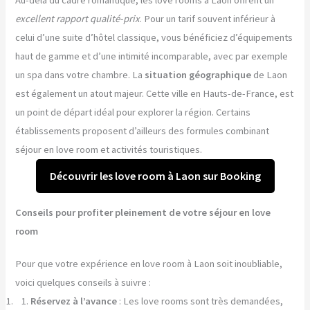
Au-delà du cadre romantique, les love rooms à Laon offrent un
excellent rapport qualité-prix
. Pour un tarif souvent inférieur à
celui d’une suite d’hôtel classique, vous bénéficiez d’équipements
haut de gamme et d’une intimité incomparable, avec par exemple
un spa dans votre chambre. La
situation géographique
de Laon
est également un atout majeur. Cette ville en Hauts-de-France, est
un point de départ idéal pour explorer la région. Certains
établissements proposent d’ailleurs des formules combinant
séjour en love room et activités touristiques.
Découvrir les love room à Laon sur Booking
Conseils pour profiter pleinement de votre séjour en love
room
Pour que votre expérience en love room à Laon soit inoubliable,
voici quelques conseils à suivre :
Réservez à l’avance
: Les love rooms sont très demandées,