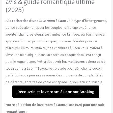
avis & guide romantique ultime
(2025)
A la recherche d’une
love room
à Laon ?
Ce type d’hébergement,
pensé spécialement pour les couples, offre une expérience
inédite : chambres élégantes, ambiance tamisée, parfois même un
spa privatif ou un jacuzzi rien que pour vous. Idéales pour se
retrouver en toute intimité, ces chambres à Laon vous invitent à
vivre une nuit unique, dans un cadre où chaque détail est conçu
pour le romantisme. Prêt à découvrir
les meilleures adresses de
love rooms à Laon
? Suivez notre guide pour dénicher le cocon
parfait où vous pourrez savourer des moments de complicité et
de détente, et faites de votre escapade un souvenir inoubliable.
Découvrir les love room à Laon sur Booking
Notre sélection de love room à Laon(Aisne (02)) pour une nuit
romantique :