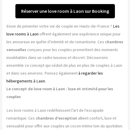
Réserver une love room à Laon sur Booking
Envie de pimenter votre vie de couple en Hauts-de-France ?
Les
love rooms à Laon
offrent également une expérience unique pour
les amoureux en quête d’intimité et de romantisme. Ces
chambres
sensuelles
conçues pour les couples promettent des moments
inoubliables dans un cadre luxueux et discret. Découvrons
ensemble ce concept qui séduit de plus en plus de couples à Laon
et dans ses environs. Pensez également
à regarder les
hébergements à Laon.
Le concept de love room à Laon : luxe et intimité pour les
couples
Les love rooms à Laon redéfinissent l’art de l’escapade
romantique. Ces
chambres d’exception
allient confort, luxe et
sensualité pour offrir aux couples un cocon intime loin du quotidien.