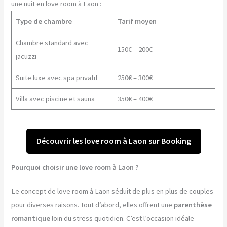
une nuit en love room à Laon :
Type de chambre
Tarif moyen
Chambre standard avec
150€ – 200€
jacuzzi
Suite luxe avec spa privatif
250€ – 300€
Villa avec piscine et sauna
350€ – 400€
Découvrir les love room à Laon sur Booking
Pourquoi choisir une love room à Laon ?
Le concept de love room à Laon séduit de plus en plus de couples
pour diverses raisons. Tout d’abord, elles offrent une
parenthèse
romantique
loin du stress quotidien. C’est l’occasion idéale