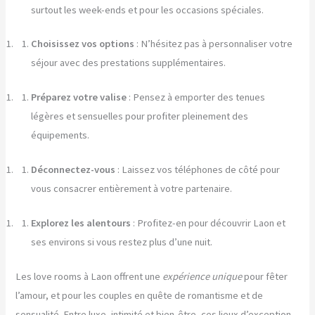
surtout les week-ends et pour les occasions spéciales.
Choisissez vos options
: N’hésitez pas à personnaliser votre
séjour avec des prestations supplémentaires.
Préparez votre valise
: Pensez à emporter des tenues
légères et sensuelles pour profiter pleinement des
équipements.
Déconnectez-vous
: Laissez vos téléphones de côté pour
vous consacrer entièrement à votre partenaire.
Explorez les alentours
: Profitez-en pour découvrir Laon et
ses environs si vous restez plus d’une nuit.
Les love rooms à Laon offrent une
expérience unique
pour fêter
l’amour, et pour les couples en quête de romantisme et de
sensualité. Entre luxe, intimité et bien-être, ces lieux d’exception