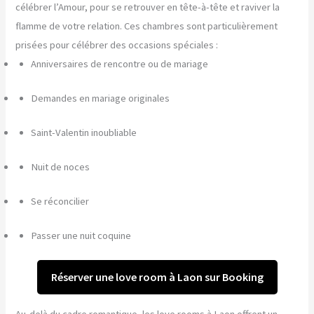
célébrer l’Amour, pour se retrouver en tête-à-tête et raviver la
flamme de votre relation. Ces chambres sont particulièrement
prisées pour célébrer des occasions spéciales :
Anniversaires de rencontre ou de mariage
Demandes en mariage originales
Saint-Valentin inoubliable
Nuit de noces
Se réconcilier
Passer une nuit coquine
Réserver une love room à Laon sur Booking