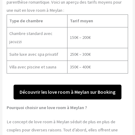
parenthèse romantique. Voici un aperçu des tarifs moyens pour
une nuit en love room à Meylan :
Type de chambre
Tarif moyen
Chambre standard avec
150€ – 200€
jacuzzi
Suite luxe avec spa privatif
250€ – 300€
Villa avec piscine et sauna
350€ – 400€
Découvrir les love room à Meylan sur Booking
Pourquoi choisir une love room à Meylan ?
Le concept de love room à Meylan séduit de plus en plus de
couples pour diverses raisons. Tout d’abord, elles offrent une