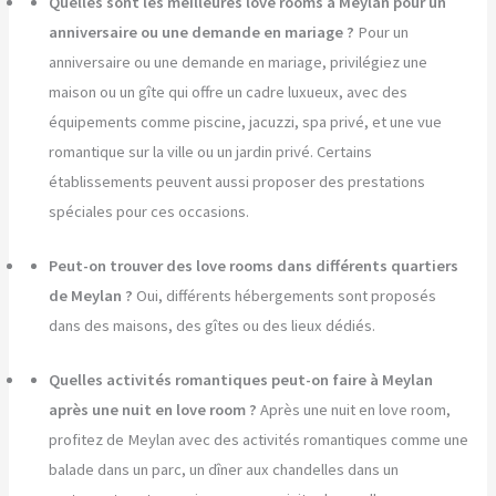
Quelles sont les meilleures love rooms à Meylan pour un
anniversaire ou une demande en mariage ?
Pour un
anniversaire ou une demande en mariage, privilégiez une
maison ou un gîte qui offre un cadre luxueux, avec des
équipements comme piscine, jacuzzi, spa privé, et une vue
romantique sur la ville ou un jardin privé. Certains
établissements peuvent aussi proposer des prestations
spéciales pour ces occasions.
Peut-on trouver des love rooms dans différents quartiers
de Meylan ?
Oui, différents hébergements sont proposés
dans des maisons, des gîtes ou des lieux dédiés.
Quelles activités romantiques peut-on faire à Meylan
après une nuit en love room ?
Après une nuit en love room,
profitez de Meylan avec des activités romantiques comme une
balade dans un parc, un dîner aux chandelles dans un