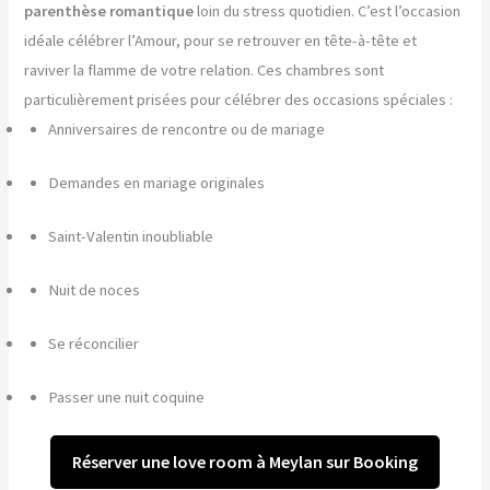
parenthèse romantique
loin du stress quotidien. C’est l’occasion
idéale célébrer l’Amour, pour se retrouver en tête-à-tête et
raviver la flamme de votre relation. Ces chambres sont
particulièrement prisées pour célébrer des occasions spéciales :
Anniversaires de rencontre ou de mariage
Demandes en mariage originales
Saint-Valentin inoubliable
Nuit de noces
Se réconcilier
Passer une nuit coquine
Réserver une love room à Meylan sur Booking