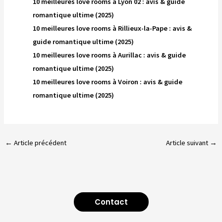
10 meilleures love rooms à Lyon 02 : avis & guide
romantique ultime (2025)
10 meilleures love rooms à Rillieux-la-Pape : avis &
guide romantique ultime (2025)
10 meilleures love rooms à Aurillac : avis & guide
romantique ultime (2025)
10 meilleures love rooms à Voiron : avis & guide
romantique ultime (2025)
←
Article précédent
Article suivant
→
Contact