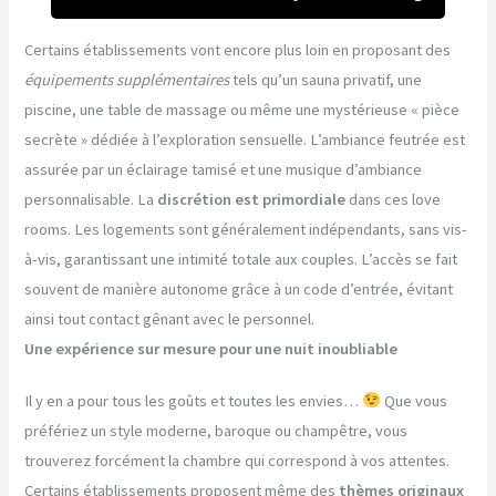
Certains établissements vont encore plus loin en proposant des
équipements supplémentaires
tels qu’un sauna privatif, une
piscine, une table de massage ou même une mystérieuse « pièce
secrète » dédiée à l’exploration sensuelle. L’ambiance feutrée est
assurée par un éclairage tamisé et une musique d’ambiance
personnalisable. La
discrétion est primordiale
dans ces love
rooms. Les logements sont généralement indépendants, sans vis-
à-vis, garantissant une intimité totale aux couples. L’accès se fait
souvent de manière autonome grâce à un code d’entrée, évitant
ainsi tout contact gênant avec le personnel.
Une expérience sur mesure pour une nuit inoubliable
Il y en a pour tous les goûts et toutes les envies…
Que vous
préfériez un style moderne, baroque ou champêtre, vous
trouverez forcément la chambre qui correspond à vos attentes.
Certains établissements proposent même des
thèmes originaux