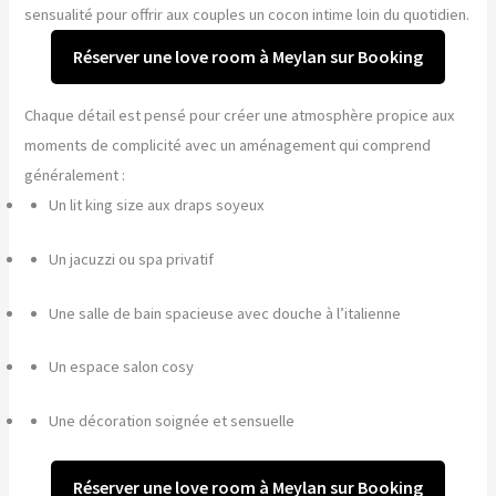
sensualité pour offrir aux couples un cocon intime loin du quotidien.
Réserver une love room à Meylan sur Booking
Chaque détail est pensé pour créer une atmosphère propice aux
moments de complicité avec un aménagement qui comprend
généralement :
Un lit king size aux draps soyeux
Un jacuzzi ou spa privatif
Une salle de bain spacieuse avec douche à l’italienne
Un espace salon cosy
Une décoration soignée et sensuelle
Réserver une love room à Meylan sur Booking