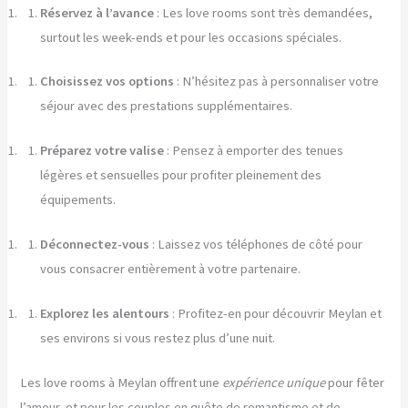
Réservez à l’avance
: Les love rooms sont très demandées,
surtout les week-ends et pour les occasions spéciales.
Choisissez vos options
: N’hésitez pas à personnaliser votre
séjour avec des prestations supplémentaires.
Préparez votre valise
: Pensez à emporter des tenues
légères et sensuelles pour profiter pleinement des
équipements.
Déconnectez-vous
: Laissez vos téléphones de côté pour
vous consacrer entièrement à votre partenaire.
Explorez les alentours
: Profitez-en pour découvrir Meylan et
ses environs si vous restez plus d’une nuit.
Les love rooms à Meylan offrent une
expérience unique
pour fêter
l’amour, et pour les couples en quête de romantisme et de