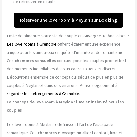
se retrouver en couple
Réserver une love room à Meylan sur Booking
Envie de pimenter votre vie de couple en Auvergne-Rhône-Alpes ?
Les love rooms à Grenoble
offrent également une expérience
unique pour les amoureux en quête d’intimité et de romantisme.
Ces
chambres sensuelles
conçues pour les couples promettent
des moments inoubliables dans un cadre luxueux et discret.
Découvrons ensemble ce concept qui séduit de plus en plus de
couples à Meylan et dans ses environs. Pensez également
à
regarder les hébergements à Grenoble.
Le concept de love room à Meylan : luxe et intimité pour les
couples
Les love rooms à Meylan redéfinissent l’art de l’escapade
romantique. Ces
chambres d’exception
allient confort, luxe et