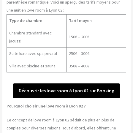
parenthèse romantique. Voici un aperçu des tarifs moyens pour
une nuit en love room à Lyon 02 :
Type de chambre
Tarif moyen
Chambre standard avec
150€ – 200€
jacuzzi
Suite luxe avec spa privatif
250€ – 300€
Villa avec piscine et sauna
350€ – 400€
Découvrir les love room à Lyon 02 sur Booking
Pourquoi choisir une love room à Lyon 02 ?
Le concept de love room à Lyon 02 séduit de plus en plus de
couples pour diverses raisons. Tout d’abord, elles offrent une