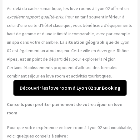
Au-delà du cadre romantique, les love rooms à Lyon 02 offrent un
excellent rapport qualité-prix
. Pour un tarif souvent inférieur à
celui d’une suite d’hôtel classique, vous bénéficiez d’équipements
haut de gamme et d’une intimité incomparable, avec par exemple
un spa dans votre chambre. La
situation géographique
de Lyon
02 est également un atout majeur. Cette ville en Auvergne-Rhône-
Alpes, est un point de départ idéal pour explorer la région.
Certains établissements proposent d’ailleurs des formules
combinant séjour en love room et activités touristiques.
Découvrir les love room à Lyon 02 sur Booking
Conseils pour profiter pleinement de votre séjour en love
room
Pour que votre expérience en love room à Lyon 02 soit inoubliable,
voici quelques conseils à suivre :