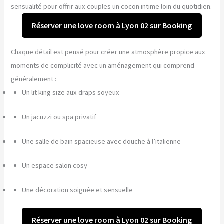
sensualité pour offrir aux couples un cocon intime loin du quotidien.
Réserver une love room à Lyon 02 sur Booking
Chaque détail est pensé pour créer une atmosphère propice aux
moments de complicité avec un aménagement qui comprend
généralement :
Un lit king size aux draps soyeux
Un jacuzzi ou spa privatif
Une salle de bain spacieuse avec douche à l’italienne
Un espace salon cosy
Une décoration soignée et sensuelle
Réserver une love room à Lyon 02 sur Booking