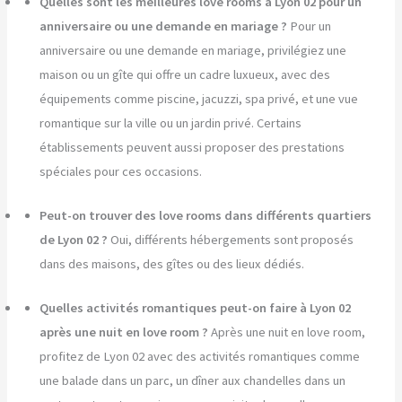
Quelles sont les meilleures love rooms à Lyon 02 pour un
anniversaire ou une demande en mariage ?
Pour un
anniversaire ou une demande en mariage, privilégiez une
maison ou un gîte qui offre un cadre luxueux, avec des
équipements comme piscine, jacuzzi, spa privé, et une vue
romantique sur la ville ou un jardin privé. Certains
établissements peuvent aussi proposer des prestations
spéciales pour ces occasions.
Peut-on trouver des love rooms dans différents quartiers
de Lyon 02 ?
Oui, différents hébergements sont proposés
dans des maisons, des gîtes ou des lieux dédiés.
Quelles activités romantiques peut-on faire à Lyon 02
après une nuit en love room ?
Après une nuit en love room,
profitez de Lyon 02 avec des activités romantiques comme
une balade dans un parc, un dîner aux chandelles dans un