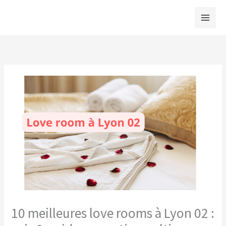
Aller
au
contenu
10 meilleures love rooms à Lyon 02 :