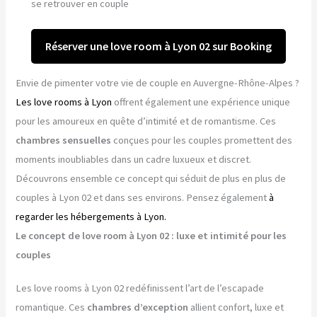
se retrouver en couple
Réserver une love room à Lyon 02 sur Booking
Envie de pimenter votre vie de couple en Auvergne-Rhône-Alpes ?
Les love rooms à Lyon
offrent également une expérience unique
pour les amoureux en quête d’intimité et de romantisme. Ces
chambres sensuelles
conçues pour les couples promettent des
moments inoubliables dans un cadre luxueux et discret.
Découvrons ensemble ce concept qui séduit de plus en plus de
couples à Lyon 02 et dans ses environs. Pensez également
à
regarder les hébergements à Lyon.
Le concept de love room à Lyon 02 : luxe et intimité pour les
couples
Les love rooms à Lyon 02 redéfinissent l’art de l’escapade
romantique. Ces
chambres d’exception
allient confort, luxe et