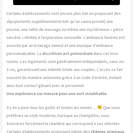
Certains établissements vont encore plus loin en proposant des
équipements supplémentaires
tels qu’un sauna privatif, une
piscine, une table de massage ou même une mystérieuse « pièce
secrète » dédiée à l’exploration sensuelle. L’ambiance feutrée est
assurée par un éclairage tamisé et une musique d’ambiance
personnalisable. La
discrétion est primordiale
dans ces love
rooms. Les logements sont généralement indépendants, sans vis-
à-vis, garantissant une intimité totale aux couples. L’accès se fait
souvent de manière autonome grâce à un code d’entrée, évitant
ainsi tout contact gênant avec le personnel.
Une expérience sur mesure pour une nuit inoubliable
Il y en a pour tous les goûts et toutes les envies…
Que vous
préfériez un style moderne, baroque ou champêtre, vous
trouverez forcément la chambre qui correspond à vos attentes.
Certains établissements proposent même des
thèmes originaux