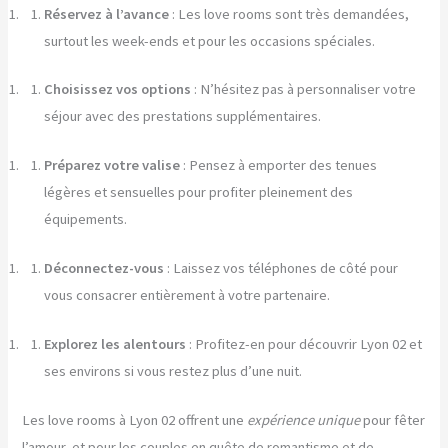
Réservez à l’avance
: Les love rooms sont très demandées,
surtout les week-ends et pour les occasions spéciales.
Choisissez vos options
: N’hésitez pas à personnaliser votre
séjour avec des prestations supplémentaires.
Préparez votre valise
: Pensez à emporter des tenues
légères et sensuelles pour profiter pleinement des
équipements.
Déconnectez-vous
: Laissez vos téléphones de côté pour
vous consacrer entièrement à votre partenaire.
Explorez les alentours
: Profitez-en pour découvrir Lyon 02 et
ses environs si vous restez plus d’une nuit.
Les love rooms à Lyon 02 offrent une
expérience unique
pour fêter
l’amour, et pour les couples en quête de romantisme et de