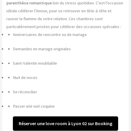
parenthèse romantique
loin du stress quotidien. C’est l’occasion
idéale célébrer l’Amour, pour se retrouver en tête-à-tête et
raviver la flamme de votre relation. Ces chambres sont
particulièrement prisées pour célébrer des occasions spéciales :
Anniversaires de rencontre ou de mariage
Demandes en mariage originales
Saint-Valentin inoubliable
Nuit de noces
Se réconcilier
Passer une nuit coquine
Réserver une love room à Lyon 02 sur Booking