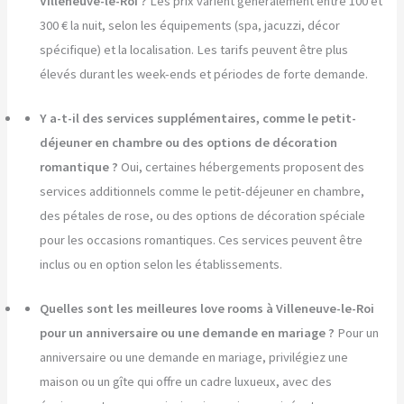
Villeneuve-le-Roi ?
Les prix varient généralement entre 100 et
300 € la nuit, selon les équipements (spa, jacuzzi, décor
spécifique) et la localisation. Les tarifs peuvent être plus
élevés durant les week-ends et périodes de forte demande.
Y a-t-il des services supplémentaires, comme le petit-
déjeuner en chambre ou des options de décoration
romantique ?
Oui, certaines hébergements proposent des
services additionnels comme le petit-déjeuner en chambre,
des pétales de rose, ou des options de décoration spéciale
pour les occasions romantiques. Ces services peuvent être
inclus ou en option selon les établissements.
Quelles sont les meilleures love rooms à Villeneuve-le-Roi
pour un anniversaire ou une demande en mariage ?
Pour un
anniversaire ou une demande en mariage, privilégiez une
maison ou un gîte qui offre un cadre luxueux, avec des