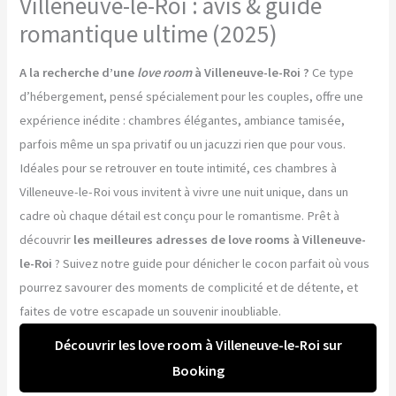
Villeneuve-le-Roi : avis & guide
romantique ultime (2025)
A la recherche d’une
love room
à Villeneuve-le-Roi ?
Ce type
d’hébergement, pensé spécialement pour les couples, offre une
expérience inédite : chambres élégantes, ambiance tamisée,
parfois même un spa privatif ou un jacuzzi rien que pour vous.
Idéales pour se retrouver en toute intimité, ces chambres à
Villeneuve-le-Roi vous invitent à vivre une nuit unique, dans un
cadre où chaque détail est conçu pour le romantisme. Prêt à
découvrir
les meilleures adresses de love rooms à Villeneuve-
le-Roi
? Suivez notre guide pour dénicher le cocon parfait où vous
pourrez savourer des moments de complicité et de détente, et
faites de votre escapade un souvenir inoubliable.
Découvrir les love room à Villeneuve-le-Roi sur
Booking