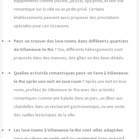
équipements comme piscine, jacuzzi, spa privé, et une vue
romantique sur la ville ou un jardin privé. Certains
établissements peuvent aussi proposer des prestations
spéciales pour ces occasions.
Peut-on trouver des love rooms dans différents quartiers
de Villeneuve-le-Roi ?
Oui, différents hébergements sont
proposés dans des maisons, des gîtes ou des lieux dédiés.
Quelles activités romantiques peut-on faire à Villeneuve-
le-Roi après une nuit en love room ?
Après une nuit en love
room, profitez de Villeneuve-le-Roi avec des activités
romantiques comme une balade dans un parc, un dîner aux
chandelles dans un restaurant gastronomique, ou une visite
des ruelles historiques de la ville.
Les love rooms à Villeneuve-le-Roi sont-elles adaptées
pour un séjour en week-end ou seulement pour une nuit