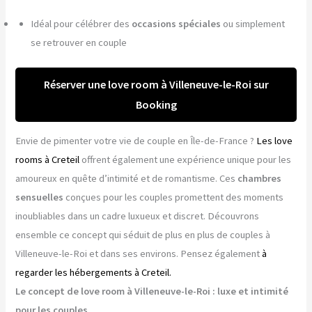
Idéal pour célébrer des
occasions spéciales
ou simplement
se retrouver en couple
Réserver une love room à Villeneuve-le-Roi sur
Booking
Envie de pimenter votre vie de couple en Île-de-France ?
Les love
rooms à Creteil
offrent également une expérience unique pour les
amoureux en quête d’intimité et de romantisme. Ces
chambres
sensuelles
conçues pour les couples promettent des moments
inoubliables dans un cadre luxueux et discret. Découvrons
ensemble ce concept qui séduit de plus en plus de couples à
Villeneuve-le-Roi et dans ses environs. Pensez également
à
regarder les hébergements à Creteil.
Le concept de love room à Villeneuve-le-Roi : luxe et intimité
pour les couples