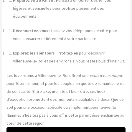
Préparez votre valise
: Pensez à emporter des tenues
légères et sensuelles pour profiter pleinement des
équipements.
Déconnectez-vous
: Laissez vos téléphones de côté pour
vous consacrer entièrement à votre partenaire.
Explorez les alentours
: Profitez-en pour découvrir
Villeneuve-le-Roi et ses environs si vous restez plus d’une nuit.
Les love rooms à Villeneuve-le-Roi offrent une
expérience unique
pour fêter l’amour, et pour les couples en quête de romantisme et
de sensualité. Entre luxe, intimité et bien-être, ces lieux
d’exception promettent des moments inoubliables à deux. Que ce
soit pour une occasion spéciale ou simplement pour raviver la
flamme, n’hésitez pas à vous offrir cette parenthèse enchantée au
cœur de cette région.