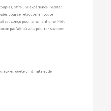
uples, offre une expérience inédite :
ales pour se retrouver en toute
tail est conçu pour le romantisme. Prêt
 cocon parfait où vous pourrez savourer
ureux en quête d’intimité et de