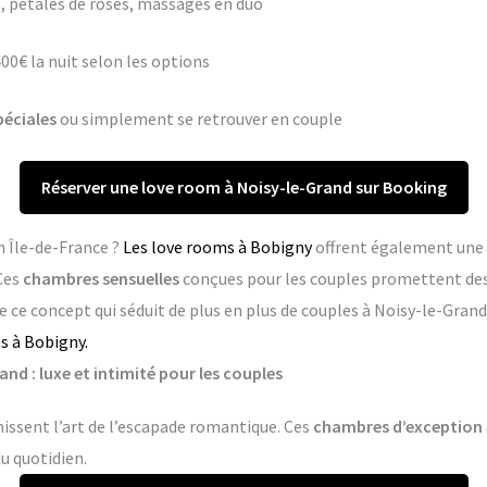
 pétales de roses, massages en duo
400€ la nuit selon les options
péciales
ou simplement se retrouver en couple
Réserver une love room à Noisy-le-Grand sur Booking
n Île-de-France ?
Les love rooms à Bobigny
offrent également une 
Ces
chambres sensuelles
conçues pour les couples promettent de
 ce concept qui séduit de plus en plus de couples à Noisy-le-Grand
s à Bobigny.
nd : luxe et intimité pour les couples
issent l’art de l’escapade romantique. Ces
chambres d’exception
du quotidien.