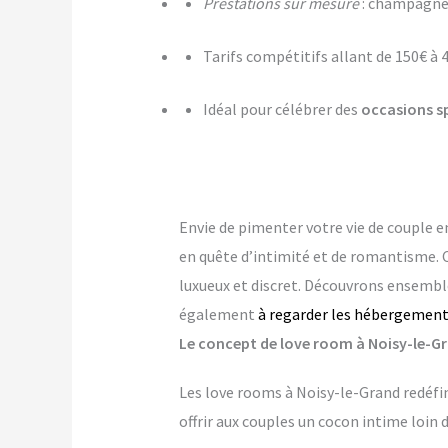
Prestations sur mesure
: champagne,
Tarifs compétitifs allant de 150€ à 
Idéal pour célébrer des
occasions s
Envie de pimenter votre vie de couple e
en quête d’intimité et de romantisme. 
luxueux et discret. Découvrons ensemble
également
à regarder les hébergement
Le concept de love room à Noisy-le-Gra
Les love rooms à Noisy-le-Grand redéfin
offrir aux couples un cocon intime loin 