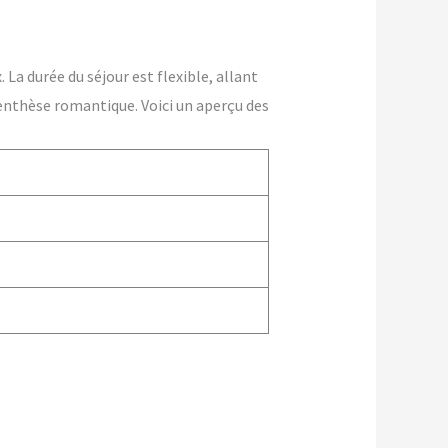
La durée du séjour est flexible, allant
enthèse romantique. Voici un aperçu des