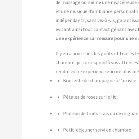
de massage ou même une mystérieuse « pi
et une musique d’ambiance personnalis
indépendants, sans vis-à-vis, garantiss
évitant ainsi tout contact gênant avec 
Une expérience sur mesure pour une nu
Il y en a pour tous les goûts et toutes
chambre qui correspond à vos attente
rendre votre expérience encore plus m
Bouteille de champagne à l’arrivée
Pétales de roses sur le lit
Plateau de fruits frais ou de mignar
Petit-déjeuner servi en chambre