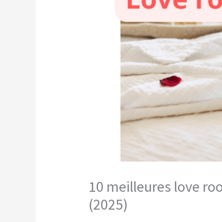
10 meilleures love ro
(2025)