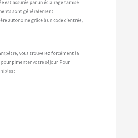
ée est assurée par un éclairage tamisé
ements sont généralement
nière autonome grâce à un code d’entrée,
champêtre, vous trouverez forcément la
pour pimenter votre séjour. Pour
ibles :