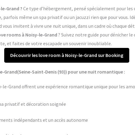
-le-Grand ?
Ce type d’hébergement, pensé spécialement pour les co
arfois même un spa privatif ou un jacuzzi rien que pour vous. Idé
 vous invitent à vivre une nuit unique, dans un cadre où chaque dé
love rooms à Noisy-le-Grand
? Suivez notre guide pour dénicher le
, et faites de votre escapade un souvenir inoubliable.
Découvrir les love room à Noisy-le-Grand sur Booking
le-Grand(Seine-Saint-Denis (93)) pour une nuit romantique :
sy-le-Grand offrent une expérience romantique unique pour les amo
pa privatif et décoration soignée
ements indépendants et un accès autonome