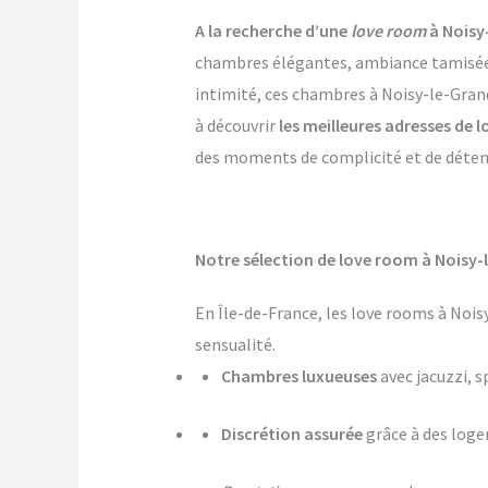
A la recherche d’une
love room
à Noisy
chambres élégantes, ambiance tamisée, p
intimité, ces chambres à Noisy-le-Grand
à découvrir
les meilleures adresses de 
des moments de complicité et de détente
Notre sélection de love room à Noisy-
En Île-de-France, les love rooms à Noi
sensualité.
Chambres luxueuses
avec jacuzzi, s
Discrétion assurée
grâce à des log