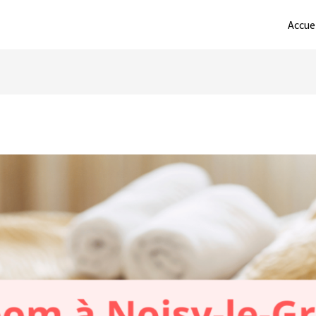
Accue