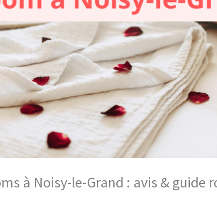
oms à Noisy-le-Grand : avis & guide