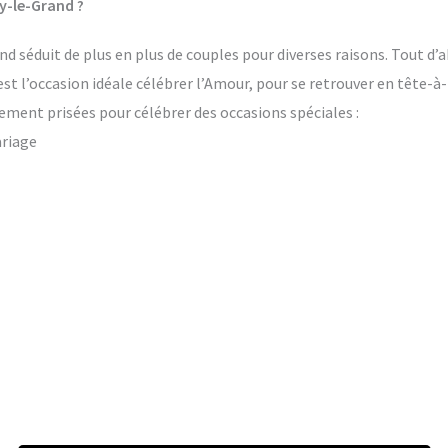
y-le-Grand ?
d séduit de plus en plus de couples pour diverses raisons. Tout d’a
’est l’occasion idéale célébrer l’Amour, pour se retrouver en tête-à
ement prisées pour célébrer des occasions spéciales :
ariage