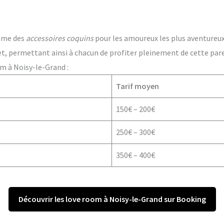
ême des
accessoires coquins
pour les amoureux les plus aventureux. 
t, permettant ainsi à chacun de profiter pleinement de cette par
m à Noisy-le-Grand :
Tarif moyen
150€ – 200€
250€ – 300€
350€ – 400€
Découvrir les love room à Noisy-le-Grand sur Booking