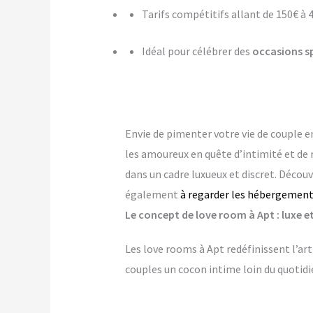
Tarifs compétitifs allant de 150€ à 
Idéal pour célébrer des
occasions s
Envie de pimenter votre vie de couple 
les amoureux en quête d’intimité et d
dans un cadre luxueux et discret. Décou
également
à regarder les hébergement
Le concept de love room à Apt : luxe et
Les love rooms à Apt redéfinissent l’ar
couples un cocon intime loin du quotidi