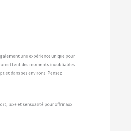
également une expérience unique pour
promettent des moments inoubliables
Apt et dans ses environs. Pensez
ort, luxe et sensualité pour offrir aux