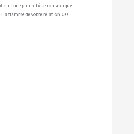
offrent une
parenthèse romantique
er la flamme de votre relation. Ces