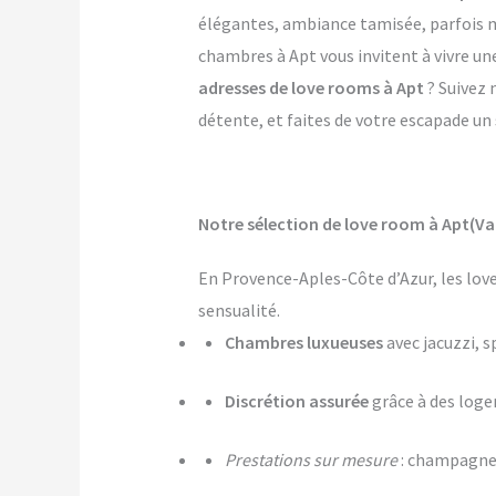
élégantes, ambiance tamisée, parfois mê
chambres à Apt vous invitent à vivre un
adresses de love rooms à Apt
? Suivez 
détente, et faites de votre escapade un 
Notre sélection de love room à Apt(Va
En Provence-Aples-Côte d’Azur, les lov
sensualité.
Chambres luxueuses
avec jacuzzi, s
Discrétion assurée
grâce à des log
Prestations sur mesure
: champagne,