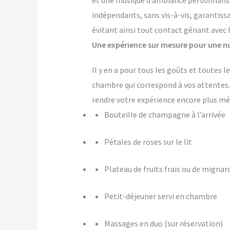
et une musique d’ambiance personnalis
indépendants, sans vis-à-vis, garantiss
évitant ainsi tout contact gênant avec 
Une expérience sur mesure pour une nu
Il y en a pour tous les goûts et toutes 
chambre qui correspond à vos attente
rendre votre expérience encore plus m
Bouteille de champagne à l’arrivée
Pétales de roses sur le lit
Plateau de fruits frais ou de mignar
Petit-déjeuner servi en chambre
Massages en duo (sur réservation)