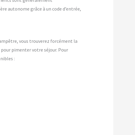
ements sont généralement
nière autonome grâce à un code d’entrée,
ampêtre, vous trouverez forcément la
pour pimenter votre séjour. Pour
ibles :