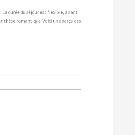
La durée du séjour est flexible, allant
enthèse romantique. Voici un aperçu des