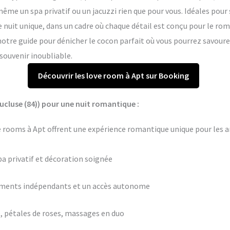
me un spa privatif ou un jacuzzi rien que pour vous. Idéales pour 
e nuit unique, dans un cadre où chaque détail est conçu pour le ro
notre guide pour dénicher le cocon parfait où vous pourrez savour
souvenir inoubliable.
Découvrir les love room à Apt sur Booking
ucluse (84)) pour une nuit romantique :
e rooms à Apt offrent une expérience romantique unique pour les a
pa privatif et décoration soignée
ements indépendants et un accès autonome
 pétales de roses, massages en duo