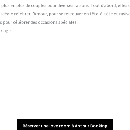
plus en plus de couples pour diverses raisons. Tout d’abord, elles 
on idéale célébrer l’Amour, pour se retrouver en tête-à-tête et raviv
 pour célébrer des occasions spéciales :
ariage
Réserver une love room à Apt sur Booking