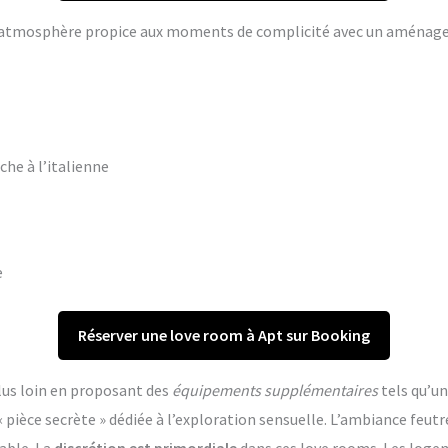
ne atmosphère propice aux moments de complicité avec un aména
che à l’italienne
e
Réserver une love room à Apt sur Booking
lus loin en proposant des
équipements supplémentaires
tels qu’un
èce secrète » dédiée à l’exploration sensuelle. L’ambiance feutr