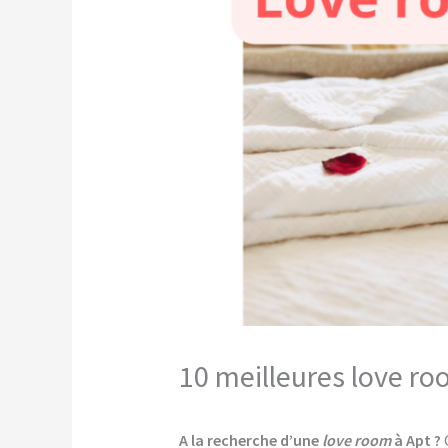
10 meilleures love ro
A la recherche d’une
love room
à Apt ?
C