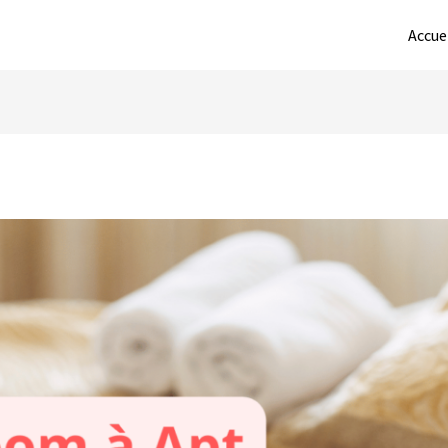
Accue