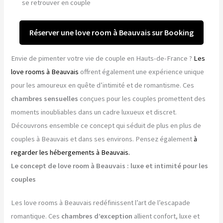
se retrouver en couple
Réserver une love room à Beauvais sur Booking
Envie de pimenter votre vie de couple en Hauts-de-France ?
Les
love rooms à Beauvais
offrent également une expérience unique
pour les amoureux en quête d’intimité et de romantisme. Ces
chambres sensuelles
conçues pour les couples promettent des
moments inoubliables dans un cadre luxueux et discret.
Découvrons ensemble ce concept qui séduit de plus en plus de
couples à Beauvais et dans ses environs. Pensez également
à
regarder les hébergements à Beauvais.
Le concept de love room à Beauvais : luxe et intimité pour les
couples
Les love rooms à Beauvais redéfinissent l’art de l’escapade
romantique. Ces
chambres d’exception
allient confort, luxe et