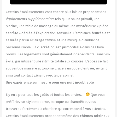
Certains établissements vont encore plus loin en proposant des
équipements supplémentaires
tels qu’un sauna privatif, une
piscine, une table de massage ou même une mystérieuse « pièce
secrète » dédiée à l’exploration sensuelle. L’ambiance feutrée est
assurée par un éclairage tamisé et une musique d’ambiance
personnalisable. La
discrétion est primordiale
dans ces love
rooms. Les logements sont généralement indépendants, sans vis-
à-vis, garantissant une intimité totale aux couples. L’accès se fait
souvent de manière autonome grâce à un code d’entrée, évitant
ainsi tout contact gênant avec le personnel.
Une expérience sur mesure pour une nuit inoubliable
Il y en a pour tous les goûts et toutes les envies…
Que vous
préfériez un style moderne, baroque ou champêtre, vous
trouverez forcément la chambre qui correspond à vos attentes.
Certains établissements proposent même des
thèmes originaux