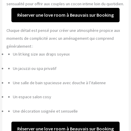
sensualité pour offrir aux couples un cocon intime loin du quotidien.
Réserver une love room à Beauvais sur Booking
Chaque détail est pensé pour créer une atmosphère propice aux
moments de complicité avec un aménagement qui comprend
généralement :
Un lit king size aux draps soyeux
Un jacuzzi ou spa privatif
Une salle de bain spacieuse avec douche à l’italienne
Un espace salon cosy
Une décoration soignée et sensuelle
Réserver une love room à Beauvais sur Booking