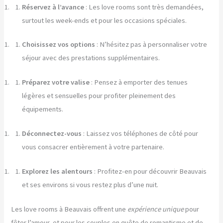
Réservez à l’avance
: Les love rooms sont très demandées,
surtout les week-ends et pour les occasions spéciales.
Choisissez vos options
: N’hésitez pas à personnaliser votre
séjour avec des prestations supplémentaires.
Préparez votre valise
: Pensez à emporter des tenues
légères et sensuelles pour profiter pleinement des
équipements.
Déconnectez-vous
: Laissez vos téléphones de côté pour
vous consacrer entièrement à votre partenaire.
Explorez les alentours
: Profitez-en pour découvrir Beauvais
et ses environs si vous restez plus d’une nuit.
Les love rooms à Beauvais offrent une
expérience unique
pour
fêter l’amour, et pour les couples en quête de romantisme et de