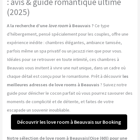
: avis & guide romantique ultime
(2025)
A la recherche d’une
love room
à Beauvais ?
Ce type
d’hébergement, pensé spécialement pour les couples, offre une
expérience inédite : chambres élégantes, ambiance tamisée,
parfois même un spa privatif ou un jacuzzi rien que pour vous.
Idéales pour se retrouver en toute intimité, ces chambres à
Beauvais vous invitent à vivre une nuit unique, dans un cadre où
chaque détail est conçu pour le romantisme. Prêt à découvrir
les
meilleures adresses de love rooms à Beauvais
? Suivez notre
guide pour dénicher le cocon parfait où vous pourrez savourer des
moments de complicité et de détente, et faites de votre
escapade un souvenir inoubliable.
Découvrir les love room à Beauvais sur Booking
Notre sélection de love room à Beauvais(Oise (60)) pour une