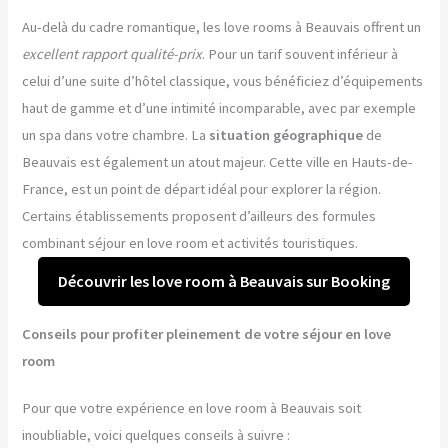
Au-delà du cadre romantique, les love rooms à Beauvais offrent un
excellent rapport qualité-prix
. Pour un tarif souvent inférieur à
celui d’une suite d’hôtel classique, vous bénéficiez d’équipements
haut de gamme et d’une intimité incomparable, avec par exemple
un spa dans votre chambre. La
situation géographique
de
Beauvais est également un atout majeur. Cette ville en Hauts-de-
France, est un point de départ idéal pour explorer la région.
Certains établissements proposent d’ailleurs des formules
combinant séjour en love room et activités touristiques.
Découvrir les love room à Beauvais sur Booking
Conseils pour profiter pleinement de votre séjour en love
room
Pour que votre expérience en love room à Beauvais soit
inoubliable, voici quelques conseils à suivre :