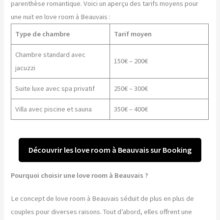
parenthèse romantique. Voici un aperçu des tarifs moyens pour
une nuit en love room à Beauvais :
Type de chambre
Tarif moyen
Chambre standard avec
150€ – 200€
jacuzzi
Suite luxe avec spa privatif
250€ – 300€
Villa avec piscine et sauna
350€ – 400€
Découvrir les love room à Beauvais sur Booking
Pourquoi choisir une love room à Beauvais ?
Le concept de love room à Beauvais séduit de plus en plus de
couples pour diverses raisons. Tout d’abord, elles offrent une