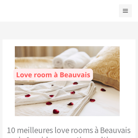
Aller
au
contenu
10 meilleures love rooms à Beauvais