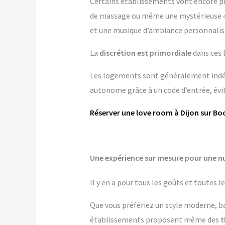
Certains établissements vont encore p
de massage ou même une mystérieuse « pi
et une musique d’ambiance personnalis
La
discrétion est primordiale
dans ces 
Les logements sont généralement indépe
autonome grâce à un code d’entrée, évit
Réserver une love room à Dijon sur Bo
Une expérience sur mesure pour une nu
Il y en a pour tous les goûts et toutes 
Que vous préfériez un style moderne, b
établissements proposent même des
t