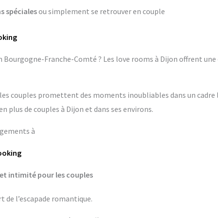
s spéciales
ou simplement se retrouver en couple
oking
en Bourgogne-Franche-Comté ? Les love rooms à Dijon offrent une
les couples promettent des moments inoubliables dans un cadre l
n plus de couples à Dijon et dans ses environs.
rgements à
Booking
et intimité pour les couples
art de l’escapade romantique.