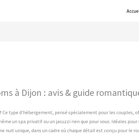
Accue
oms à Dijon : avis & guide romantiqu
?
Ce type d’hébergement, pensé spécialement pour les couples, off
me un spa privatif ou un jacuzzi rien que pour vous. Idéales pour 
une nuit unique, dans un cadre où chaque détail est conçu pour le 