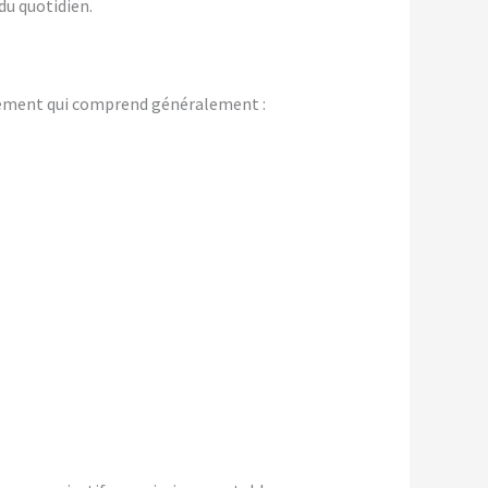
du quotidien.
gement qui comprend généralement :