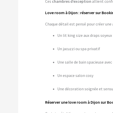
Ces
chambres d’exception
allient confo
Love room à Dijon : réserver sur Booki
Chaque détail est pensé pour créer u
Un lit king size aux draps soyeux
Un jacuzzi ou spa privatif
Une salle de bain spacieuse avec 
Un espace salon cosy
Une décoration soignée et sensu
Réserver une love room à Dijon sur Bo