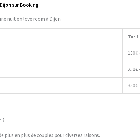
Dijon sur Booking
ne nuit en love room à Dijon :
Tarif
150€ 
250€ 
350€ 
n ?
e plus en plus de couples pour diverses raisons.