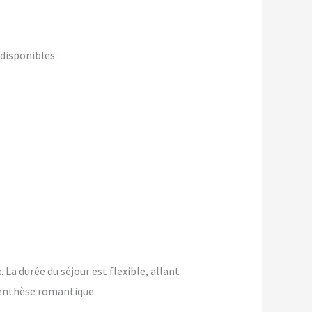
isponibles :
La durée du séjour est flexible, allant
renthèse romantique.