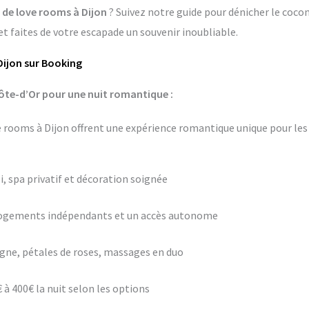
s de love rooms à Dijon
? Suivez notre guide pour dénicher le cocon
 faites de votre escapade un souvenir inoubliable.
Dijon sur Booking
ôte-d’Or pour une nuit romantique :
rooms à Dijon offrent une expérience romantique unique pour les 
i, spa privatif et décoration soignée
logements indépendants et un accès autonome
ne, pétales de roses, massages en duo
 à 400€ la nuit selon les options