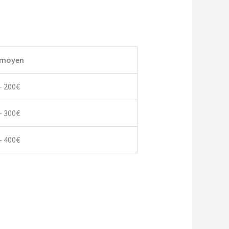
 moyen
– 200€
– 300€
– 400€