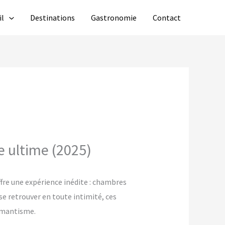
il
Destinations
Gastronomie
Contact
e ultime (2025)
re une expérience inédite : chambres
se retrouver en toute intimité, ces
romantisme.