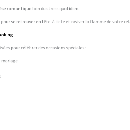
èse romantique
loin du stress quotidien.
, pour se retrouver en tête-à-tête et raviver la flamme de votre rel
Booking
ées pour célébrer des occasions spéciales :
e mariage
s