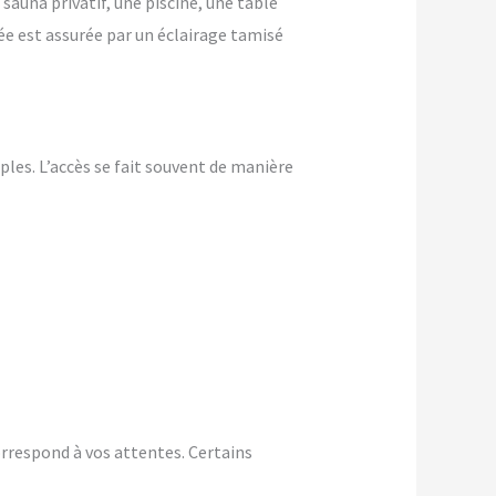
 sauna privatif, une piscine, une table
ée est assurée par un éclairage tamisé
les. L’accès se fait souvent de manière
rrespond à vos attentes. Certains