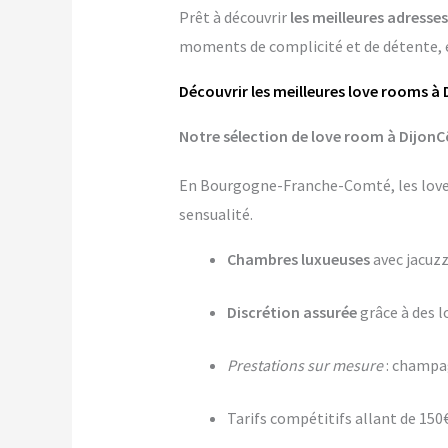
Prêt à découvrir
les meilleures adresse
moments de complicité et de détente, et
Découvrir les meilleures love rooms à 
Notre sélection de love room à DijonC
En Bourgogne-Franche-Comté, les love 
sensualité.
Chambres luxueuses
avec jacuzz
Discrétion assurée
grâce à des 
Prestations sur mesure
: champag
Tarifs compétitifs allant de 150€