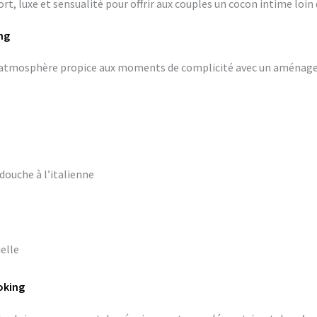
rt, luxe et sensualité pour offrir aux couples un cocon intime loin 
ng
ne atmosphère propice aux moments de complicité avec un aména
douche à l’italienne
elle
oking