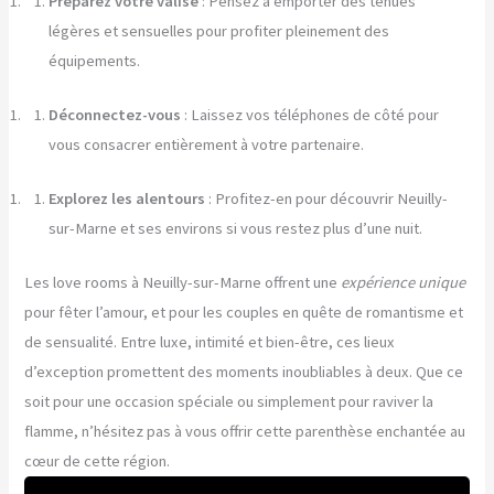
Préparez votre valise
: Pensez à emporter des tenues
légères et sensuelles pour profiter pleinement des
équipements.
Déconnectez-vous
: Laissez vos téléphones de côté pour
vous consacrer entièrement à votre partenaire.
Explorez les alentours
: Profitez-en pour découvrir Neuilly-
sur-Marne et ses environs si vous restez plus d’une nuit.
Les love rooms à Neuilly-sur-Marne offrent une
expérience unique
pour fêter l’amour, et pour les couples en quête de romantisme et
de sensualité. Entre luxe, intimité et bien-être, ces lieux
d’exception promettent des moments inoubliables à deux. Que ce
soit pour une occasion spéciale ou simplement pour raviver la
flamme, n’hésitez pas à vous offrir cette parenthèse enchantée au
cœur de cette région.