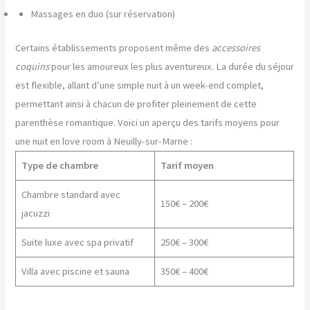
Massages en duo (sur réservation)
Certains établissements proposent même des
accessoires
coquins
pour les amoureux les plus aventureux. La durée du séjour
est flexible, allant d’une simple nuit à un week-end complet,
permettant ainsi à chacun de profiter pleinement de cette
parenthèse romantique. Voici un aperçu des tarifs moyens pour
une nuit en love room à Neuilly-sur-Marne :
Type de chambre
Tarif moyen
Chambre standard avec
150€ – 200€
jacuzzi
Suite luxe avec spa privatif
250€ – 300€
Villa avec piscine et sauna
350€ – 400€