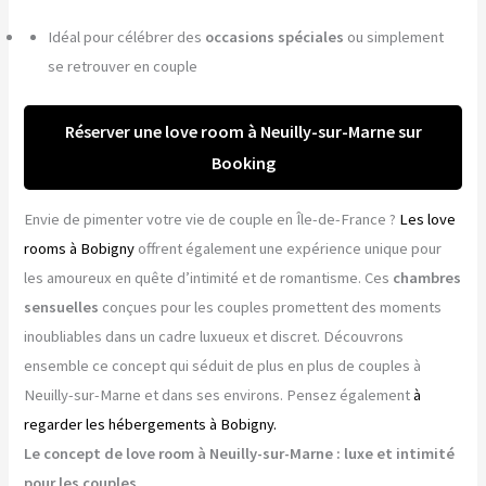
Idéal pour célébrer des
occasions spéciales
ou simplement
se retrouver en couple
Réserver une love room à Neuilly-sur-Marne sur
Booking
Envie de pimenter votre vie de couple en Île-de-France ?
Les love
rooms à Bobigny
offrent également une expérience unique pour
les amoureux en quête d’intimité et de romantisme. Ces
chambres
sensuelles
conçues pour les couples promettent des moments
inoubliables dans un cadre luxueux et discret. Découvrons
ensemble ce concept qui séduit de plus en plus de couples à
Neuilly-sur-Marne et dans ses environs. Pensez également
à
regarder les hébergements à Bobigny.
Le concept de love room à Neuilly-sur-Marne : luxe et intimité
pour les couples