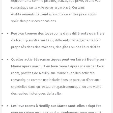
équipements comme piscine, jacuzzi, spa privé, et une vue
romantique sur la ville ou un jardin privé. Certains
établissements peuvent aussi proposer des prestations
spéciales pour ces occasions.
Peut-on trouver des love rooms dans différents quartiers
de Neuilly-sur-Marne ?
Oui, différents hébergements sont
proposés dans des maisons, des gîtes ou des lieux dédiés.
Quelles activités romantiques peut-on faire à Neuilly-sur-
Marne après une nuit en love room ?
Après une nuit en love
room, profitez de Neuilly-sur-Marne avec des activités
romantiques comme une balade dans un parc, un dîner aux
chandelles dans un restaurant gastronomique, ou une visite
des ruelles historiques de la ville.
Les love rooms à Neuilly-sur-Marne sont-elles adaptées
pour un séjour en week-end ou seulement pour une nuit