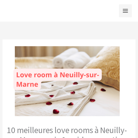
Aller
au
contenu
10 meilleures love rooms à Neuilly-