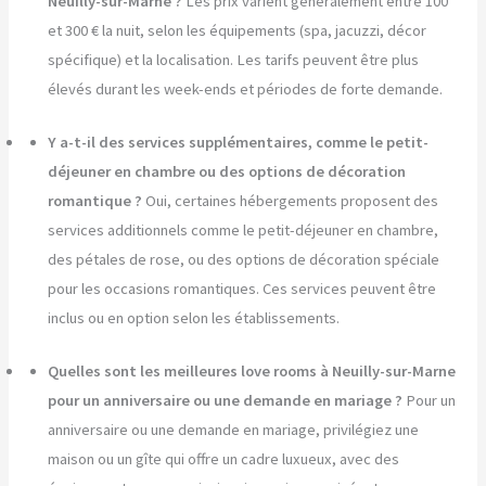
Neuilly-sur-Marne ?
Les prix varient généralement entre 100
et 300 € la nuit, selon les équipements (spa, jacuzzi, décor
spécifique) et la localisation. Les tarifs peuvent être plus
élevés durant les week-ends et périodes de forte demande.
Y a-t-il des services supplémentaires, comme le petit-
déjeuner en chambre ou des options de décoration
romantique ?
Oui, certaines hébergements proposent des
services additionnels comme le petit-déjeuner en chambre,
des pétales de rose, ou des options de décoration spéciale
pour les occasions romantiques. Ces services peuvent être
inclus ou en option selon les établissements.
Quelles sont les meilleures love rooms à Neuilly-sur-Marne
pour un anniversaire ou une demande en mariage ?
Pour un
anniversaire ou une demande en mariage, privilégiez une
maison ou un gîte qui offre un cadre luxueux, avec des